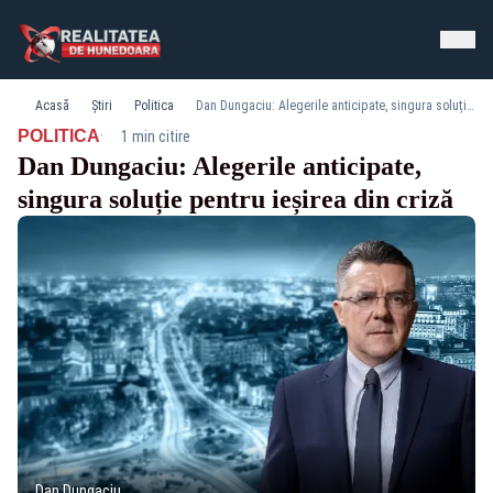
Acasă
Știri
Politica
Dan Dungaciu: Alegerile anticipate, singura soluție pentru ieșirea din criză
·
POLITICA
1 min citire
Dan Dungaciu: Alegerile anticipate,
singura soluție pentru ieșirea din criză
Dan Dungaciu