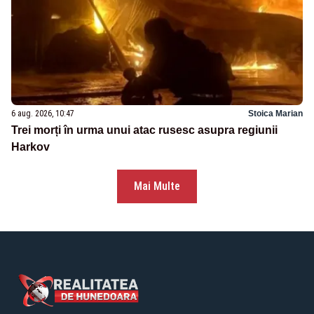
6 aug. 2026, 10:47
Stoica Marian
Trei morți în urma unui atac rusesc asupra regiunii
Harkov
Mai Multe