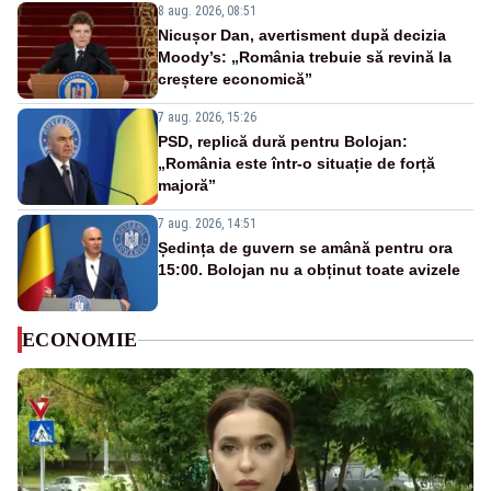
8 aug. 2026, 08:51
Nicușor Dan, avertisment după decizia
Moody’s: „România trebuie să revină la
creștere economică”
7 aug. 2026, 15:26
PSD, replică dură pentru Bolojan:
„România este într-o situație de forță
majoră”
7 aug. 2026, 14:51
Ședința de guvern se amână pentru ora
15:00. Bolojan nu a obținut toate avizele
ECONOMIE