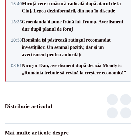
Miruță cere o măsură radicală după atacul de la
15:40
Cluj. Legea dezinformării, din nou în discuție
Groenlanda îi pune frână lui Trump. Avertisment
13:35
dur după planul de foraj
România își păstrează ratingul recomandat
10:38
investițiilor. Un semnal pozitiv, dar și un
avertisment pentru autorități
Nicușor Dan, avertisment după decizia Moody’s:
08:51
„România trebuie să revină la creștere economică”
Distribuie articolul
Mai multe articole despre