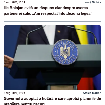
6 aug. 2026, 16:34
Ionuț Nichita
Ilie Bolojan evită un răspuns clar despre averea
partenerei sale: „Am respectat întotdeauna legea”
6 aug. 2026, 15:39
Stoica Marian
Guvernul a adoptat o hotărâre care aprobă planurile de
pregătire pentru riscuri