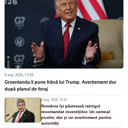
8 aug. 2026, 13:35
Groenlanda îi pune frână lui Trump. Avertisment dur
după planul de foraj
8 aug. 2026, 10:38
România își păstrează ratingul
recomandat investițiilor. Un semnal
pozitiv, dar și un avertisment pentru
autorități