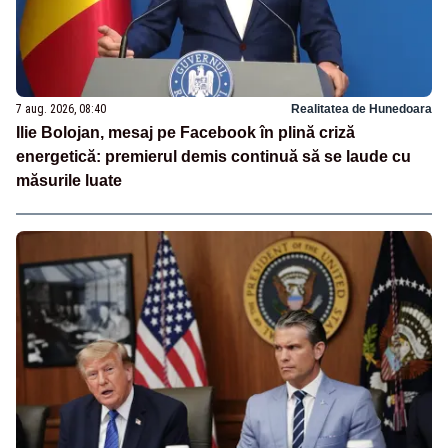
7 aug. 2026, 08:40
Realitatea de Hunedoara
Ilie Bolojan, mesaj pe Facebook în plină criză
energetică: premierul demis continuă să se laude cu
măsurile luate