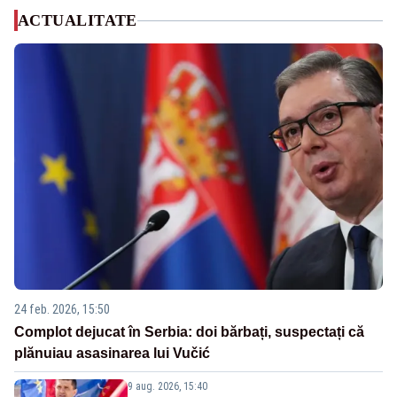
ACTUALITATE
24 feb. 2026, 15:50
Complot dejucat în Serbia: doi bărbați, suspectați că
plănuiau asasinarea lui Vučić
9 aug. 2026, 15:40