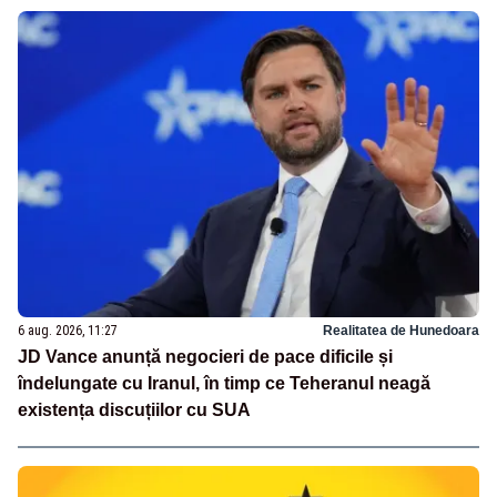
6 aug. 2026, 11:27
Realitatea de Hunedoara
JD Vance anunță negocieri de pace dificile și
îndelungate cu Iranul, în timp ce Teheranul neagă
existența discuțiilor cu SUA