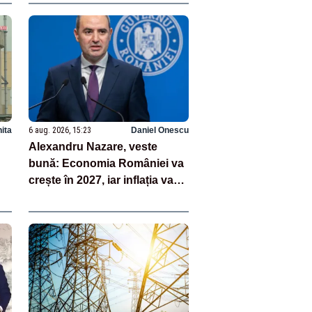
hita
6 aug. 2026, 15:23
Daniel Onescu
Alexandru Nazare, veste
bună: Economia României va
crește în 2027, iar inflația va
scădea