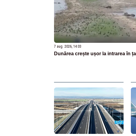
7 aug. 2026, 14:03
Dunărea crește ușor la intrarea în ț