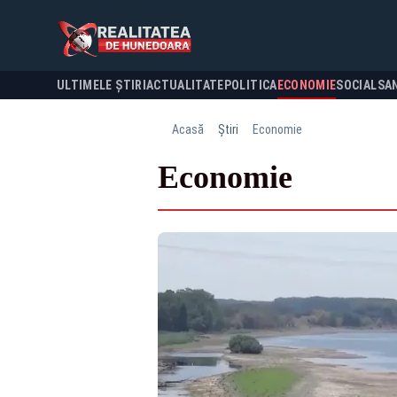
ULTIMELE ȘTIRI
ACTUALITATE
POLITICA
ECONOMIE
SOCIAL
SA
Acasă
Știri
Economie
Economie