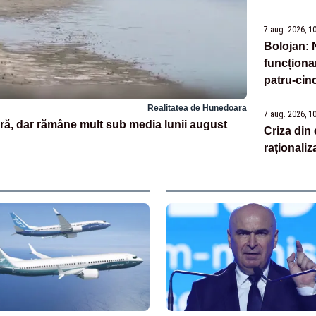
7 aug. 2026, 1
Bolojan: 
funcționa
patru-cinc
Realitatea de Hunedoara
7 aug. 2026, 1
ară, dar rămâne mult sub media lunii august
Criza din
raționali