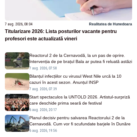
7 aug. 2026, 08:04
Realitatea de Hunedoara
Titularizare 2026: Lista posturilor vacante pentru
profesori este actualizată vineri
Reactorul 2 de la Cernavodă, la un pas de oprire.
Intervenția de pe brațul Bala ar putea fi reluată astăzi
7 aug. 2026, 07:58
Bilanțul infecțiilor cu virusul West Nile urcă la 10
cazuri în acest sezon. Anunțul INSP
7 aug. 2026, 07:39
Start spectaculos la UNTOLD 2026. Artistul-surpriză
care deschide prima seară de festival
6 aug. 2026, 20:17
Planul decisiv pentru salvarea Reactorului 2 de la
Cernavodă. Cum vor fi scufundate barjele în Dunăre
6 aug. 2026, 19:56