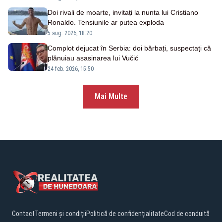
Doi rivali de moarte, invitați la nunta lui Cristiano
Ronaldo. Tensiunile ar putea exploda
5 aug. 2026, 18:20
Complot dejucat în Serbia: doi bărbați, suspectați că
plănuiau asasinarea lui Vučić
24 feb. 2026, 15:50
Mai Multe
Contact
Termeni și condiții
Politică de confidențialitate
Cod de conduită