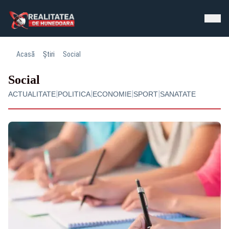
Acasă
Știri
Social
Social
|
|
|
|
ACTUALITATE
POLITICA
ECONOMIE
SPORT
SANATATE