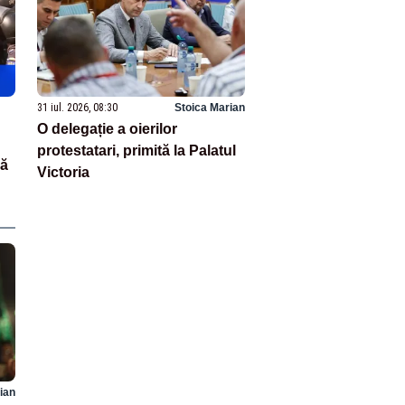
31 iul. 2026, 08:30
Stoica Marian
O delegație a oierilor
protestatari, primită la Palatul
că
Victoria
ian