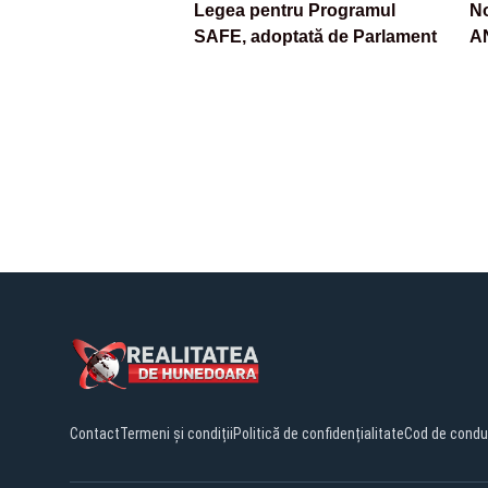
Legea pentru Programul
No
SAFE, adoptată de Parlament
AN
Contact
Termeni și condiții
Politică de confidențialitate
Cod de condu