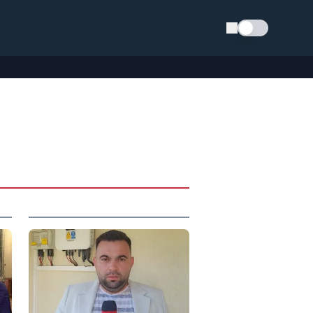
Schimba tema