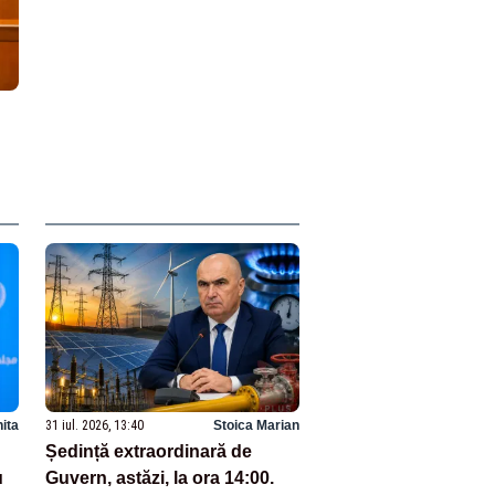
hita
31 iul. 2026, 13:40
Stoica Marian
Ședință extraordinară de
u
Guvern, astăzi, la ora 14:00.