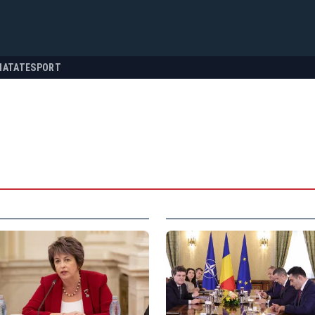
NATATE
SPORT