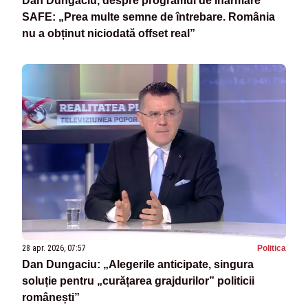
Dan Dungaciu, despre programul de înarmare
SAFE: „Prea multe semne de întrebare. România
nu a obținut niciodată offset real”
28 apr. 2026, 07:57
Politica
Dan Dungaciu: „Alegerile anticipate, singura
soluție pentru „curățarea grajdurilor” politicii
românești”