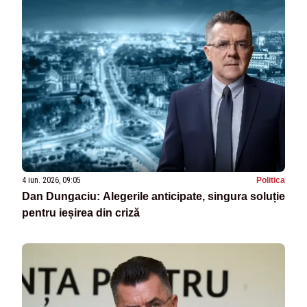
4 iun. 2026, 09:05
Politica
Dan Dungaciu: Alegerile anticipate, singura soluție
pentru ieșirea din criză