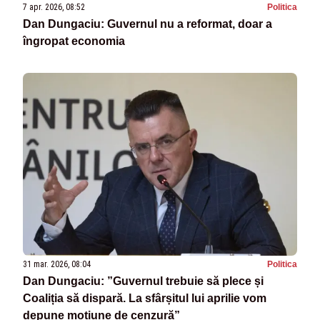
7 apr. 2026, 08:52
Politica
Dan Dungaciu: Guvernul nu a reformat, doar a
îngropat economia
31 mar. 2026, 08:04
Politica
Dan Dungaciu: ”Guvernul trebuie să plece și
Coaliția să dispară. La sfârșitul lui aprilie vom
depune moțiune de cenzură”