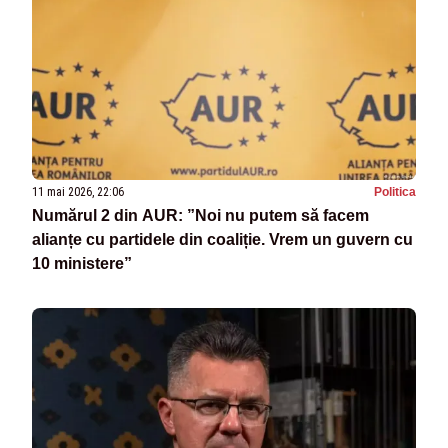
11 mai 2026, 22:06
Politica
Numărul 2 din AUR: ”Noi nu putem să facem
alianțe cu partidele din coaliție. Vrem un guvern cu
10 ministere”