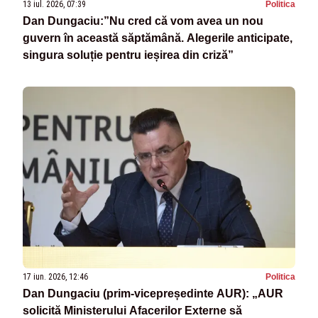
13 iul. 2026, 07:39
Politica
Dan Dungaciu:”Nu cred că vom avea un nou
guvern în această săptămână. Alegerile anticipate,
singura soluție pentru ieșirea din criză”
17 iun. 2026, 12:46
Politica
Dan Dungaciu (prim-vicepreședinte AUR): „AUR
solicită Ministerului Afacerilor Externe să