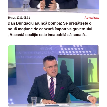
10 apr. 2026, 08:32
Actualitate
Dan Dungaciu aruncă bomba: Se pregătește o
nouă moțiune de cenzură împotriva guvernului.
„Această coaliție este incapabilă să scoată
România dintr-o criză”