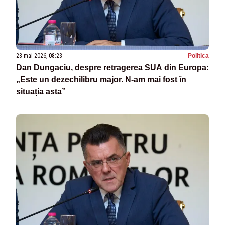
28 mai 2026, 08:23
Politica
Dan Dungaciu, despre retragerea SUA din Europa:
„Este un dezechilibru major. N-am mai fost în
situația asta”