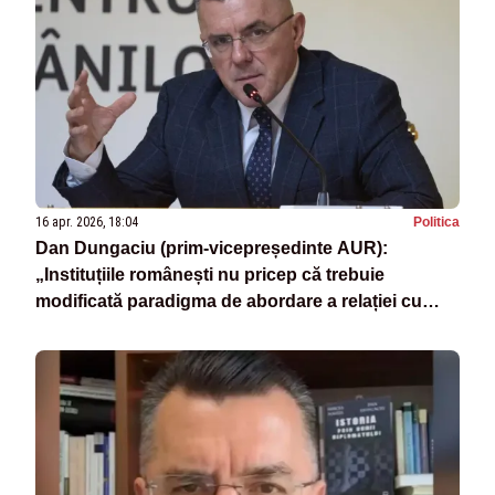
16 apr. 2026, 18:04
Politica
Dan Dungaciu (prim-vicepreședinte AUR):
„Instituțiile românești nu pricep că trebuie
modificată paradigma de abordare a relației cu
Ungaria”