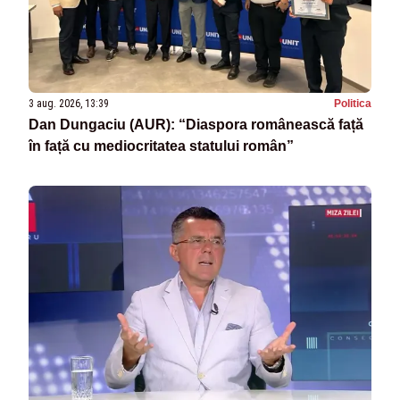
3 aug. 2026, 13:39
Politica
Dan Dungaciu (AUR): “Diaspora românească față
în față cu mediocritatea statului român”