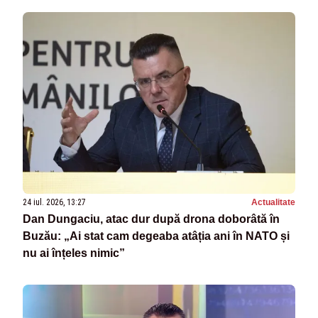
24 iul. 2026, 13:27
Actualitate
Dan Dungaciu, atac dur după drona doborâtă în
Buzău: „Ai stat cam degeaba atâția ani în NATO și
nu ai înțeles nimic”