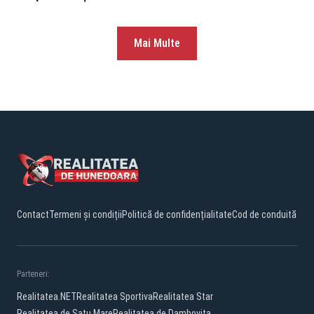
Mai Multe
Contact
Termeni și condiții
Politică de confidențialitate
Cod de conduită
Parteneri:
Realitatea.NET
Realitatea Sportiva
Realitatea Star
Realitatea de Satu Mare
Realitatea de Dambovita