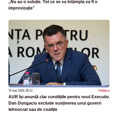
„Nu au o soluție. Tot ce se va întâmpla va fi o
improvizație”
18 mai 2026, 08:22
Politica
AUR își anunță clar condițiile pentru noul Executiv.
Dan Dungaciu exclude susținerea unui guvern
tehnocrat sau de coaliție