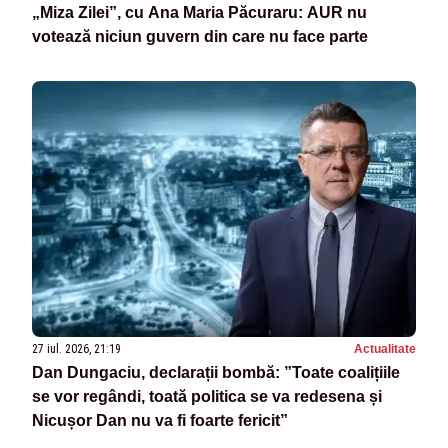
„Miza Zilei”, cu Ana Maria Păcuraru: AUR nu
votează niciun guvern din care nu face parte
27 iul. 2026, 21:19
Actualitate
Dan Dungaciu, declarații bombă: ”Toate coalițiile
se vor regândi, toată politica se va redesena și
Nicușor Dan nu va fi foarte fericit”