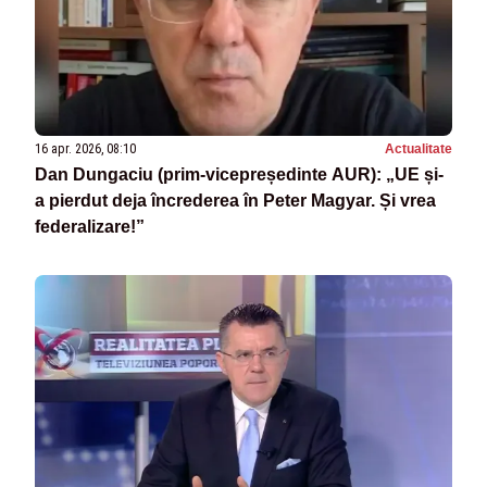
16 apr. 2026, 08:10
Actualitate
Dan Dungaciu (prim-vicepreședinte AUR): „UE și-
a pierdut deja încrederea în Peter Magyar. Și vrea
federalizare!”