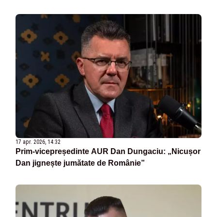
17 apr. 2026, 14:32
Prim-vicepreședinte AUR Dan Dungaciu: „Nicușor
Dan jignește jumătate de Românie”