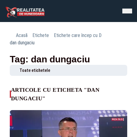
Acasă
Etichete
Etichete care încep cu D
dan dungaciu
Tag: dan dungaciu
Toate etichetele
ARTICOLE CU ETICHETA "DAN
DUNGACIU"