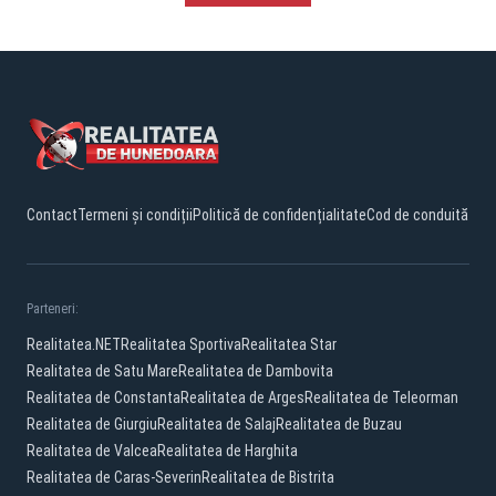
Contact
Termeni și condiții
Politică de confidențialitate
Cod de conduită
Parteneri:
Realitatea.NET
Realitatea Sportiva
Realitatea Star
Realitatea de Satu Mare
Realitatea de Dambovita
Realitatea de Constanta
Realitatea de Arges
Realitatea de Teleorman
Realitatea de Giurgiu
Realitatea de Salaj
Realitatea de Buzau
Realitatea de Valcea
Realitatea de Harghita
Realitatea de Caras-Severin
Realitatea de Bistrita