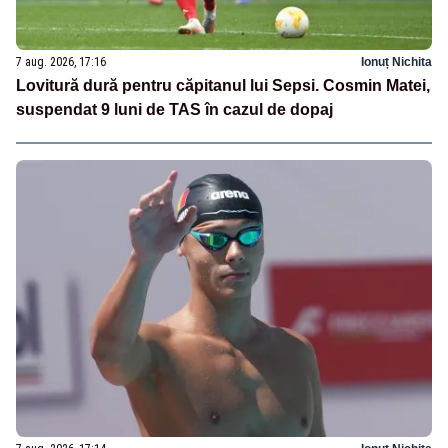
7 aug. 2026, 17:16
Ionuț Nichita
Lovitură dură pentru căpitanul lui Sepsi. Cosmin Matei,
suspendat 9 luni de TAS în cazul de dopaj