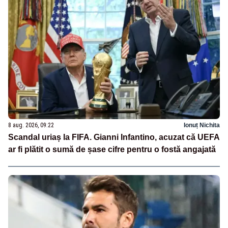
8 aug. 2026, 09:22
Ionuț Nichita
Scandal uriaș la FIFA. Gianni Infantino, acuzat că UEFA
ar fi plătit o sumă de șase cifre pentru o fostă angajată