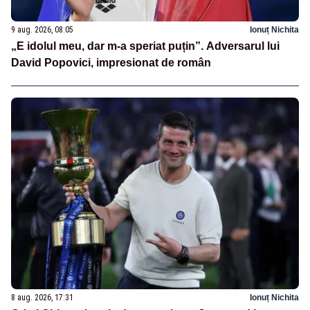
9 aug. 2026, 08:05
Ionuț Nichita
„E idolul meu, dar m-a speriat puțin”. Adversarul lui
David Popovici, impresionat de român
8 aug. 2026, 17:31
Ionuț Nichita