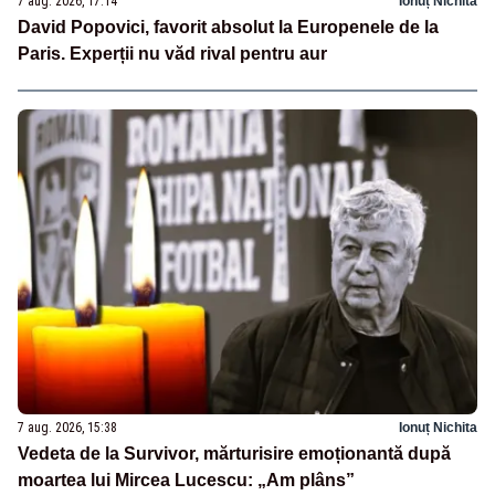
7 aug. 2026, 17:14
Ionuț Nichita
David Popovici, favorit absolut la Europenele de la
Paris. Experții nu văd rival pentru aur
7 aug. 2026, 15:38
Ionuț Nichita
Vedeta de la Survivor, mărturisire emoționantă după
moartea lui Mircea Lucescu: „Am plâns”