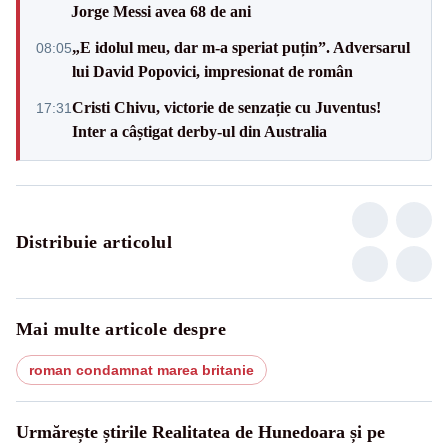
Jorge Messi avea 68 de ani
„E idolul meu, dar m-a speriat puțin”. Adversarul
08:05
lui David Popovici, impresionat de român
Cristi Chivu, victorie de senzație cu Juventus!
17:31
Inter a câștigat derby-ul din Australia
Distribuie articolul
Mai multe articole despre
roman condamnat marea britanie
Urmărește știrile Realitatea de Hunedoara și pe