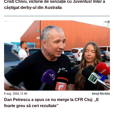
Cristi Chivu, victorie de senzație cu Juventus! Inter a
câștigat derby-ul din Australia
8 aug. 2026, 12:46
Ionuț Nichita
Dan Petrescu a spus ce nu merge la CFR Cluj: „E
foarte greu să ceri rezultate”