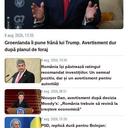
8 aug. 2026, 13:35
Groenlanda îi pune frână lui Trump. Avertisment dur
după planul de foraj
8 aug. 2026, 10:38
România își păstrează ratingul
recomandat investițiilor. Un semnal
pozitiv, dar și un avertisment pentru
autorități
8 aug. 2026, 08:51
Nicușor Dan, avertisment după decizia
Moody’s: „România trebuie să revină la
creștere economică”
7 aug. 2026, 15:26
PSD, replică dură pentru Bolojan: