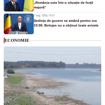
„România este într-o situație de forță
majoră”
7 aug. 2026, 14:51
Ședința de guvern se amână pentru ora
15:00. Bolojan nu a obținut toate avizele
ECONOMIE