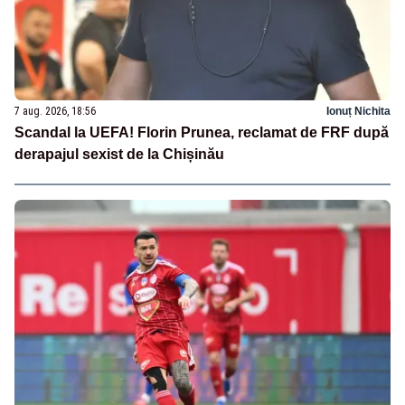
7 aug. 2026, 18:56
Ionuț Nichita
Scandal la UEFA! Florin Prunea, reclamat de FRF după
derapajul sexist de la Chișinău