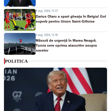
9 aug. 2026, 13:37
Darius Olaru a spart gheața în Belgia! Gol
superb pentru Union Saint-Gilloise
9 aug. 2026, 12:45
Măsură de urgență în Marea Neagră.
Turcia cere oprirea atacurilor asupra
navelor
POLITICA