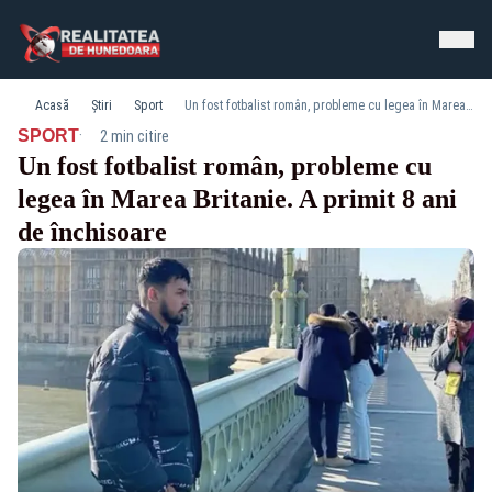
Acasă
Știri
Sport
Un fost fotbalist român, probleme cu legea în Marea Britanie. A primit 8 ani de închisoare
·
SPORT
2 min citire
Un fost fotbalist român, probleme cu
legea în Marea Britanie. A primit 8 ani
de închisoare