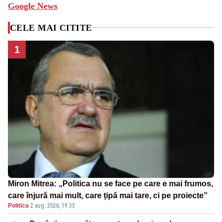
Google News
CELE MAI CITITE
1
Miron Mitrea: „Politica nu se face pe care e mai frumos,
care înjură mai mult, care țipă mai tare, ci pe proiecte”
Politica
·
2 aug. 2026, 19:33