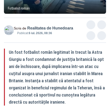
Fotbalist român
Realitatea de Hunedoara
Scris de
Publicat:
6 iul. 2026, 08:36
Un fost fotbalist român legitimat în trecut la Astra
Giurgiu a fost condamnat de justiția britanică la opt
ani de închisoare, după implicarea într-un atac cu
cuțitul asupra unui jurnalist iranian stabilit în Marea
Britanie. Instanța a stabilit că atentatul a fost
organizat în beneficiul regimului de la Teheran, însă a
concluzionat că sportivul nu cunoștea legătura
directă cu autoritățile iraniene.