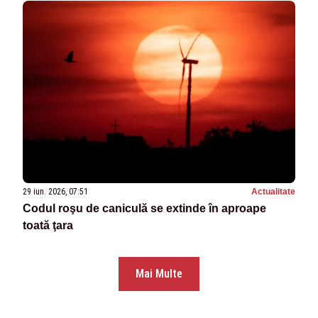
29 iun. 2026, 07:51
Actualitate
Codul roşu de caniculă se extinde în aproape
toată ţara
Mai Multe