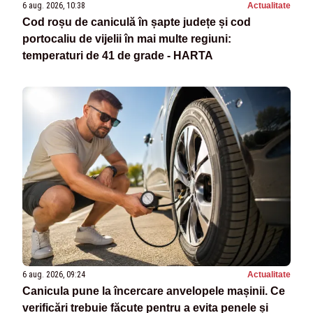
6 aug. 2026, 10:38
Actualitate
Cod roșu de caniculă în șapte județe și cod
portocaliu de vijelii în mai multe regiuni:
temperaturi de 41 de grade - HARTA
6 aug. 2026, 09:24
Actualitate
Canicula pune la încercare anvelopele mașinii. Ce
verificări trebuie făcute pentru a evita penele și