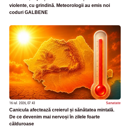
violente, cu grindină. Meteorologii au emis noi
coduri GALBENE
16 iul. 2026, 07:43
Sanatate
Canicula afectează creierul și sănătatea mintală.
De ce devenim mai nervoși în zilele foarte
călduroase