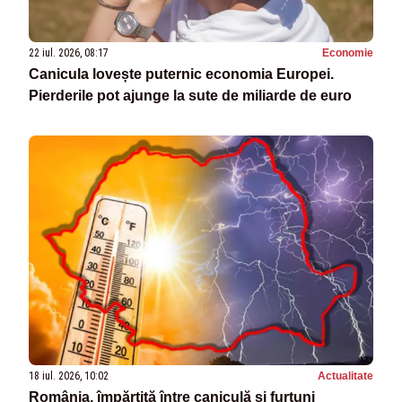
22 iul. 2026, 08:17
Economie
Canicula lovește puternic economia Europei.
Pierderile pot ajunge la sute de miliarde de euro
18 iul. 2026, 10:02
Actualitate
România, împărțită între caniculă și furtuni