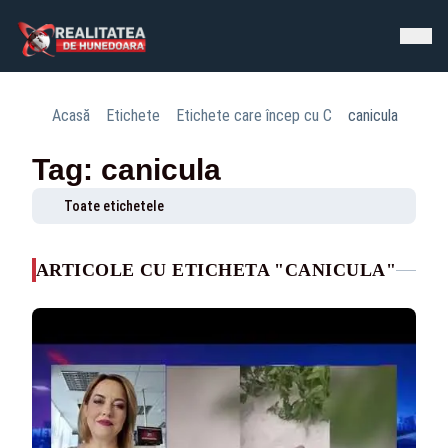
Acasă
Etichete
Etichete care încep cu C
canicula
Tag: canicula
Toate etichetele
ARTICOLE CU ETICHETA "CANICULA"