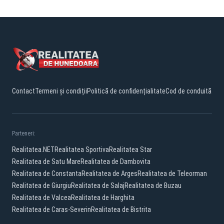
Contact
Termeni și condiții
Politică de confidențialitate
Cod de conduită
Parteneri:
Realitatea.NET
Realitatea Sportiva
Realitatea Star
Realitatea de Satu Mare
Realitatea de Dambovita
Realitatea de Constanta
Realitatea de Arges
Realitatea de Teleorman
Realitatea de Giurgiu
Realitatea de Salaj
Realitatea de Buzau
Realitatea de Valcea
Realitatea de Harghita
Realitatea de Caras-Severin
Realitatea de Bistrita