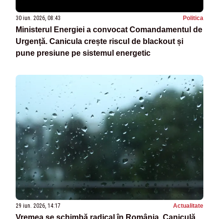
30 iun. 2026, 08:43
Politica
Ministerul Energiei a convocat Comandamentul de
Urgență. Canicula crește riscul de blackout și
pune presiune pe sistemul energetic
29 iun. 2026, 14:17
Actualitate
Vremea se schimbă radical în România. Caniculă