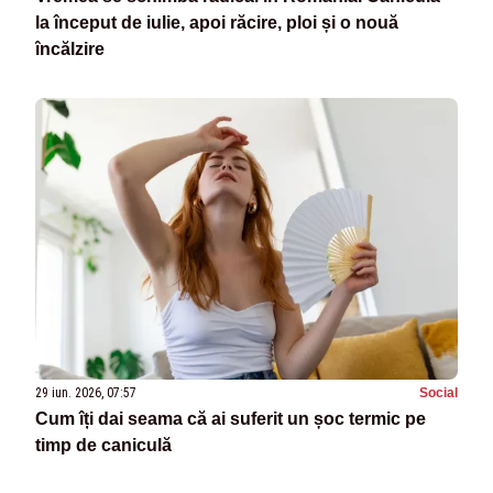
la început de iulie, apoi răcire, ploi și o nouă
încălzire
29 iun. 2026, 07:57
Social
Cum îți dai seama că ai suferit un șoc termic pe
timp de caniculă