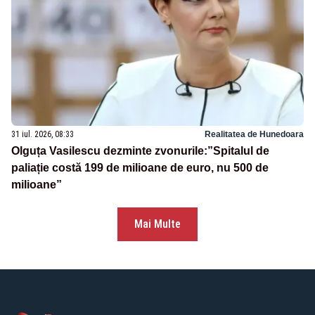
31 iul. 2026, 08:33
Realitatea de Hunedoara
Olguța Vasilescu dezminte zvonurile:”Spitalul de
paliație costă 199 de milioane de euro, nu 500 de
milioane”
Mai Multe