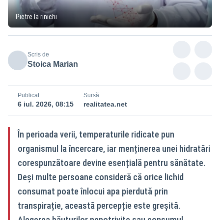
Pietre la rinichi
Scris de
Stoica Marian
Publicat
Sursă
6 iul. 2026, 08:15
realitatea.net
În perioada verii, temperaturile ridicate pun
organismul la încercare, iar menținerea unei hidratări
corespunzătoare devine esențială pentru sănătate.
Deși multe persoane consideră că orice lichid
consumat poate înlocui apa pierdută prin
transpirație, această percepție este greșită.
Alegerea băuturilor nepotrivite sau consumul