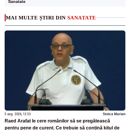
Sanatate
MAI MULTE ȘTIRI DIN
SANATATE
5 aug. 2026, 12:53
Stoica Marian
Raed Arafat le cere românilor să se pregătească
pentru pene de curent. Ce trebuie să conțină kitul de