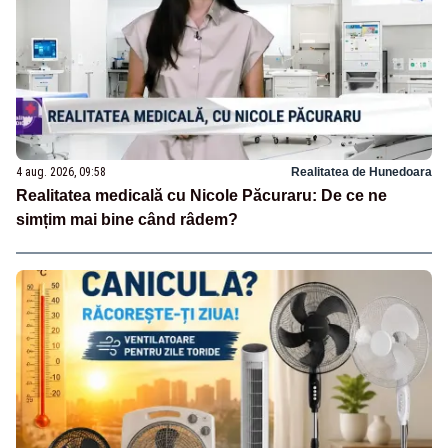
4 aug. 2026, 09:58
Realitatea de Hunedoara
Realitatea medicală cu Nicole Păcuraru: De ce ne
simțim mai bine când râdem?