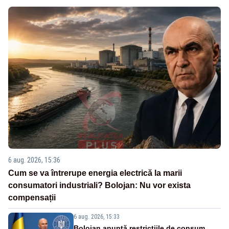
6 aug. 2026, 15:36
Cum se va întrerupe energia electrică la marii
consumatori industriali? Bolojan: Nu vor exista
compensații
6 aug. 2026, 15:33
Bolojan anunță restricțiile de consum