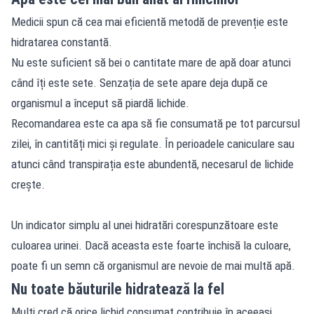
Medicii spun că cea mai eficientă metodă de prevenție este
hidratarea constantă.
Nu este suficient să bei o cantitate mare de apă doar atunci
când îți este sete. Senzația de sete apare deja după ce
organismul a început să piardă lichide.
Recomandarea este ca apa să fie consumată pe tot parcursul
zilei, în cantități mici și regulate. În perioadele caniculare sau
atunci când transpirația este abundentă, necesarul de lichide
crește.
Un indicator simplu al unei hidratări corespunzătoare este
culoarea urinei. Dacă aceasta este foarte închisă la culoare,
poate fi un semn că organismul are nevoie de mai multă apă.
Nu toate băuturile hidratează la fel
Mulți cred că orice lichid consumat contribuie în aceeași