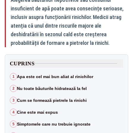
insuficient de apă poate avea consecințe serioase,
inclusiv asupra funcționării rinichilor. Medicii atrag
atenția că unul dintre riscurile majore ale
deshidratării în sezonul cald este creșterea
probabilității de formare a pietrelor la rinichi.
CUPRINS
Apa este cel mai bun aliat al rinichilor
1
Nu toate băuturile hidratează la fel
2
Cum se formează pietrele la rinichi
3
Cine este mai expus
4
Simptomele care nu trebuie ignorate
5