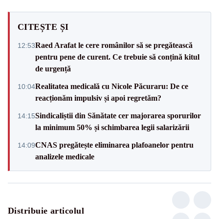
CITEȘTE ȘI
Raed Arafat le cere românilor să se pregătească
12:53
pentru pene de curent. Ce trebuie să conțină kitul
de urgență
Realitatea medicală cu Nicole Păcuraru: De ce
10:04
reacționăm impulsiv și apoi regretăm?
Sindicaliștii din Sănătate cer majorarea sporurilor
14:15
la minimum 50% și schimbarea legii salarizării
CNAS pregătește eliminarea plafoanelor pentru
14:09
analizele medicale
Distribuie articolul