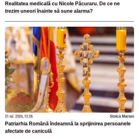
Realitatea medicală cu Nicole Păcuraru. De ce ne
trezim uneori înainte să sune alarma?
31 iul. 2026, 13:36
Stoica Marian
Patriarhia Română îndeamnă la sprijinirea persoanele
afectate de caniculă