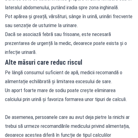
lateralul abdomenului, putând iradia spre zona inghinală.
Pot apărea și greață, vărsături, sânge în urină, urinări frecvente
sau senzație de usturime la urinare.
Dacă se asociază febră sau frisoane, este necesară
prezentarea de urgență la medic, deoarece poate exista și o
infecție urinară.
Alte măsuri care reduc riscul
Pe lângă consumul suficient de apă, medicii recomandă o
alimentație echilibrată și limitarea excesului de sare.
Un aport foarte mare de sodiu poate crește eliminarea
calciului prin urină și favoriza formarea unor tipuri de calculi.
De asemenea, persoanele care au avut deja pietre la rinichi ar
trebui să urmeze recomandările medicului privind alimentația,
deoarece acestea diferă în funcție de tipul calculilor