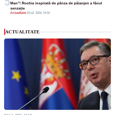
5
Man”! Rochia inspirată de pânza de păianjen a făcut
senzație
Actualitate
-
30 iul. 2026, 18:56
ACTUALITATE