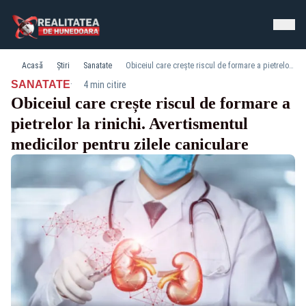
Acasă
Știri
Sanatate
Obiceiul care crește riscul de formare a pietrelor la rinichi. Avertismentul medicilor pentru zilele caniculare
·
SANATATE
4 min citire
Obiceiul care crește riscul de formare a
pietrelor la rinichi. Avertismentul
medicilor pentru zilele caniculare