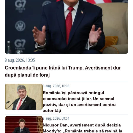
8 aug. 2026, 13:35
Groenlanda îi pune frână lui Trump. Avertisment dur
după planul de foraj
8 aug. 2026, 10:38
România își păstrează ratingul
recomandat investițiilor. Un semnal
pozitiv, dar și un avertisment pentru
autorități
8 aug. 2026, 08:51
Nicușor Dan, avertisment după decizia
Moody’s: „România trebuie să revină la