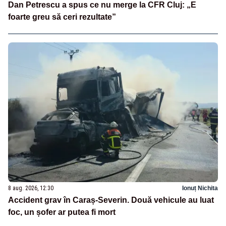
Dan Petrescu a spus ce nu merge la CFR Cluj: „E
foarte greu să ceri rezultate”
8 aug. 2026, 12:30
Ionuț Nichita
Accident grav în Caraș-Severin. Două vehicule au luat
foc, un șofer ar putea fi mort