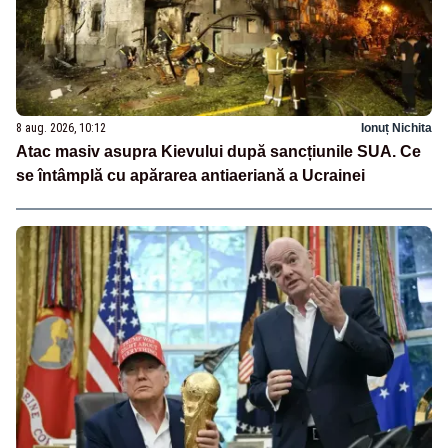
8 aug. 2026, 10:12
Ionuț Nichita
Atac masiv asupra Kievului după sancțiunile SUA. Ce
se întâmplă cu apărarea antiaeriană a Ucrainei