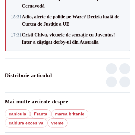
Cernavodă
Adio, alerte de poliție pe Waze? Decizia luată de
18:31
Curtea de Justiție a UE
Cristi Chivu, victorie de senzație cu Juventus!
17:31
Inter a câștigat derby-ul din Australia
Distribuie articolul
Mai multe articole despre
canicula
Franta
marea britanie
caldura excesiva
vreme