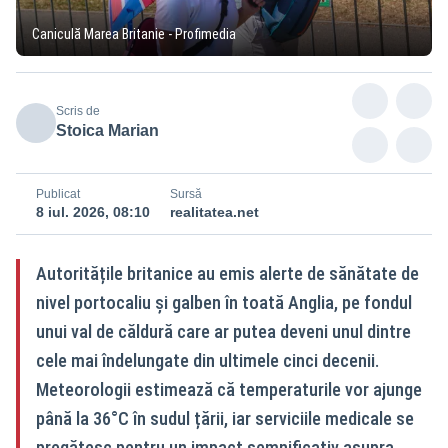
Caniculă Marea Britanie - Profimedia
Scris de
Stoica Marian
Publicat
Sursă
8 iul. 2026, 08:10
realitatea.net
Autoritățile britanice au emis alerte de sănătate de
nivel portocaliu și galben în toată Anglia, pe fondul
unui val de căldură care ar putea deveni unul dintre
cele mai îndelungate din ultimele cinci decenii.
Meteorologii estimează că temperaturile vor ajunge
până la 36°C în sudul țării, iar serviciile medicale se
pregătesc pentru un impact semnificativ asupra