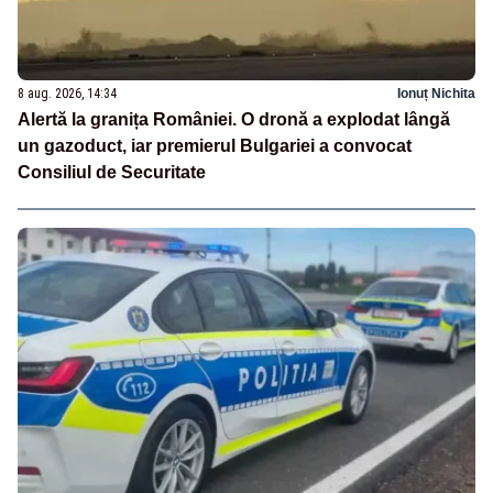
8 aug. 2026, 14:34
Ionuț Nichita
Alertă la granița României. O dronă a explodat lângă
un gazoduct, iar premierul Bulgariei a convocat
Consiliul de Securitate