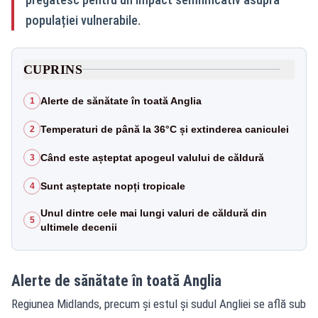
populației vulnerabile.
CUPRINS
Alerte de sănătate în toată Anglia
1
Temperaturi de până la 36°C și extinderea caniculei
2
Când este așteptat apogeul valului de căldură
3
Sunt așteptate nopți tropicale
4
Unul dintre cele mai lungi valuri de căldură din
5
ultimele decenii
Alerte de sănătate în toată Anglia
Regiunea Midlands, precum și estul și sudul Angliei se află sub