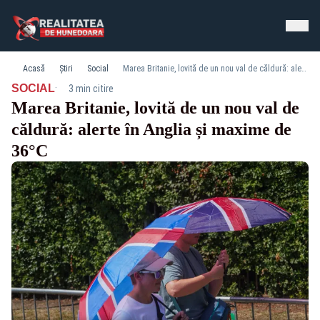
Acasă
Știri
Social
Marea Britanie, lovită de un nou val de căldură: alerte în Anglia și maxime de 36°C
·
SOCIAL
3 min citire
Marea Britanie, lovită de un nou val de
căldură: alerte în Anglia și maxime de
36°C