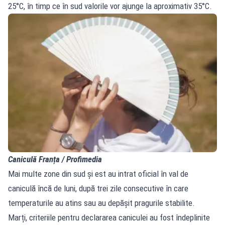
25°C, în timp ce în sud valorile vor ajunge la aproximativ 35°C.
Caniculă Franța / Profimedia
Mai multe zone din sud și est au intrat oficial în val de
caniculă încă de luni, după trei zile consecutive în care
temperaturile au atins sau au depășit pragurile stabilite.
Marți, criteriile pentru declararea caniculei au fost îndeplinite