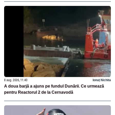
8 aug. 2026, 11:40
Ionuț Nichita
A doua barjă a ajuns pe fundul Dunării. Ce urmează
pentru Reactorul 2 de la Cernavodă