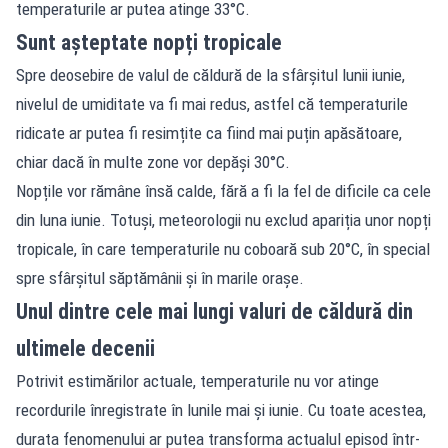
temperaturile ar putea atinge 33°C.
Sunt așteptate nopți tropicale
Spre deosebire de valul de căldură de la sfârșitul lunii iunie,
nivelul de umiditate va fi mai redus, astfel că temperaturile
ridicate ar putea fi resimțite ca fiind mai puțin apăsătoare,
chiar dacă în multe zone vor depăși 30°C.
Nopțile vor rămâne însă calde, fără a fi la fel de dificile ca cele
din luna iunie. Totuși, meteorologii nu exclud apariția unor nopți
tropicale, în care temperaturile nu coboară sub 20°C, în special
spre sfârșitul săptămânii și în marile orașe.
Unul dintre cele mai lungi valuri de căldură din
ultimele decenii
Potrivit estimărilor actuale, temperaturile nu vor atinge
recordurile înregistrate în lunile mai și iunie. Cu toate acestea,
durata fenomenului ar putea transforma actualul episod într-