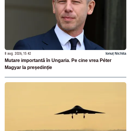
8 aug. 2026, 15:42
Ionuț Nichita
Mutare importantă în Ungaria. Pe cine vrea Péter
Magyar la președinție