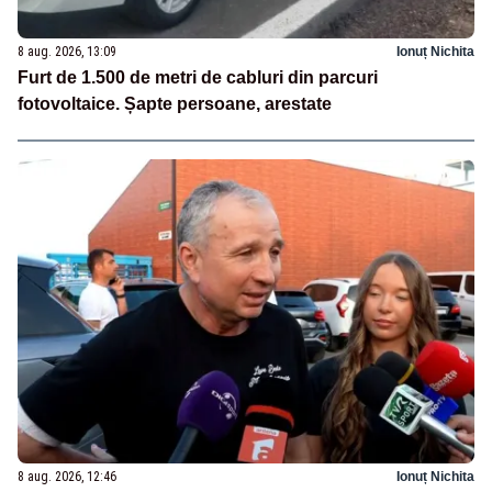
8 aug. 2026, 13:09
Ionuț Nichita
Furt de 1.500 de metri de cabluri din parcuri
fotovoltaice. Șapte persoane, arestate
8 aug. 2026, 12:46
Ionuț Nichita