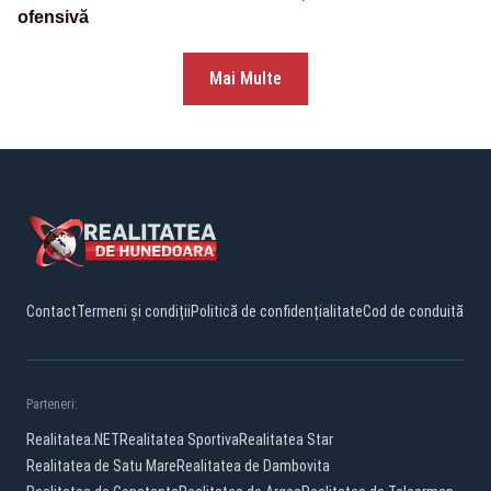
ofensivă
Mai Multe
Contact
Termeni și condiții
Politică de confidențialitate
Cod de conduită
Parteneri:
Realitatea.NET
Realitatea Sportiva
Realitatea Star
Realitatea de Satu Mare
Realitatea de Dambovita