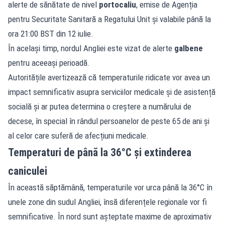
alerte de sănătate de nivel
portocaliu
, emise de Agenția
pentru Securitate Sanitară a Regatului Unit și valabile până la
ora 21:00 BST din 12 iulie.
În același timp, nordul Angliei este vizat de alerte
galbene
pentru aceeași perioadă.
Autoritățile avertizează că temperaturile ridicate vor avea un
impact semnificativ asupra serviciilor medicale și de asistență
socială și ar putea determina o creștere a numărului de
decese, în special în rândul persoanelor de peste 65 de ani și
al celor care suferă de afecțiuni medicale.
Temperaturi de până la 36°C și extinderea
caniculei
În această săptămână, temperaturile vor urca până la 36°C în
unele zone din sudul Angliei, însă diferențele regionale vor fi
semnificative. În nord sunt așteptate maxime de aproximativ