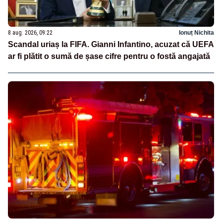
8 aug. 2026, 09:22
Ionuț Nichita
Scandal uriaș la FIFA. Gianni Infantino, acuzat că UEFA
ar fi plătit o sumă de șase cifre pentru o fostă angajată