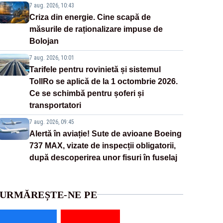
7 aug. 2026, 10:43
Criza din energie. Cine scapă de
măsurile de raționalizare impuse de
Bolojan
7 aug. 2026, 10:01
Tarifele pentru rovinietă și sistemul
TollRo se aplică de la 1 octombrie 2026.
Ce se schimbă pentru șoferi și
transportatori
7 aug. 2026, 09:45
Alertă în aviație! Sute de avioane Boeing
737 MAX, vizate de inspecții obligatorii,
după descoperirea unor fisuri în fuselaj
URMĂREȘTE-NE PE