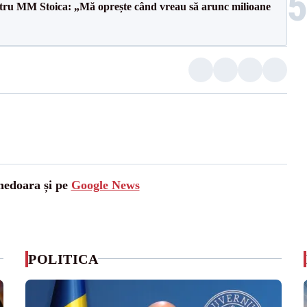
entru MM Stoica: „Mă oprește când vreau să arunc milioane
unedoara și pe
Google News
POLITICA