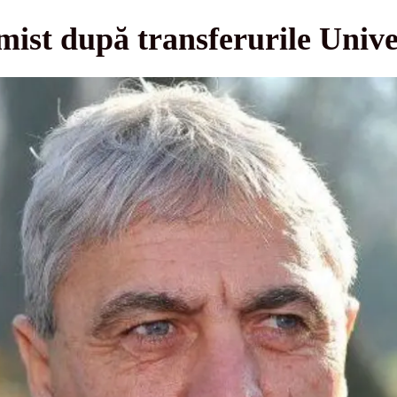
mist după transferurile Unive