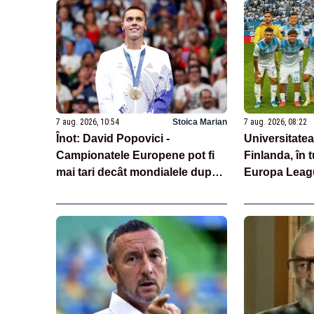
7 aug. 2026, 10:54
Stoica Marian
7 aug. 2026, 08:22
Înot: David Popovici -
Universitatea
Campionatele Europene pot fi
Finlanda, în t
mai tari decât mondialele după
Europa Leag
revenirea rușilor