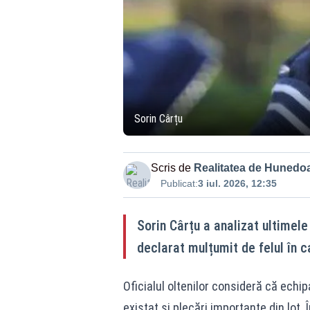
Sorin Cârțu
Scris de
Realitatea de Hunedo
Publicat:
3 iul. 2026, 12:35
Sorin Cârțu a analizat ultimele
declarat mulțumit de felul în c
Oficialul oltenilor consideră că echi
existat și plecări importante din lot.