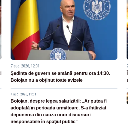
7 aug. 2026, 12:31
i
Ședința de guvern se amână pentru ora 14:30.
Bolojan nu a obținut toate avizele
7 aug. 2026, 11:51
Bolojan, despre legea salarizării: „Ar putea fi
adoptată în perioada următoare. S-a întârziat
depunerea din cauza unor discursuri
iresponsabile în spaţiul public”