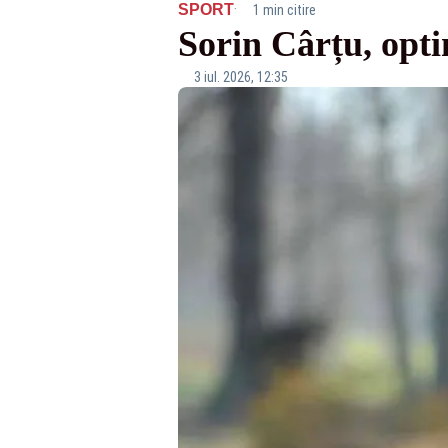
·
SPORT
1 min citire
Sorin Cârțu, opti
3 iul. 2026, 12:35