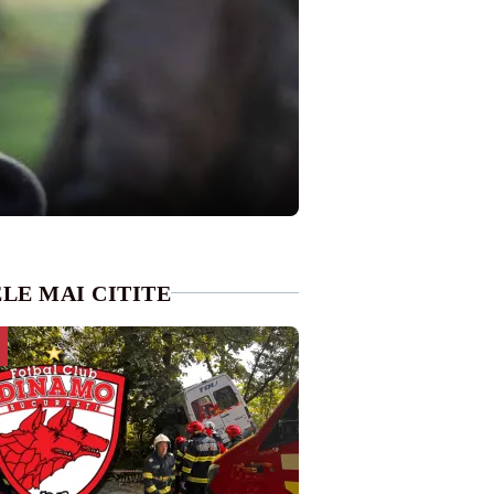
LE MAI CITITE