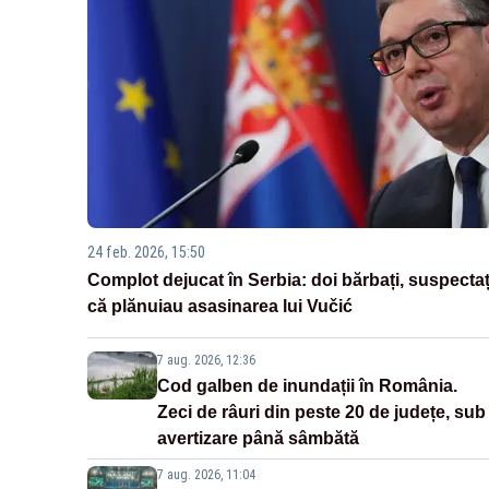
24 feb. 2026, 15:50
Complot dejucat în Serbia: doi bărbați, suspectaț
că plănuiau asasinarea lui Vučić
7 aug. 2026, 12:36
Cod galben de inundații în România.
Zeci de râuri din peste 20 de județe, sub
avertizare până sâmbătă
7 aug. 2026, 11:04