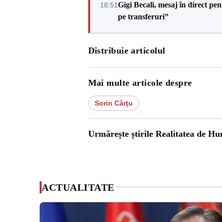
Gigi Becali, mesaj în direct p
18:51
pe transferuri”
Distribuie articolul
Mai multe articole despre
Sorin Cârţu
Urmărește știrile Realitatea de H
ACTUALITATE