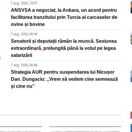
7 aug. 2026, 10:57
ANSVSA a negociat, la Ankara, un acord pentru
facilitarea tranzitului prin Turcia al carcaselor de
ovine și bovine
7 aug. 2026, 09:49
Senatorii și deputații rămân la muncă. Sesiunea
extraordinară, prelungită până la votul pe legea
salarizării
g
7 aug. 2026, 08:46
Strategia AUR pentru suspendarea lui Nicușor
Dan. Dungaciu: „Vrem să vedem cine semnează
și cine nu”