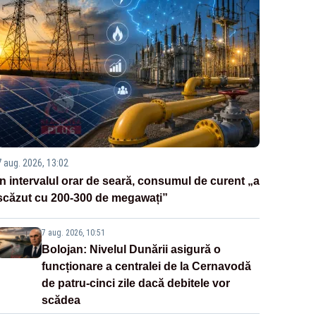
7 aug. 2026, 13:02
În intervalul orar de seară, consumul de curent „a
scăzut cu 200-300 de megawați”
7 aug. 2026, 10:51
Bolojan: Nivelul Dunării asigură o
funcționare a centralei de la Cernavodă
de patru-cinci zile dacă debitele vor
scădea