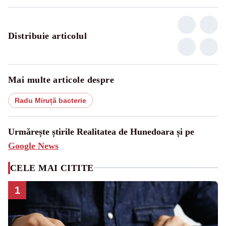
Distribuie articolul
Mai multe articole despre
Radu Miruță bacterie
Urmărește știrile Realitatea de Hunedoara și pe
Google News
CELE MAI CITITE
1