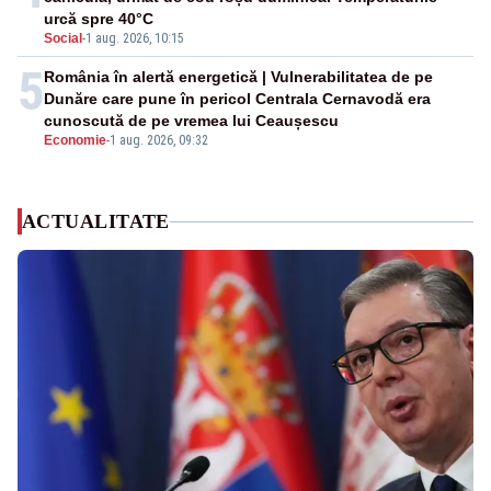
urcă spre 40°C
Social
-
1 aug. 2026, 10:15
5
România în alertă energetică | Vulnerabilitatea de pe
Dunăre care pune în pericol Centrala Cernavodă era
cunoscută de pe vremea lui Ceaușescu
Economie
-
1 aug. 2026, 09:32
ACTUALITATE