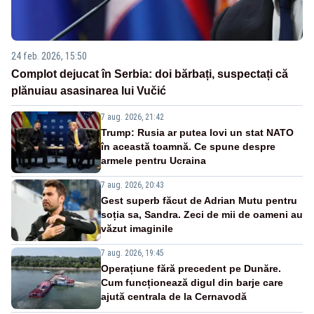
24 feb. 2026, 15:50
Complot dejucat în Serbia: doi bărbați, suspectați că
plănuiau asasinarea lui Vučić
7 aug. 2026, 21:42
Trump: Rusia ar putea lovi un stat NATO
în această toamnă. Ce spune despre
armele pentru Ucraina
7 aug. 2026, 20:43
Gest superb făcut de Adrian Mutu pentru
soția sa, Sandra. Zeci de mii de oameni au
văzut imaginile
7 aug. 2026, 19:45
Operațiune fără precedent pe Dunăre.
Cum funcționează digul din barje care
ajută centrala de la Cernavodă