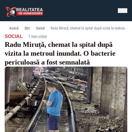
Acasă
Știri
Social
Radu Miruță, chemat la spital după vizita la metroul inundat. O bacterie periculoasă a fost semnalată
·
SOCIAL
1 min citire
Radu Miruță, chemat la spital după
vizita la metroul inundat. O bacterie
periculoasă a fost semnalată