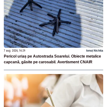
7 aug. 2026, 16:29
Ionuț Nichita
Pericol uriaș pe Autostrada Soarelui. Obiecte metalice
capcană, găsite pe carosabil. Avertisment CNAIR