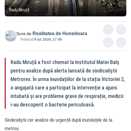
Radu Miruță
Realitatea de Hunedoara
Scris de
Publicat:
9 iul. 2026, 17:46
Radu Miruță a fost chemat la Institutul Matei Balș
pentru analize după alerta lansată de sindicaliștii
Metrorex. În urma inundațiilor de la stația Victoriei 2,
o angajată care a participat la intervenție a ajuns
intubată și are probleme grave de respirație, medicii
i-au descoperit o bacterie periculoasă.
Sindicaliștii cer analize de urgență după inundațiile de la
metrou