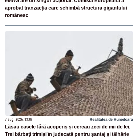
eMAG are un singur acționar. Comisia Europeană a
aprobat tranzacția care schimbă structura gigantului
românesc
7 aug. 2026, 13:09
Realitatea de Hunedoara
Lăsau casele fără acoperiș și cereau zeci de mii de lei.
Trei bărbați trimiși în judecată pentru șantaj și tâlhărie