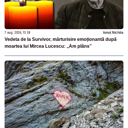
7 aug. 2026, 15:38
Ionuț Nichita
Vedeta de la Survivor, mărturisire emoționantă după
moartea lui Mircea Lucescu: „Am plâns”