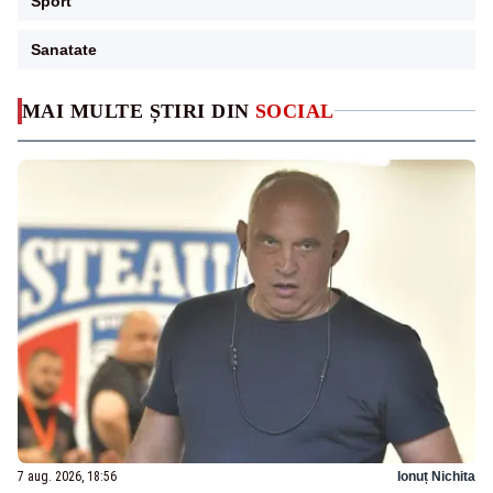
Sport
Sanatate
MAI MULTE ȘTIRI DIN
SOCIAL
7 aug. 2026, 18:56
Ionuț Nichita