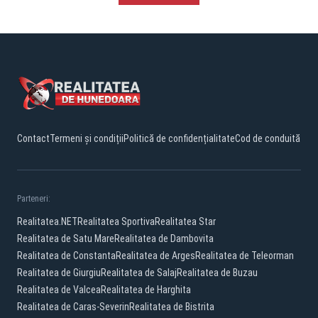
Contact
Termeni și condiții
Politică de confidențialitate
Cod de conduită
Parteneri:
Realitatea.NET
Realitatea Sportiva
Realitatea Star
Realitatea de Satu Mare
Realitatea de Dambovita
Realitatea de Constanta
Realitatea de Arges
Realitatea de Teleorman
Realitatea de Giurgiu
Realitatea de Salaj
Realitatea de Buzau
Realitatea de Valcea
Realitatea de Harghita
Realitatea de Caras-Severin
Realitatea de Bistrita