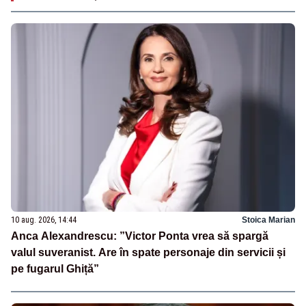
10 aug. 2026, 14:44
Stoica Marian
Anca Alexandrescu: ”Victor Ponta vrea să spargă
valul suveranist. Are în spate personaje din servicii și
pe fugarul Ghiță”