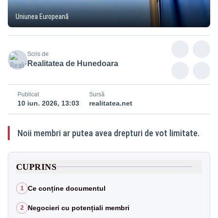
Uniunea Europeană
Scris de
Realitatea de Hunedoara
Publicat
Sursă
10 iun. 2026, 13:03
realitatea.net
Noii membri ar putea avea drepturi de vot limitate.
CUPRINS
Ce conține documentul
1
Negocieri cu potențiali membri
2