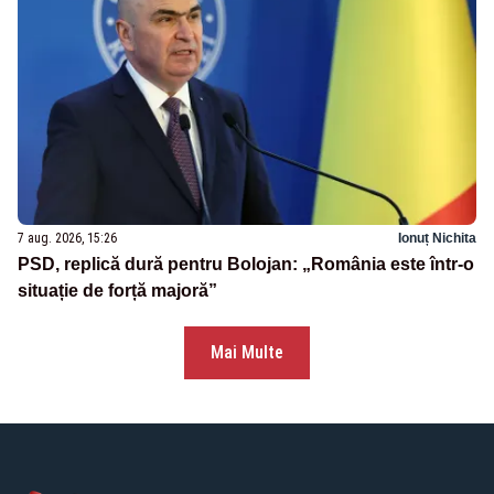
7 aug. 2026, 15:26
Ionuț Nichita
PSD, replică dură pentru Bolojan: „România este într-o
situație de forță majoră”
Mai Multe