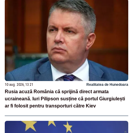
10 aug. 2026, 13:21
Realitatea de Hunedoara
Rusia acuză România că sprijină direct armata
ucraineană. Iuri Pilipson susține că portul Giurgiulești
ar fi folosit pentru transporturi către Kiev