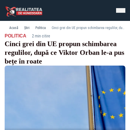
Acasă
Știri
Politica
Cinci grei din UE propun schimbarea regulilor, după ce Viktor Orban le-a pus bețe în roate
·
POLITICA
2 min citire
Cinci grei din UE propun schimbarea
regulilor, după ce Viktor Orban le-a pus
bețe în roate