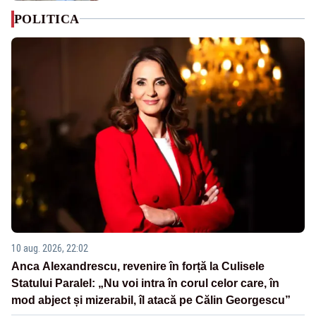
POLITICA
10 aug. 2026, 22:02
Anca Alexandrescu, revenire în forță la Culisele
Statului Paralel: „Nu voi intra în corul celor care, în
mod abject și mizerabil, îl atacă pe Călin Georgescu”