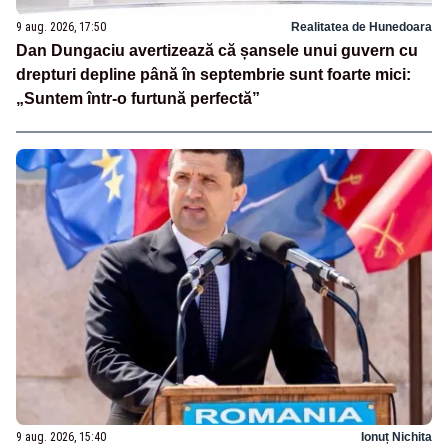
9 aug. 2026, 17:50
Realitatea de Hunedoara
Dan Dungaciu avertizează că șansele unui guvern cu
drepturi depline până în septembrie sunt foarte mici:
„Suntem într-o furtună perfectă”
9 aug. 2026, 15:40
Ionuț Nichita