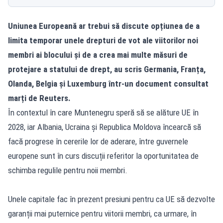
Uniunea Europeană ar trebui să discute opțiunea de a
limita temporar unele drepturi de vot ale viitorilor noi
membri ai blocului și de a crea mai multe măsuri de
protejare a statului de drept, au scris Germania, Franța,
Olanda, Belgia și Luxemburg într-un document consultat
marți de Reuters.
În contextul în care Muntenegru speră să se alăture UE în
2028, iar Albania, Ucraina și Republica Moldova încearcă să
facă progrese în cererile lor de aderare, între guvernele
europene sunt în curs discuții referitor la oportunitatea de
schimba regulile pentru noii membri.
Unele capitale fac în prezent presiuni pentru ca UE să dezvolte
garanții mai puternice pentru viitorii membri, ca urmare, în