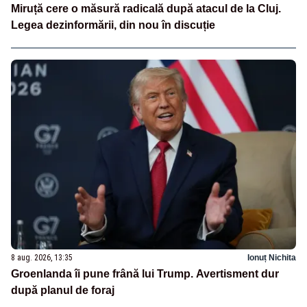
Miruță cere o măsură radicală după atacul de la Cluj.
Legea dezinformării, din nou în discuție
8 aug. 2026, 13:35
Ionuț Nichita
Groenlanda îi pune frână lui Trump. Avertisment dur
după planul de foraj