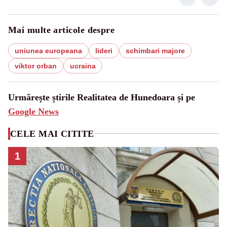
Mai multe articole despre
uniunea europeana
lideri
schimbari majore
viktor orban
ucraina
Urmărește știrile Realitatea de Hunedoara și pe
Google News
CELE MAI CITITE
1