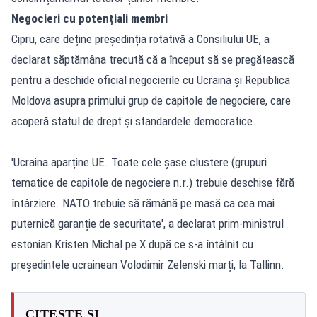
Negocieri cu potențiali membri
Cipru, care deține președinția rotativă a Consiliului UE, a
declarat săptămâna trecută că a început să se pregătească
pentru a deschide oficial negocierile cu Ucraina și Republica
Moldova asupra primului grup de capitole de negociere, care
acoperă statul de drept și standardele democratice.
'Ucraina aparține UE. Toate cele șase clustere (grupuri
tematice de capitole de negociere n.r.) trebuie deschise fără
întârziere. NATO trebuie să rămână pe masă ca cea mai
puternică garanție de securitate', a declarat prim-ministrul
estonian Kristen Michal pe X după ce s-a întâlnit cu
președintele ucrainean Volodimir Zelenski marți, la Tallinn.
CITEȘTE ȘI