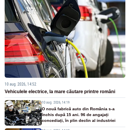
10 aug. 2026, 14:52
Vehiculele electrice, la mare căutare printre români
10 aug. 2026, 14:19
O nouă fabrică auto din România s-a
închis după 15 ani. 96 de angajați
concediați, în plin declin al industriei