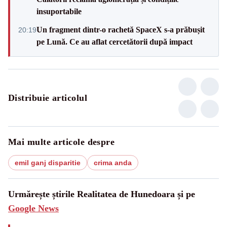
insuportabile
Un fragment dintr-o rachetă SpaceX s-a prăbușit
20:19
pe Lună. Ce au aflat cercetătorii după impact
Distribuie articolul
Mai multe articole despre
emil ganj disparitie
crima anda
Urmărește știrile Realitatea de Hunedoara și pe
Google News