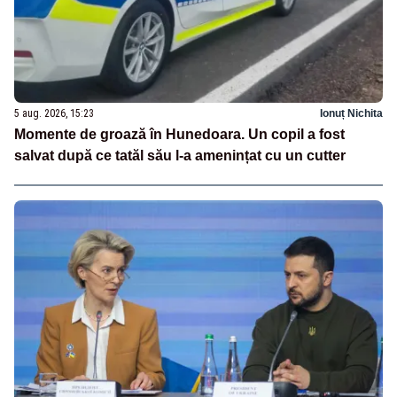
5 aug. 2026, 15:23
Ionuț Nichita
Momente de groază în Hunedoara. Un copil a fost
salvat după ce tatăl său l-a amenințat cu un cutter