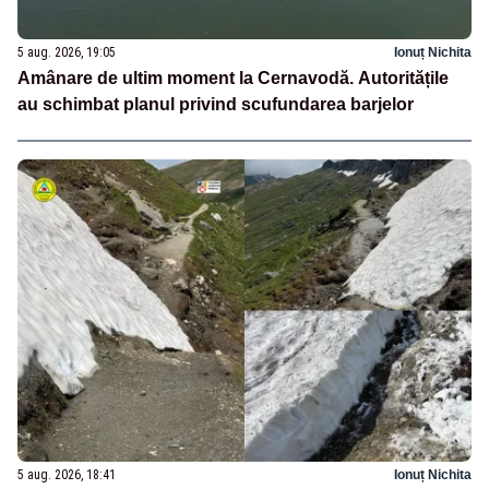
5 aug. 2026, 19:05
Ionuț Nichita
Amânare de ultim moment la Cernavodă. Autoritățile
au schimbat planul privind scufundarea barjelor
5 aug. 2026, 18:41
Ionuț Nichita