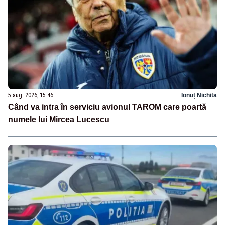
5 aug. 2026, 15:46
Ionuț Nichita
Când va intra în serviciu avionul TAROM care poartă
numele lui Mircea Lucescu