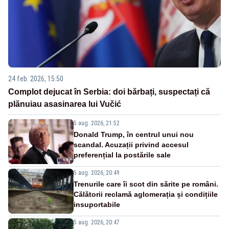
24 feb. 2026, 15:50
Complot dejucat în Serbia: doi bărbați, suspectați că
plănuiau asasinarea lui Vučić
5 aug. 2026, 21:52
Donald Trump, în centrul unui nou
scandal. Acuzații privind accesul
preferențial la postările sale
5 aug. 2026, 20:49
Trenurile care îi scot din sărite pe români.
Călătorii reclamă aglomerația și condițiile
insuportabile
5 aug. 2026, 20:47