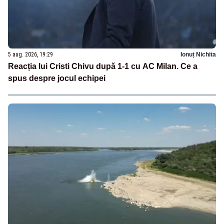
5 aug. 2026, 19:29
Ionuț Nichita
Reacția lui Cristi Chivu după 1-1 cu AC Milan. Ce a
spus despre jocul echipei