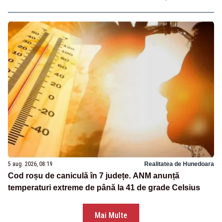
5 aug. 2026, 08:19
Realitatea de Hunedoara
Cod roșu de caniculă în 7 județe. ANM anunță
temperaturi extreme de până la 41 de grade Celsius
Mai Multe