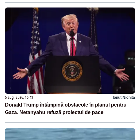
5 aug. 2026, 16:43
Ionuț Nichita
Donald Trump întâmpină obstacole în planul pentru
Gaza. Netanyahu refuză proiectul de pace