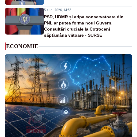
5 aug. 2026, 14:55
PSD, UDMR și aripa conservatoare din
PNL ar putea forma noul Guvern.
Consultări cruciale la Cotroceni
săptămâna viitoare - SURSE
ECONOMIE