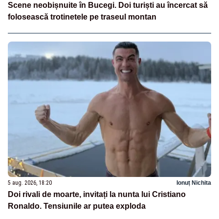
Scene neobișnuite în Bucegi. Doi turiști au încercat să
folosească trotinetele pe traseul montan
5 aug. 2026, 18:20
Ionuț Nichita
Doi rivali de moarte, invitați la nunta lui Cristiano
Ronaldo. Tensiunile ar putea exploda