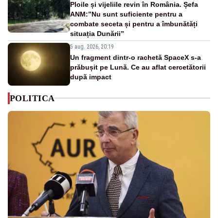
Ploile și vijeliile revin în România. Șefa
ANM:”Nu sunt suficiente pentru a
combate seceta și pentru a îmbunătăți
situația Dunării”
5 aug. 2026, 20:19
Un fragment dintr-o rachetă SpaceX s-a
prăbușit pe Lună. Ce au aflat cercetătorii
după impact
POLITICA