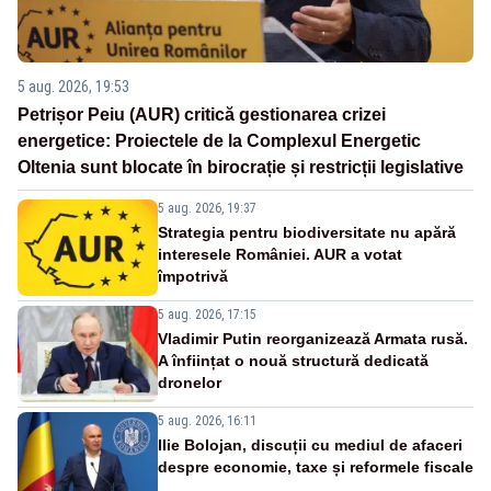
5 aug. 2026, 19:53
Petrișor Peiu (AUR) critică gestionarea crizei
energetice: Proiectele de la Complexul Energetic
Oltenia sunt blocate în birocrație și restricții legislative
5 aug. 2026, 19:37
Strategia pentru biodiversitate nu apără
interesele României. AUR a votat
împotrivă
5 aug. 2026, 17:15
Vladimir Putin reorganizează Armata rusă.
A înființat o nouă structură dedicată
dronelor
5 aug. 2026, 16:11
Ilie Bolojan, discuții cu mediul de afaceri
despre economie, taxe și reformele fiscale