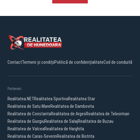
Contact
Termeni și condiții
Politică de confidențialitate
Cod de conduită
Parteneri:
Realitatea.NET
Realitatea Sportiva
Realitatea Star
Realitatea de Satu Mare
Realitatea de Dambovita
Realitatea de Constanta
Realitatea de Arges
Realitatea de Teleorman
Realitatea de Giurgiu
Realitatea de Salaj
Realitatea de Buzau
Realitatea de Valcea
Realitatea de Harghita
Realitatea de Caras-Severin
Realitatea de Bistrita