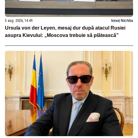
5 aug. 2026, 14:49
Ionuț Nichita
Ursula von der Leyen, mesaj dur după atacul Rusiei
asupra Kievului: „Moscova trebuie să plătească”