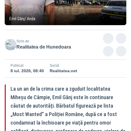
Emil Gânj/ Anda
Scris de
Realitatea de Hunedoara
Publicat
Sursă
8 iul. 2026, 08:40
Realitatea.net
La un an de la crima care a zguduit localitatea
Miheșu de Câmpie, Emil Gânj este în continuare
căutat de autorități. Bărbatul figurează pe lista
„Most Wanted” a Poliției Române, după ce a fost
condamnat la închisoare pe viață pentru omor