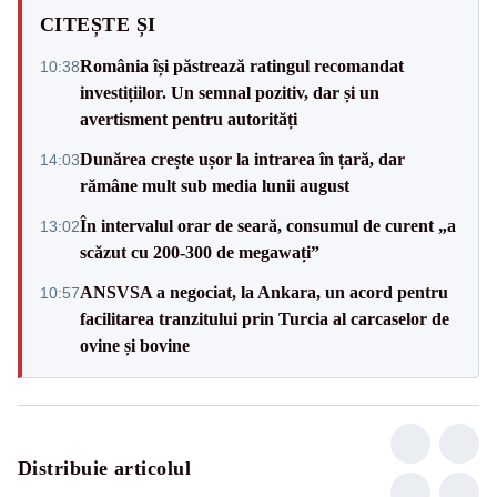
CITEȘTE ȘI
România își păstrează ratingul recomandat
10:38
investițiilor. Un semnal pozitiv, dar și un
avertisment pentru autorități
Dunărea crește ușor la intrarea în țară, dar
14:03
rămâne mult sub media lunii august
În intervalul orar de seară, consumul de curent „a
13:02
scăzut cu 200-300 de megawați”
ANSVSA a negociat, la Ankara, un acord pentru
10:57
facilitarea tranzitului prin Turcia al carcaselor de
ovine și bovine
Distribuie articolul