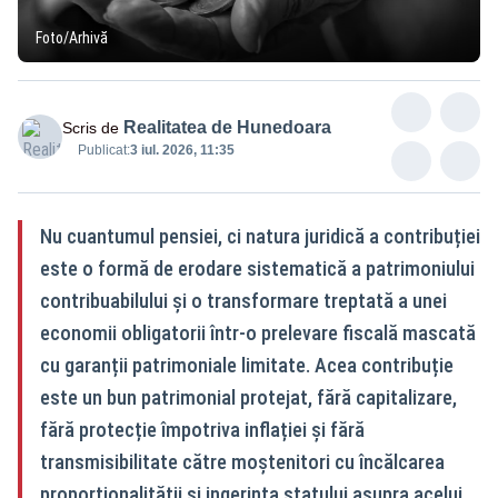
Foto/Arhivă
Realitatea de Hunedoara
Scris de
Publicat:
3 iul. 2026, 11:35
Nu cuantumul pensiei, ci natura juridică a contribuției
este o formă de erodare sistematică a patrimoniului
contribuabilului și o transformare treptată a unei
economii obligatorii într-o prelevare fiscală mascată
cu garanții patrimoniale limitate. Acea contribuție
este un bun patrimonial protejat, fără capitalizare,
fără protecție împotriva inflației și fără
transmisibilitate către moștenitori cu încălcarea
proporționalității si ingerința statului asupra acelui