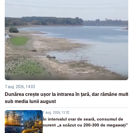
7 aug. 2026, 14:03
Dunărea crește ușor la intrarea în țară, dar rămâne mult
sub media lunii august
7 aug. 2026, 13:02
În intervalul orar de seară, consumul de
curent „a scăzut cu 200-300 de megawați”