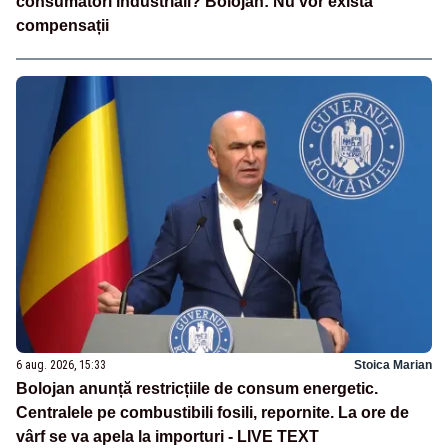
consumatori industriali? Bolojan: Nu vor exista
compensații
6 aug. 2026, 15:33
Stoica Marian
Bolojan anunță restricțiile de consum energetic.
Centralele pe combustibili fosili, repornite. La ore de
vârf se va apela la importuri - LIVE TEXT