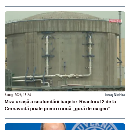
6 aug. 2026, 15:24
Ionuț Nichita
Miza uriașă a scufundării barjelor. Reactorul 2 de la
Cernavodă poate primi o nouă „gură de oxigen”