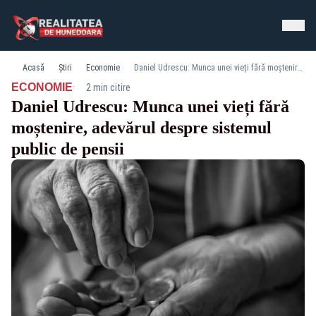
Acasă
Știri
Economie
Daniel Udrescu: Munca unei vieți fără moștenire, adevărul despre sistemul public de pensii
·
ECONOMIE
2 min citire
Daniel Udrescu: Munca unei vieți fără
moștenire, adevărul despre sistemul
public de pensii