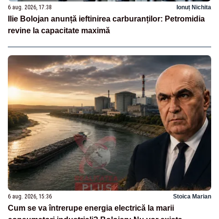
6 aug. 2026, 17:38
Ionuț Nichita
Ilie Bolojan anunță ieftinirea carburanților: Petromidia
revine la capacitate maximă
6 aug. 2026, 15:36
Stoica Marian
Cum se va întrerupe energia electrică la marii