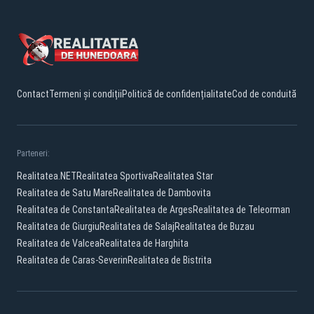
Contact
Termeni și condiții
Politică de confidențialitate
Cod de conduită
Parteneri:
Realitatea.NET
Realitatea Sportiva
Realitatea Star
Realitatea de Satu Mare
Realitatea de Dambovita
Realitatea de Constanta
Realitatea de Arges
Realitatea de Teleorman
Realitatea de Giurgiu
Realitatea de Salaj
Realitatea de Buzau
Realitatea de Valcea
Realitatea de Harghita
Realitatea de Caras-Severin
Realitatea de Bistrita