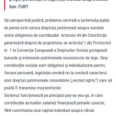
bun. FURT
Din perspectivă juridică, problema centrală a sistemului public
de pensii este natura dreptului patrimonial asupra sumelor
virate obligatoriu de contribuabil. Articolul 44 din Constituție
garantează dreptul de proprietate, iar articolul 1 din Protocolul
nr. 1 la Convenția Europeană a Drepturilor Omului protejează
bunurile și interesele patrimoniale recunoscute de lege. Deși
contribuțiile sociale sunt obligatorii și individualizate pentru
fiecare persoană, legislația română nu le conferă caracterul
unor drepturi patrimoniale consolidate („vested rights”) care să
poată fi transmise moștenitorilor.
Sistemul funcționează pe principiul pay-as-you-go, în care
contribuțiile actualilor salariați finanțează pensiile curente,
fără constituirea unui capital individual asupra căruia