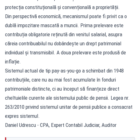
protecția constituțională și convențională a proprietății.
Din perspectivă economică, mecanismul poate fi privit ca o
dublă impozitare mascată a muncii. Prima prelevare este
contribuția obligatorie reținută din venitul salarial, asupra
căreia contribuabilul nu dobândește un drept patrimonial
individual și transmisibil. A doua prelevare este produsă de
inflație.
Sistemul actual de tip pay-as-you-go a schimbat din 1948
contribuțiile, care nu au mai fost acumulate în fonduri
patrimoniale distincte, ci au început să finanțeze direct
cheltuielile curente ale sistemului public de pensii. Legea nr.
263/2010 privind sistemul unitar de pensii publice a consacrat
expres sistemul.
Daniel Udrescu - CPA, Expert Contabil Judiciar, Auditor