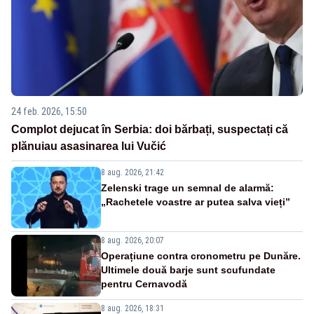
24 feb. 2026, 15:50
Complot dejucat în Serbia: doi bărbați, suspectați că
plănuiau asasinarea lui Vučić
8 aug. 2026, 21:42
Zelenski trage un semnal de alarmă:
„Rachetele voastre ar putea salva vieți”
8 aug. 2026, 20:07
Operațiune contra cronometru pe Dunăre.
Ultimele două barje sunt scufundate
pentru Cernavodă
8 aug. 2026, 18:31