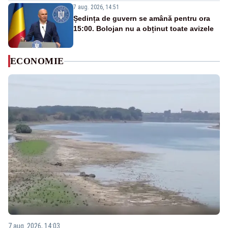
7 aug. 2026, 14:51
Ședința de guvern se amână pentru ora
15:00. Bolojan nu a obținut toate avizele
ECONOMIE
7 aug. 2026, 14:03