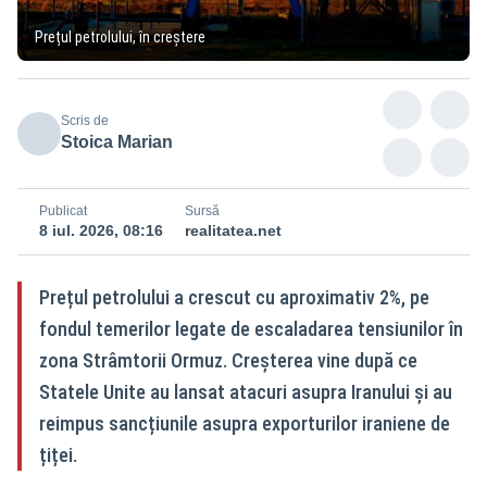
Prețul petrolului, în creștere
Scris de
Stoica Marian
Publicat
Sursă
8 iul. 2026, 08:16
realitatea.net
Prețul petrolului a crescut cu aproximativ 2%, pe
fondul temerilor legate de escaladarea tensiunilor în
zona Strâmtorii Ormuz. Creșterea vine după ce
Statele Unite au lansat atacuri asupra Iranului și au
reimpus sancțiunile asupra exporturilor iraniene de
țiței.