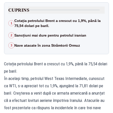
CUPRINS
Cotația petrolului Brent a crescut cu 1,9%, până la
1
75,54 dolari pe baril.
Sancțiuni mai dure pentru petrolul iranian
2
Nave atacate în zona Strâmtorii Ormuz
3
Cotația petrolului Brent a crescut cu 1,9%, până la 75,54 dolari
pe baril.
În același timp, petrolul West Texas Intermediate, cunoscut
ca WTI, s-a apreciat tot cu 1,9%, ajungând la 71,81 dolari pe
baril. Creșterea a venit după ce armata americană a anunțat
că a efectuat lovituri aeriene împotriva Iranului. Atacurile au
fost prezentate ca răspuns la incidentele în care trei nave