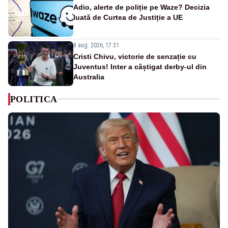
Adio, alerte de poliție pe Waze? Decizia
luată de Curtea de Justiție a UE
8 aug. 2026, 17:31
Cristi Chivu, victorie de senzație cu
Juventus! Inter a câștigat derby-ul din
Australia
POLITICA