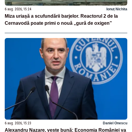
6 aug. 2026, 15:24
Ionuț Nichita
Miza uriașă a scufundării barjelor. Reactorul 2 de la
Cernavodă poate primi o nouă „gură de oxigen”
6 aug. 2026, 15:23
Daniel Onescu
Alexandru Nazare, veste bună: Economia României va