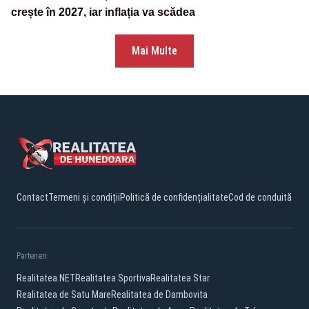
crește în 2027, iar inflația va scădea
Mai Multe
Contact
Termeni și condiții
Politică de confidențialitate
Cod de conduită
Parteneri:
Realitatea.NET
Realitatea Sportiva
Realitatea Star
Realitatea de Satu Mare
Realitatea de Dambovita