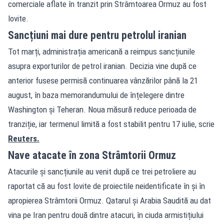
comerciale aflate în tranzit prin Strâmtoarea Ormuz au fost
lovite.
Sancțiuni mai dure pentru petrolul iranian
Tot marți, administrația americană a reimpus sancțiunile
asupra exporturilor de petrol iranian. Decizia vine după ce
anterior fusese permisă continuarea vânzărilor până la 21
august, în baza memorandumului de înțelegere dintre
Washington și Teheran. Noua măsură reduce perioada de
tranziție, iar termenul limită a fost stabilit pentru 17 iulie, scrie
Reuters.
Nave atacate în zona Strâmtorii Ormuz
Atacurile și sancțiunile au venit după ce trei petroliere au
raportat că au fost lovite de proiectile neidentificate în și în
apropierea Strâmtorii Ormuz. Qatarul și Arabia Saudită au dat
vina pe Iran pentru două dintre atacuri, în ciuda armistițiului