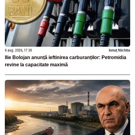
6 aug. 2026, 17:38
Ionuț Nichita
Ilie Bolojan anunță ieftinirea carburanților: Petromidia
revine la capacitate maximă