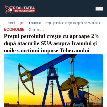
Acasă
Știri
Economie
Prețul petrolului crește cu aproape 2% după atacurile SUA asupra Iranului și noile sancțiuni impuse Teheranului
·
ECONOMIE
2 min citire
Prețul petrolului crește cu aproape 2%
după atacurile SUA asupra Iranului și
noile sancțiuni impuse Teheranului