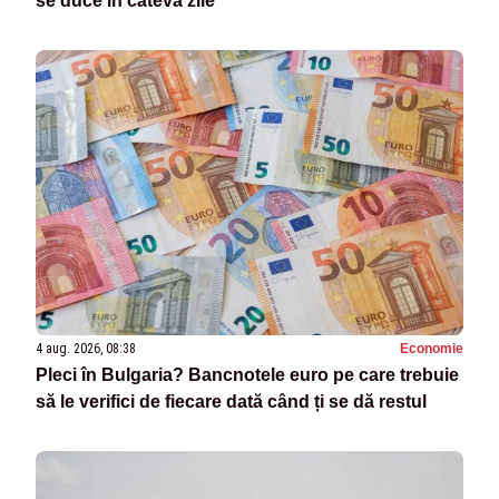
se duce în câteva zile”
4 aug. 2026, 08:38
Economie
Pleci în Bulgaria? Bancnotele euro pe care trebuie
să le verifici de fiecare dată când ți se dă restul