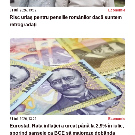
31 iul. 2026, 13:32
Economie
Risc uriaș pentru pensiile românilor dacă suntem
retrogradați
31 iul. 2026, 13:29
Economie
Eurostat: Rata inflaţiei a urcat până la 2,9% în iulie,
sporind şansele ca BCE să majoreze dobânda