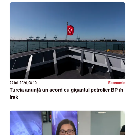
29 iul. 2026, 08:10
Economie
Turcia anunţă un acord cu gigantul petrolier BP în
Irak