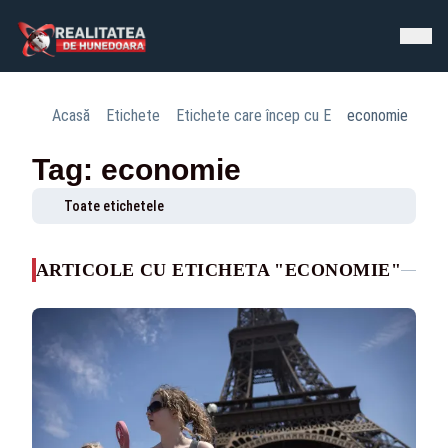
Acasă
Etichete
Etichete care încep cu E
economie
Tag: economie
Toate etichetele
ARTICOLE CU ETICHETA "ECONOMIE"