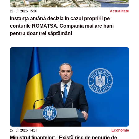
28 iul. 2026, 15:01
Actualitate
Instanța amână decizia în cazul propririi pe
conturile ROMATSA. Compania mai are bani
pentru doar trei săptămâni
27 iul. 2026, 14:51
Economie
Ministrul finanțelor: „Există risc de penurie de