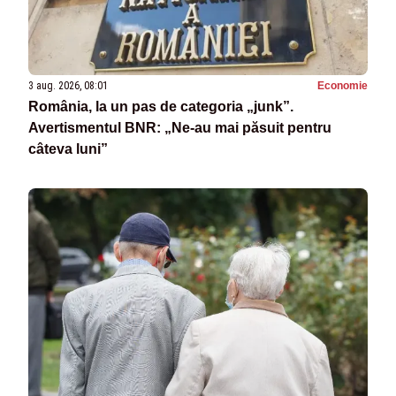
3 aug. 2026, 08:01
Economie
România, la un pas de categoria „junk”.
Avertismentul BNR: „Ne-au mai păsuit pentru
câteva luni”