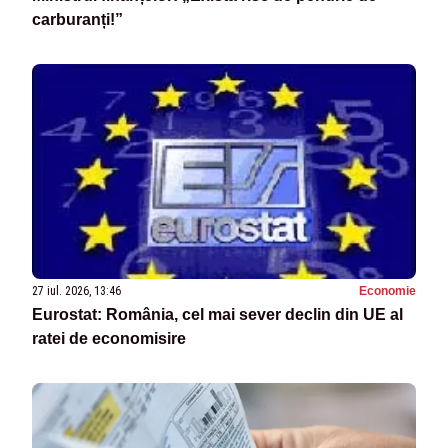
carburanți!”
27 iul. 2026, 13:46
Economie
Eurostat: România, cel mai sever declin din UE al
ratei de economisire