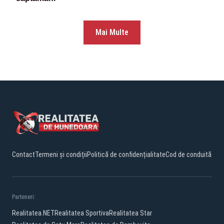
Mai Multe
Contact
Termeni și condiții
Politică de confidențialitate
Cod de conduită
Parteneri:
Realitatea.NET
Realitatea Sportiva
Realitatea Star