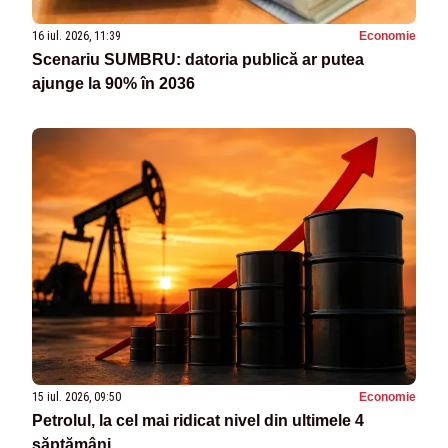
16 iul. 2026, 11:39
Economie
Scenariu SUMBRU: datoria publică ar putea
ajunge la 90% în 2036
15 iul. 2026, 09:50
Economie
Petrolul, la cel mai ridicat nivel din ultimele 4
săptămâni