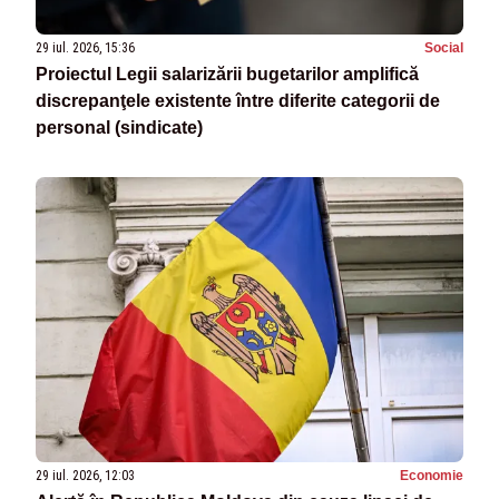
29 iul. 2026, 15:36
Social
Proiectul Legii salarizării bugetarilor amplifică
discrepanţele existente între diferite categorii de
personal (sindicate)
29 iul. 2026, 12:03
Economie