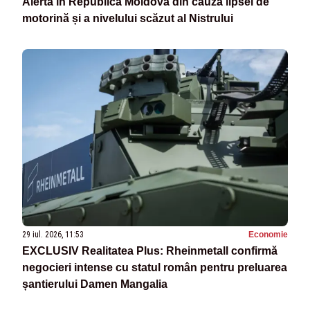
Alertă în Republica Moldova din cauza lipsei de
motorină și a nivelului scăzut al Nistrului
29 iul. 2026, 11:53
Economie
EXCLUSIV Realitatea Plus: Rheinmetall confirmă
negocieri intense cu statul român pentru preluarea
șantierului Damen Mangalia