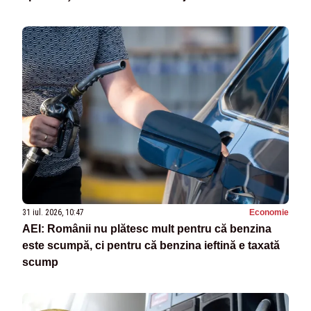
31 iul. 2026, 10:47
Economie
AEI: Românii nu plătesc mult pentru că benzina
este scumpă, ci pentru că benzina ieftină e taxată
scump