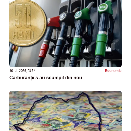
30 iul. 2026, 08:54
Economie
Carburanții s-au scumpit din nou