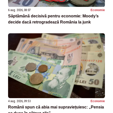
6 aug. 2026, 08:07
Economie
Săptămână decisivă pentru economie: Moody’s
decide dacă retrogradează România la junk
4 aug. 2026, 09:53
Economie
Românii spun că abia mai supraviețuiesc: „Pensia