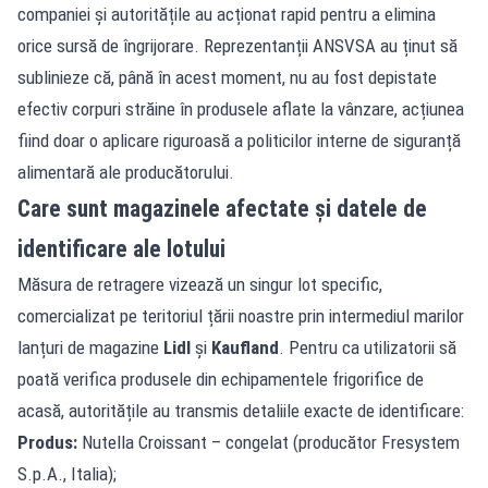
companiei și autoritățile au acționat rapid pentru a elimina
orice sursă de îngrijorare. Reprezentanții ANSVSA au ținut să
sublinieze că, până în acest moment, nu au fost depistate
efectiv corpuri străine în produsele aflate la vânzare, acțiunea
fiind doar o aplicare riguroasă a politicilor interne de siguranță
alimentară ale producătorului.
Care sunt magazinele afectate și datele de
identificare ale lotului
Măsura de retragere vizează un singur lot specific,
comercializat pe teritoriul țării noastre prin intermediul marilor
lanțuri de magazine
Lidl
și
Kaufland
. Pentru ca utilizatorii să
poată verifica produsele din echipamentele frigorifice de
acasă, autoritățile au transmis detaliile exacte de identificare:
Produs:
Nutella Croissant – congelat (producător Fresystem
S.p.A., Italia);