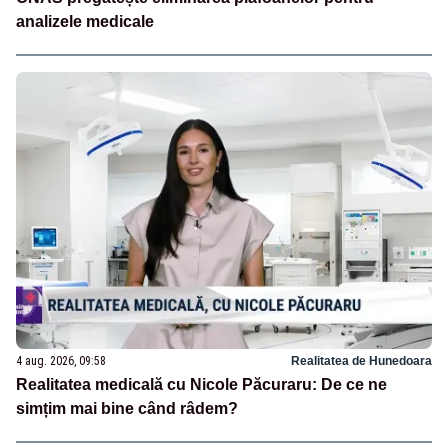
analizele medicale
4 aug. 2026, 09:58
Realitatea de Hunedoara
Realitatea medicală cu Nicole Păcuraru: De ce ne
simțim mai bine când râdem?