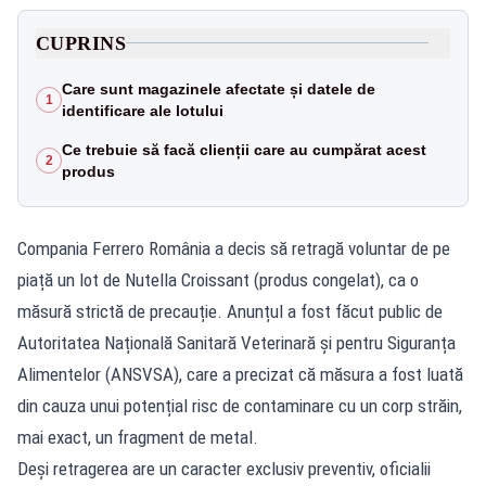
CUPRINS
Care sunt magazinele afectate și datele de
1
identificare ale lotului
Ce trebuie să facă clienții care au cumpărat acest
2
produs
Compania Ferrero România a decis să retragă voluntar de pe
piață un lot de Nutella Croissant (produs congelat), ca o
măsură strictă de precauție. Anunțul a fost făcut public de
Autoritatea Națională Sanitară Veterinară și pentru Siguranța
Alimentelor (ANSVSA), care a precizat că măsura a fost luată
din cauza unui potențial risc de contaminare cu un corp străin,
mai exact, un fragment de metal.
Deși retragerea are un caracter exclusiv preventiv, oficialii