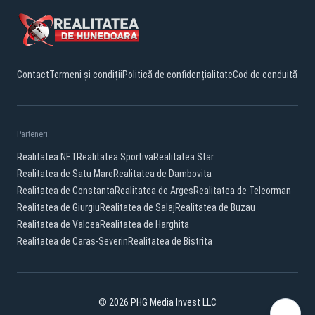
Contact
Termeni și condiții
Politică de confidențialitate
Cod de conduită
Parteneri:
Realitatea.NET
Realitatea Sportiva
Realitatea Star
Realitatea de Satu Mare
Realitatea de Dambovita
Realitatea de Constanta
Realitatea de Arges
Realitatea de Teleorman
Realitatea de Giurgiu
Realitatea de Salaj
Realitatea de Buzau
Realitatea de Valcea
Realitatea de Harghita
Realitatea de Caras-Severin
Realitatea de Bistrita
© 2026 PHG Media Invest LLC