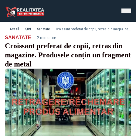
Acasă
Știri
Sanatate
Croissant preferat de copii, retras din magazine. Produsele conțin un fragment de metal
·
SANATATE
2 min citire
Croissant preferat de copii, retras din
magazine. Produsele conțin un fragment
de metal