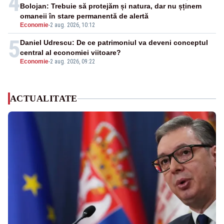
4
Bolojan: Trebuie să protejăm și natura, dar nu șținem
omaneii în stare permanentă de alertă
Economie
-
2 aug. 2026, 10:12
5
Daniel Udrescu: De ce patrimoniul va deveni conceptul
central al economiei viitoare?
Economie
-
2 aug. 2026, 09:22
ACTUALITATE