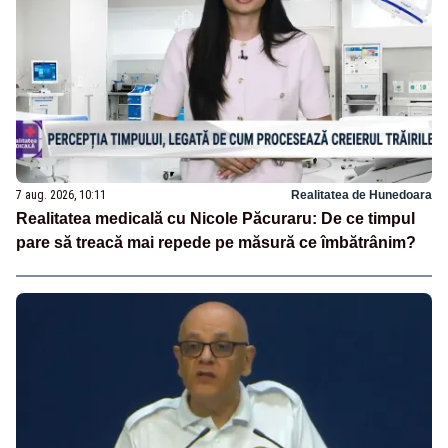
7 aug. 2026, 10:11
Realitatea de Hunedoara
Realitatea medicală cu Nicole Păcuraru: De ce timpul
pare să treacă mai repede pe măsură ce îmbătrânim?