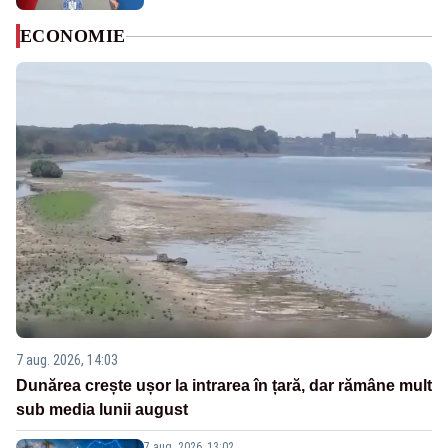
ECONOMIE
7 aug. 2026, 14:03
Dunărea crește ușor la intrarea în țară, dar rămâne mult
sub media lunii august
7 aug. 2026, 13:02