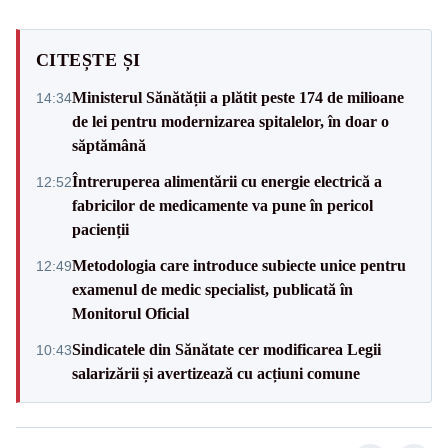
CITEȘTE ȘI
Ministerul Sănătății a plătit peste 174 de milioane
14:34
de lei pentru modernizarea spitalelor, în doar o
săptămână
Întreruperea alimentării cu energie electrică a
12:52
fabricilor de medicamente va pune în pericol
pacienții
Metodologia care introduce subiecte unice pentru
12:49
examenul de medic specialist, publicată în
Monitorul Oficial
Sindicatele din Sănătate cer modificarea Legii
10:43
salarizării și avertizează cu acțiuni comune