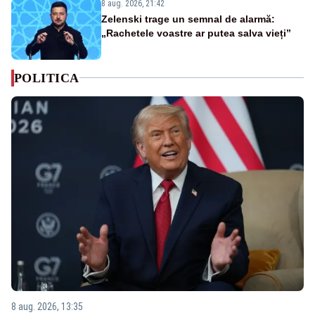
8 aug. 2026, 21:42
Zelenski trage un semnal de alarmă:
„Rachetele voastre ar putea salva vieți”
POLITICA
8 aug. 2026, 13:35