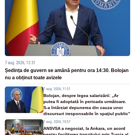
7 aug. 2026, 12:31
Ședința de guvern se amână pentru ora 14:30. Bolojan
nu a obținut toate avizele
7 aug. 2026, 11:51
Bolojan, despre legea salarizării: „Ar
putea fi adoptată în perioada următoare.
S-a întârziat depunerea din cauza unor
discursuri iresponsabile în spaţiul public”
7 aug. 2026, 10:57
ANSVSA a negociat, la Ankara, un acord
pentru facilitarea tranzitului prin Turcia al