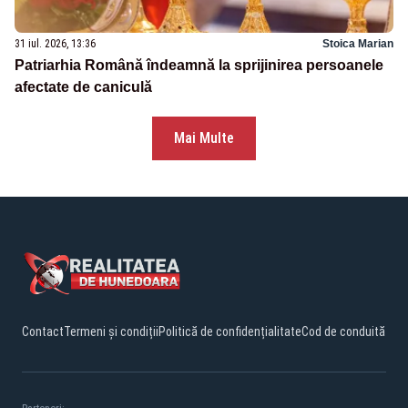
31 iul. 2026, 13:36
Stoica Marian
Patriarhia Română îndeamnă la sprijinirea persoanele
afectate de caniculă
Mai Multe
Contact
Termeni și condiții
Politică de confidențialitate
Cod de conduită