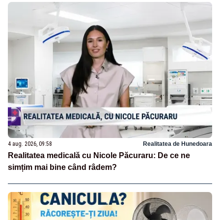
4 aug. 2026, 09:58
Realitatea de Hunedoara
Realitatea medicală cu Nicole Păcuraru: De ce ne
simțim mai bine când râdem?