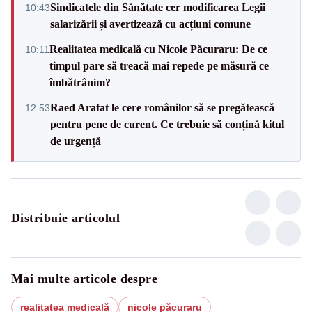
Sindicatele din Sănătate cer modificarea Legii
10:43
salarizării și avertizează cu acțiuni comune
Realitatea medicală cu Nicole Păcuraru: De ce
10:11
timpul pare să treacă mai repede pe măsură ce
îmbătrânim?
Raed Arafat le cere românilor să se pregătească
12:53
pentru pene de curent. Ce trebuie să conțină kitul
de urgență
Distribuie articolul
Mai multe articole despre
realitatea medicală
nicole păcuraru