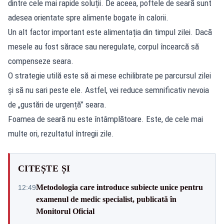
dintre cele mai rapide soluții. De aceea, poftele de seară sunt
adesea orientate spre alimente bogate în calorii.
Un alt factor important este alimentația din timpul zilei. Dacă
mesele au fost sărace sau neregulate, corpul încearcă să
compenseze seara.
O strategie utilă este să ai mese echilibrate pe parcursul zilei
și să nu sari peste ele. Astfel, vei reduce semnificativ nevoia
de „gustări de urgență” seara.
Foamea de seară nu este întâmplătoare. Este, de cele mai
multe ori, rezultatul întregii zile.
CITEȘTE ȘI
Metodologia care introduce subiecte unice pentru
12:49
examenul de medic specialist, publicată în
Monitorul Oficial