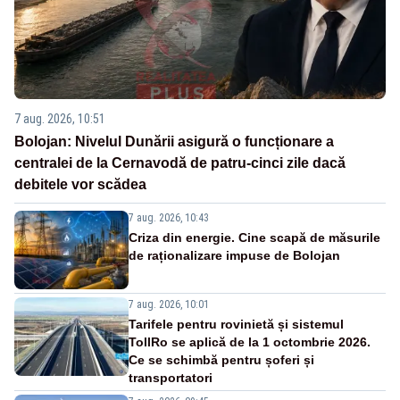
7 aug. 2026, 10:51
Bolojan: Nivelul Dunării asigură o funcționare a
centralei de la Cernavodă de patru-cinci zile dacă
debitele vor scădea
7 aug. 2026, 10:43
Criza din energie. Cine scapă de măsurile
de raționalizare impuse de Bolojan
7 aug. 2026, 10:01
Tarifele pentru rovinietă și sistemul
TollRo se aplică de la 1 octombrie 2026.
Ce se schimbă pentru șoferi și
transportatori