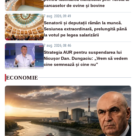
carcaselor de ovine și bovine
7 aug. 2026, 09:49
Senatorii și deputații rămân la muncă.
Sesiunea extraordinară, prelungită până
la votul pe legea salarizării
7 aug. 2026, 08:46
Strategia AUR pentru suspendarea lui
Nicușor Dan. Dungaciu: „Vrem să vedem
cine semnează și cine nu”
ECONOMIE