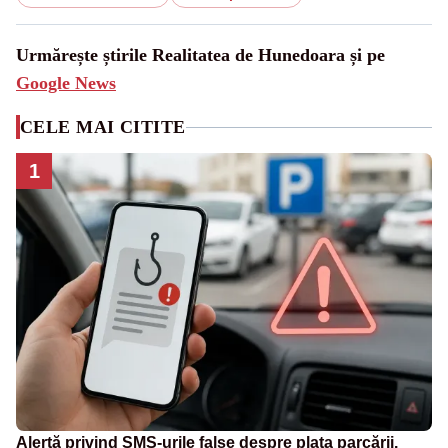
Urmărește știrile Realitatea de Hunedoara și pe
Google News
CELE MAI CITITE
1
Alertă privind SMS-urile false despre plata parcării.