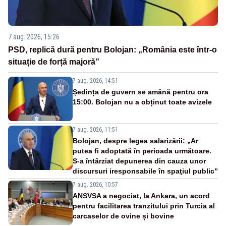
7 aug. 2026, 15:26
PSD, replică dură pentru Bolojan: „România este într-o
situație de forță majoră”
7 aug. 2026, 14:51
Ședința de guvern se amână pentru ora
15:00. Bolojan nu a obținut toate avizele
7 aug. 2026, 11:51
Bolojan, despre legea salarizării: „Ar
putea fi adoptată în perioada următoare.
S-a întârziat depunerea din cauza unor
discursuri iresponsabile în spaţiul public”
7 aug. 2026, 10:57
ANSVSA a negociat, la Ankara, un acord
pentru facilitarea tranzitului prin Turcia al
carcaselor de ovine și bovine