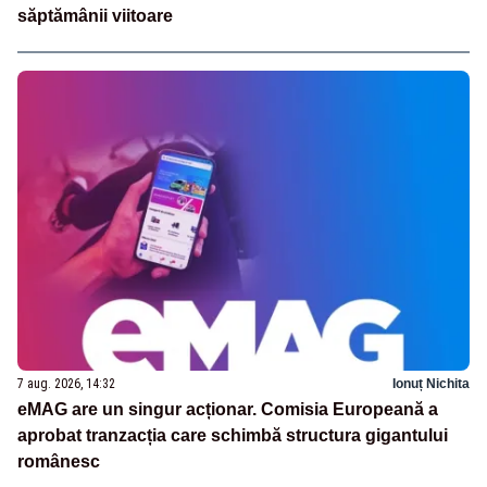
săptămânii viitoare
7 aug. 2026, 14:32
Ionuț Nichita
eMAG are un singur acționar. Comisia Europeană a
aprobat tranzacția care schimbă structura gigantului
românesc