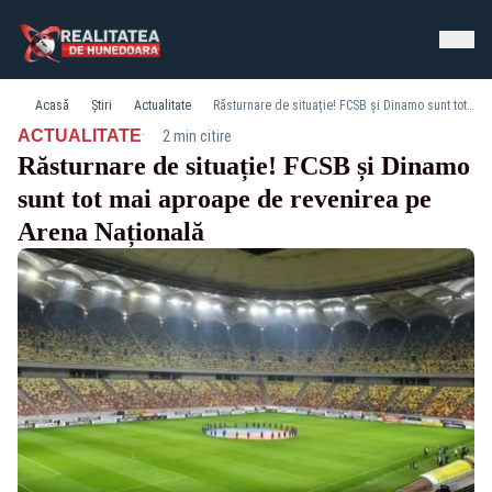
Acasă
Știri
Actualitate
Răsturnare de situație! FCSB și Dinamo sunt tot mai aproape de revenirea pe Arena Națională
·
ACTUALITATE
2 min citire
Răsturnare de situație! FCSB și Dinamo
sunt tot mai aproape de revenirea pe
Arena Națională