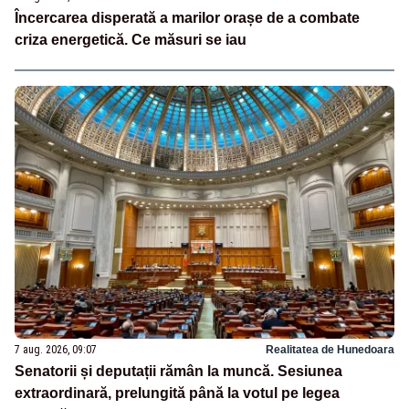
Încercarea disperată a marilor orașe de a combate
criza energetică. Ce măsuri se iau
7 aug. 2026, 09:07
Realitatea de Hunedoara
Senatorii și deputații rămân la muncă. Sesiunea
extraordinară, prelungită până la votul pe legea