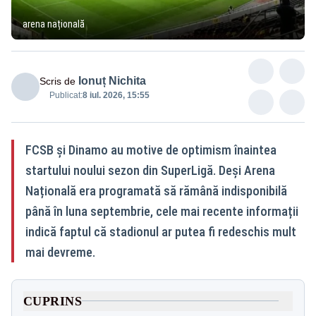
arena națională
Ionuț Nichita
Scris de
Publicat:
8 iul. 2026, 15:55
FCSB și Dinamo au motive de optimism înaintea
startului noului sezon din SuperLigă. Deși Arena
Națională era programată să rămână indisponibilă
până în luna septembrie, cele mai recente informații
indică faptul că stadionul ar putea fi redeschis mult
mai devreme.
CUPRINS