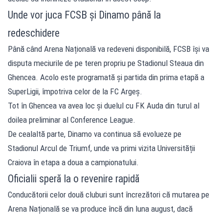
Unde vor juca FCSB și Dinamo până la
redeschidere
Până când Arena Națională va redeveni disponibilă, FCSB își va
disputa meciurile de pe teren propriu pe Stadionul Steaua din
Ghencea. Acolo este programată și partida din prima etapă a
SuperLigii, împotriva celor de la FC Argeș.
Tot în Ghencea va avea loc și duelul cu FK Auda din turul al
doilea preliminar al Conference League.
De cealaltă parte, Dinamo va continua să evolueze pe
Stadionul Arcul de Triumf, unde va primi vizita Universității
Craiova în etapa a doua a campionatului.
Oficialii speră la o revenire rapidă
Conducătorii celor două cluburi sunt încrezători că mutarea pe
Arena Națională se va produce încă din luna august, dacă