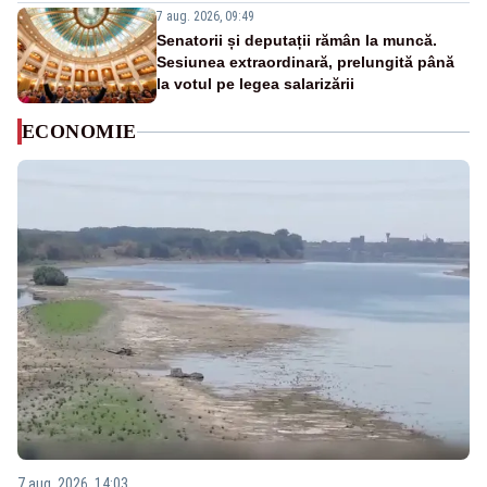
7 aug. 2026, 09:49
Senatorii și deputații rămân la muncă.
Sesiunea extraordinară, prelungită până
la votul pe legea salarizării
ECONOMIE
7 aug. 2026, 14:03