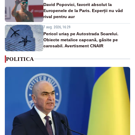
David Popovici, favorit absolut la
Europenele de la Paris. Experții nu văd
rival pentru aur
7 aug. 2026, 16:29
Pericol uriaș pe Autostrada Soarelui.
Obiecte metalice capcană, găsite pe
carosabil. Avertisment CNAIR
POLITICA