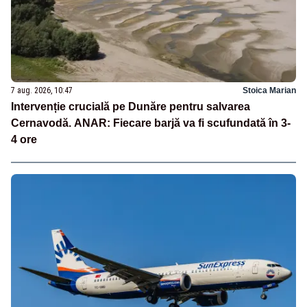
7 aug. 2026, 10:47
Stoica Marian
Intervenție crucială pe Dunăre pentru salvarea
Cernavodă. ANAR: Fiecare barjă va fi scufundată în 3-
4 ore