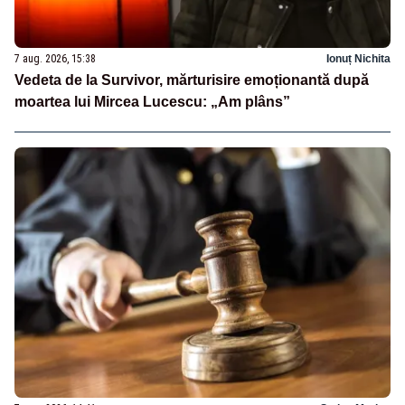
7 aug. 2026, 15:38
Ionuț Nichita
Vedeta de la Survivor, mărturisire emoționantă după
moartea lui Mircea Lucescu: „Am plâns”