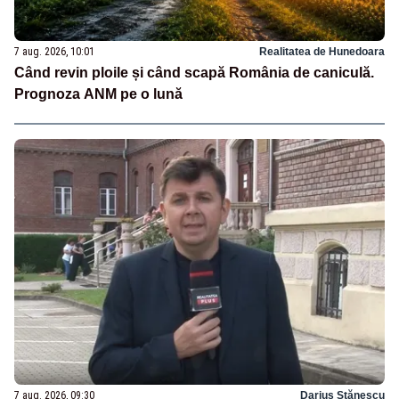
7 aug. 2026, 10:01
Realitatea de Hunedoara
Când revin ploile și când scapă România de caniculă.
Prognoza ANM pe o lună
7 aug. 2026, 09:30
Darius Stănescu