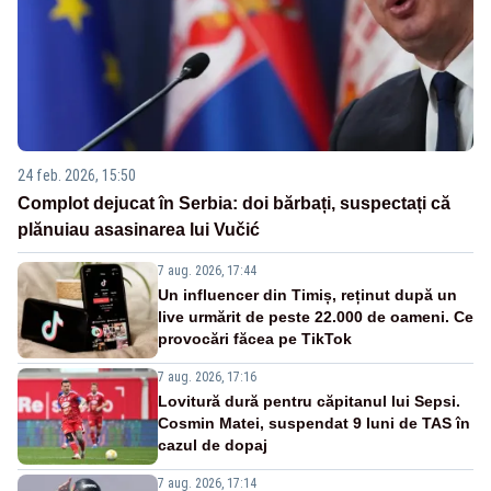
24 feb. 2026, 15:50
Complot dejucat în Serbia: doi bărbați, suspectați că
plănuiau asasinarea lui Vučić
7 aug. 2026, 17:44
Un influencer din Timiș, reținut după un
live urmărit de peste 22.000 de oameni. Ce
provocări făcea pe TikTok
7 aug. 2026, 17:16
Lovitură dură pentru căpitanul lui Sepsi.
Cosmin Matei, suspendat 9 luni de TAS în
cazul de dopaj
7 aug. 2026, 17:14