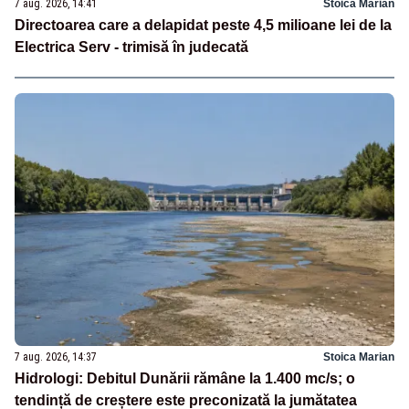
7 aug. 2026, 14:41
Stoica Marian
Directoarea care a delapidat peste 4,5 milioane lei de la
Electrica Serv - trimisă în judecată
7 aug. 2026, 14:37
Stoica Marian
Hidrologi: Debitul Dunării rămâne la 1.400 mc/s; o
tendință de creștere este preconizată la jumătatea