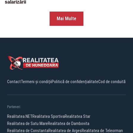
salarizării
Mai Multe
Contact
Termeni și condiții
Politică de confidențialitate
Cod de conduită
Parteneri:
Realitatea.NET
Realitatea Sportiva
Realitatea Star
Realitatea de Satu Mare
Realitatea de Dambovita
Realitatea de Constanta
Realitatea de Arges
Realitatea de Teleorman