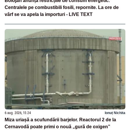
Bolojan anunță restricțiile de consum energetic.
Centralele pe combustibili fosili, repornite. La ore de
vârf se va apela la importuri - LIVE TEXT
6 aug. 2026, 15:24
Ionuț Nichita
Miza uriașă a scufundării barjelor. Reactorul 2 de la
Cernavodă poate primi o nouă „gură de oxigen”