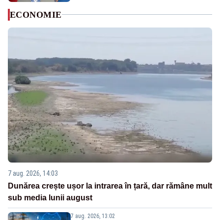
ECONOMIE
7 aug. 2026, 14:03
Dunărea crește ușor la intrarea în țară, dar rămâne mult
sub media lunii august
7 aug. 2026, 13:02