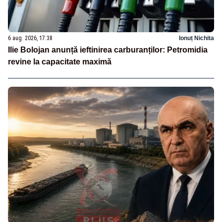
6 aug. 2026, 17:38
Ionuț Nichita
Ilie Bolojan anunță ieftinirea carburanților: Petromidia
revine la capacitate maximă