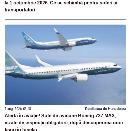
la 1 octombrie 2026. Ce se schimbă pentru șoferi și
transportatori
7 aug. 2026, 09:45
Realitatea de Hunedoara
Alertă în aviație! Sute de avioane Boeing 737 MAX,
vizate de inspecții obligatorii, după descoperirea unor
fisuri în fuselaj