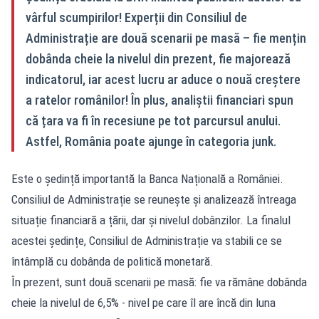
vârful scumpirilor! Experții din Consiliul de
Administrație are două scenarii pe masă – fie mențin
dobânda cheie la nivelul din prezent, fie majorează
indicatorul, iar acest lucru ar aduce o nouă creștere
a ratelor românilor! În plus, analiștii financiari spun
că țara va fi în recesiune pe tot parcursul anului.
Astfel, România poate ajunge în categoria junk.
Este o ședință importantă la Banca Națională a României.
Consiliul de Administrație se reunește și analizează întreaga
situație financiară a țării, dar și nivelul dobânzilor. La finalul
acestei ședințe, Consiliul de Administrație va stabili ce se
întâmplă cu dobânda de politică monetară.
În prezent, sunt două scenarii pe masă: fie va rămâne dobânda
cheie la nivelul de 6,5% - nivel pe care îl are încă din luna