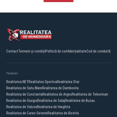
Contact
Termeni și condiții
Politică de confidențialitate
Cod de conduită
Parteneri:
Realitatea.NET
Realitatea Sportiva
Realitatea Star
Realitatea de Satu Mare
Realitatea de Dambovita
Realitatea de Constanta
Realitatea de Arges
Realitatea de Teleorman
Realitatea de Giurgiu
Realitatea de Salaj
Realitatea de Buzau
Realitatea de Valcea
Realitatea de Harghita
Realitatea de Caras-Severin
Realitatea de Bistrita