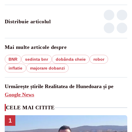
Distribuie articolul
Mai multe articole despre
BNR
sedinta bnr
dobânda cheie
robor
inflatie
majorare dobanzi
Urmărește știrile Realitatea de Hunedoara și pe
Google News
CELE MAI CITITE
1