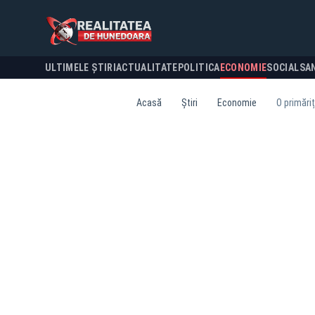
ULTIMELE ȘTIRI
ACTUALITATE
POLITICA
ECONOMIE
SOCIAL
SA
Acasă
Știri
Economie