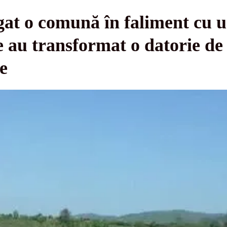
at o comună în faliment cu u
șe au transformat o datorie de
e