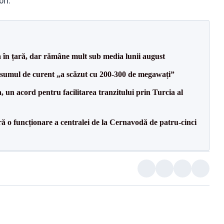
ori.
a în țară, dar rămâne mult sub media lunii august
onsumul de curent „a scăzut cu 200-300 de megawați”
un acord pentru facilitarea tranzitului prin Turcia al
ă o funcționare a centralei de la Cernavodă de patru-cinci