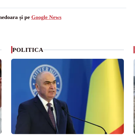
unedoara și pe
Google News
POLITICA