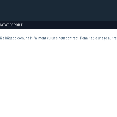
NATATE
SPORT