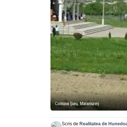
Comuna Șieu, Maramureș
Scris de
Realitatea de Hunedo