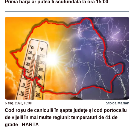
Prima barjă ar putea fi scufundată la ora 15:00
6 aug. 2026, 10:38
Stoica Marian
Cod roșu de caniculă în șapte județe și cod portocaliu
de vijelii în mai multe regiuni: temperaturi de 41 de
grade - HARTA