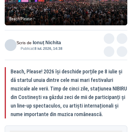
Beach Please
Ionuț Nichita
Scris de
Publicat:
8 iul. 2026, 14:38
Beach, Please! 2026 își deschide porțile pe 8 iulie și
dă startul unuia dintre cele mai mari festivaluri
muzicale ale verii. Timp de cinci zile, stațiunea NIBIRU
din Costinești va găzdui zeci de mii de participanți și
un line-up spectaculos, cu artiști internaționali și
nume importante din muzica românească.