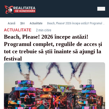
Acasă
Știri
Actualitate
Beach, Please! 2026 începe astăzi! Programul complet, regulile de acces și tot ce trebuie să știi înainte să ajungi la festival
·
ACTUALITATE
2 min citire
Beach, Please! 2026 începe astăzi!
Programul complet, regulile de acces și
tot ce trebuie să știi înainte să ajungi la
festival