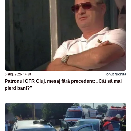
6 aug. 2026, 14:38
Ionuț Nichita
Patronul CFR Cluj, mesaj fără precedent: „Cât să mai
pierd bani?”