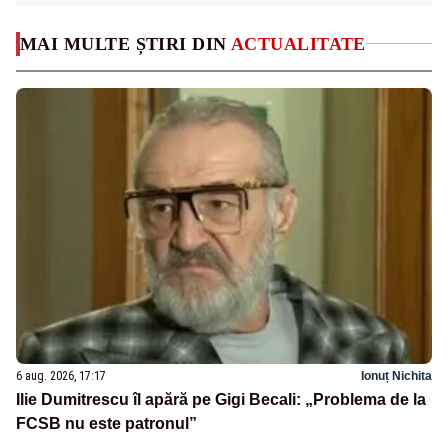
MAI MULTE ȘTIRI DIN
ACTUALITATE
6 aug. 2026, 17:17
Ionuț Nichita
Ilie Dumitrescu îl apără pe Gigi Becali: „Problema de la
FCSB nu este patronul”