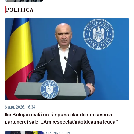
POLITICA
6 aug. 2026, 16:34
Ilie Bolojan evită un răspuns clar despre averea
partenerei sale: „Am respectat întotdeauna legea”
6 aug. 2026, 15:39