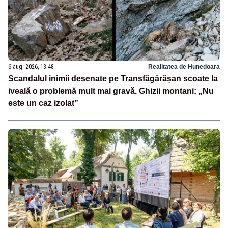
6 aug. 2026, 13:48
Realitatea de Hunedoara
Scandalul inimii desenate pe Transfăgărășan scoate la
iveală o problemă mult mai gravă. Ghizii montani: „Nu
este un caz izolat”