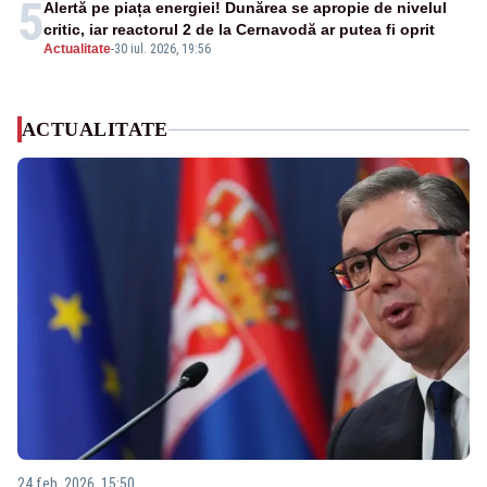
5
Alertă pe piața energiei! Dunărea se apropie de nivelul
critic, iar reactorul 2 de la Cernavodă ar putea fi oprit
Actualitate
-
30 iul. 2026, 19:56
ACTUALITATE
24 feb. 2026, 15:50