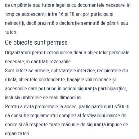
de un părinte sau tutore legal și cu documentele necesare, în
timp ce adolescenții între 16 și 18 ani pot participa și
neînsoțiți, dacă prezintă o declarație semnată de părinți sau
tutori.
Ce obiecte sunt permise
Organizatorii permit introducerea doar a obiectelor personale
necesare, în cantități rezonabile.
Sunt interzise armele, substanțele interzise, recipientele din
sticlă, obiectele contondente, bagajele voluminoase și
accesoriile care pot pune în pericol siguranța participanților,
inclusiv umbrelele de mari dimensiuni.
Pentru a evita problemele la acces, participanții sunt sfătuiți
să consulte regulamentul complet al festivalului înainte de
sosire și să respecte toate măsurile de siguranță impuse de
organizatori.