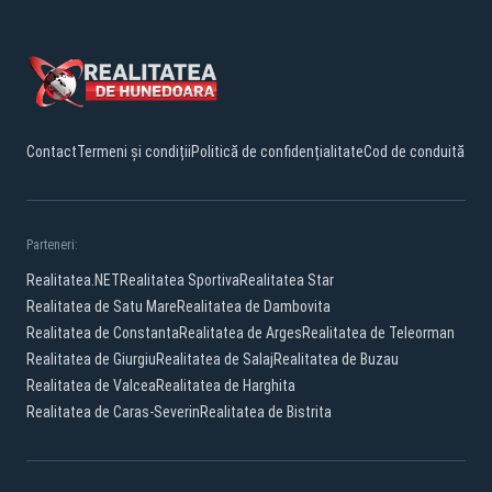
Contact
Termeni și condiții
Politică de confidențialitate
Cod de conduită
Parteneri:
Realitatea.NET
Realitatea Sportiva
Realitatea Star
Realitatea de Satu Mare
Realitatea de Dambovita
Realitatea de Constanta
Realitatea de Arges
Realitatea de Teleorman
Realitatea de Giurgiu
Realitatea de Salaj
Realitatea de Buzau
Realitatea de Valcea
Realitatea de Harghita
Realitatea de Caras-Severin
Realitatea de Bistrita