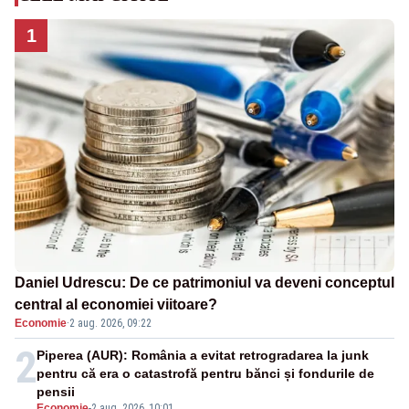
1
Daniel Udrescu: De ce patrimoniul va deveni conceptul
central al economiei viitoare?
Economie
·
2 aug. 2026, 09:22
2
Piperea (AUR): România a evitat retrogradarea la junk
pentru că era o catastrofă pentru bănci și fondurile de
pensii
Economie
-
2 aug. 2026, 10:01