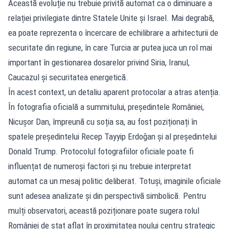
Această evoluție nu trebuie privită automat ca o diminuare a
relației privilegiate dintre Statele Unite și Israel. Mai degrabă,
ea poate reprezenta o încercare de echilibrare a arhitecturii de
securitate din regiune, în care Turcia ar putea juca un rol mai
important în gestionarea dosarelor privind Siria, Iranul,
Caucazul și securitatea energetică.
În acest context, un detaliu aparent protocolar a atras atenția.
În fotografia oficială a summitului, președintele României,
Nicușor Dan, împreună cu soția sa, au fost poziționați în
spatele președintelui Recep Tayyip Erdoğan și al președintelui
Donald Trump. Protocolul fotografiilor oficiale poate fi
influențat de numeroși factori și nu trebuie interpretat
automat ca un mesaj politic deliberat. Totuși, imaginile oficiale
sunt adesea analizate și din perspectivă simbolică. Pentru
mulți observatori, această poziționare poate sugera rolul
României de stat aflat în proximitatea noului centru strategic