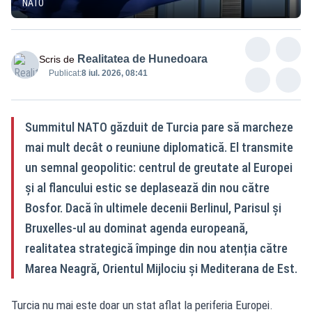
NATO
Realitatea de Hunedoara
Scris de
Publicat:
8 iul. 2026, 08:41
Summitul NATO găzduit de Turcia pare să marcheze
mai mult decât o reuniune diplomatică. El transmite
un semnal geopolitic: centrul de greutate al Europei
și al flancului estic se deplasează din nou către
Bosfor. Dacă în ultimele decenii Berlinul, Parisul și
Bruxelles-ul au dominat agenda europeană,
realitatea strategică împinge din nou atenția către
Marea Neagră, Orientul Mijlociu și Mediterana de Est.
Turcia nu mai este doar un stat aflat la periferia Europei.