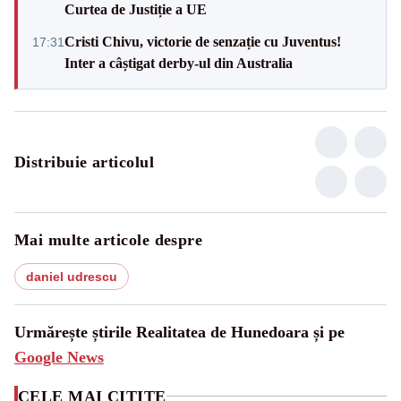
Curtea de Justiție a UE
Cristi Chivu, victorie de senzație cu Juventus!
17:31
Inter a câștigat derby-ul din Australia
Distribuie articolul
Mai multe articole despre
daniel udrescu
Urmărește știrile Realitatea de Hunedoara și pe
Google News
CELE MAI CITITE