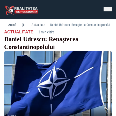
Acasă
Știri
Actualitate
Daniel Udrescu: Renașterea Constantinopolului
·
ACTUALITATE
3 min citire
Daniel Udrescu: Renașterea
Constantinopolului