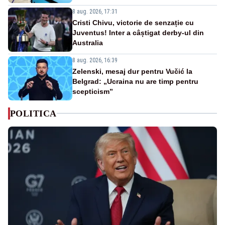
8 aug. 2026, 17:31
Cristi Chivu, victorie de senzație cu
Juventus! Inter a câștigat derby-ul din
Australia
8 aug. 2026, 16:39
Zelenski, mesaj dur pentru Vučić la
Belgrad: „Ucraina nu are timp pentru
scepticism”
POLITICA