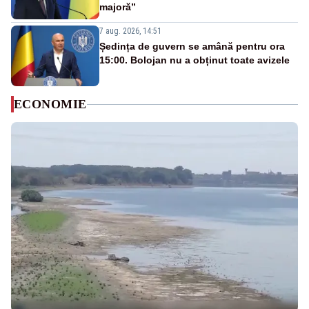
majoră”
7 aug. 2026, 14:51
Ședința de guvern se amână pentru ora
15:00. Bolojan nu a obținut toate avizele
ECONOMIE