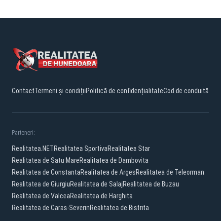
Contact
Termeni și condiții
Politică de confidențialitate
Cod de conduită
Parteneri:
Realitatea.NET
Realitatea Sportiva
Realitatea Star
Realitatea de Satu Mare
Realitatea de Dambovita
Realitatea de Constanta
Realitatea de Arges
Realitatea de Teleorman
Realitatea de Giurgiu
Realitatea de Salaj
Realitatea de Buzau
Realitatea de Valcea
Realitatea de Harghita
Realitatea de Caras-Severin
Realitatea de Bistrita