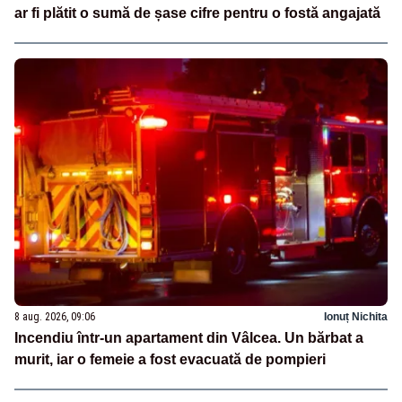
ar fi plătit o sumă de șase cifre pentru o fostă angajată
8 aug. 2026, 09:06
Ionuț Nichita
Incendiu într-un apartament din Vâlcea. Un bărbat a
murit, iar o femeie a fost evacuată de pompieri