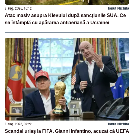
8 aug. 2026, 10:12
Ionuț Nichita
Atac masiv asupra Kievului după sancțiunile SUA. Ce
se întâmplă cu apărarea antiaeriană a Ucrainei
8 aug. 2026, 09:22
Ionuț Nichita
Scandal uriaș la FIFA. Gianni Infantino, acuzat că UEFA