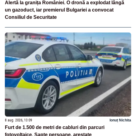
Alertă la granița României. O dronă a explodat lângă
un gazoduct, iar premierul Bulgariei a convocat
Consiliul de Securitate
8 aug. 2026, 13:09
Ionuț Nichita
Furt de 1.500 de metri de cabluri din parcuri
fotovoltaice. Șapte persoane, arestate