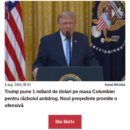
8 aug. 2026, 08:53
Ionuț Nichita
Trump pune 1 miliard de dolari pe masa Columbiei
pentru războiul antidrog. Noul președinte promite o
ofensivă
Mai Multe