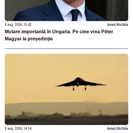
8 aug. 2026, 15:42
Ionuț Nichita
Mutare importantă în Ungaria. Pe cine vrea Péter
Magyar la președinție
8 aug. 2026, 14:34
Ionuț Nichita