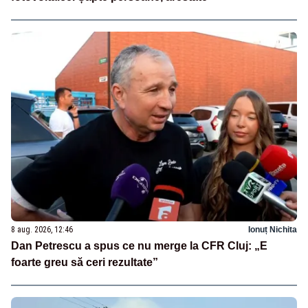
8 aug. 2026, 12:46
Ionuț Nichita
Dan Petrescu a spus ce nu merge la CFR Cluj: „E
foarte greu să ceri rezultate”