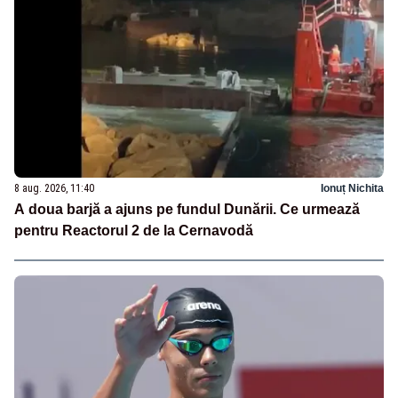
8 aug. 2026, 11:40
Ionuț Nichita
A doua barjă a ajuns pe fundul Dunării. Ce urmează
pentru Reactorul 2 de la Cernavodă