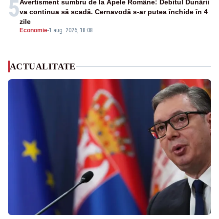
5
Avertisment sumbru de la Apele Române: Debitul Dunării
va continua să scadă. Cernavodă s-ar putea închide în 4
zile
Economie
-
1 aug. 2026, 18:08
ACTUALITATE