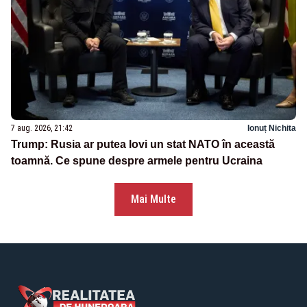
7 aug. 2026, 21:42
Ionuț Nichita
Trump: Rusia ar putea lovi un stat NATO în această
toamnă. Ce spune despre armele pentru Ucraina
Mai Multe