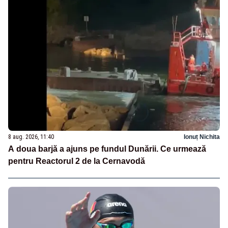
8 aug. 2026, 11:40
Ionuț Nichita
A doua barjă a ajuns pe fundul Dunării. Ce urmează
pentru Reactorul 2 de la Cernavodă