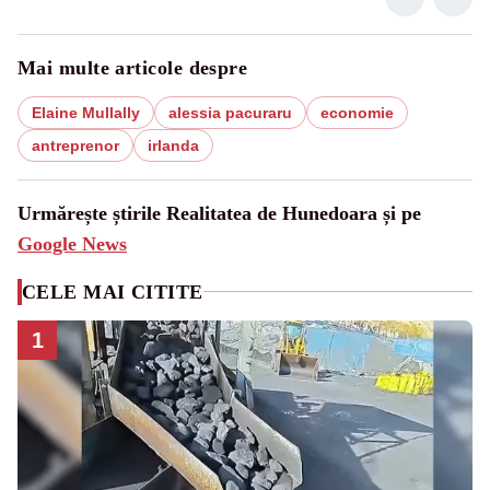
Mai multe articole despre
Elaine Mullally
alessia pacuraru
economie
antreprenor
irlanda
Urmărește știrile Realitatea de Hunedoara și pe
Google News
CELE MAI CITITE
1