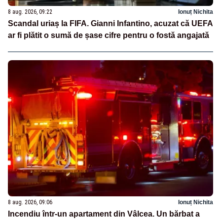
8 aug. 2026, 09:22
Ionuț Nichita
Scandal uriaș la FIFA. Gianni Infantino, acuzat că UEFA
ar fi plătit o sumă de șase cifre pentru o fostă angajată
8 aug. 2026, 09:06
Ionuț Nichita
Incendiu într-un apartament din Vâlcea. Un bărbat a