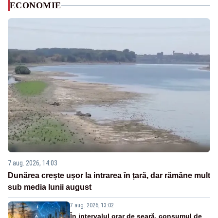
ECONOMIE
7 aug. 2026, 14:03
Dunărea crește ușor la intrarea în țară, dar rămâne mult
sub media lunii august
7 aug. 2026, 13:02
În intervalul orar de seară, consumul de