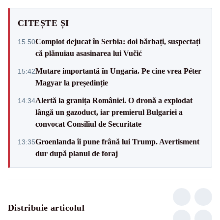
CITEȘTE ȘI
Complot dejucat în Serbia: doi bărbați, suspectați
15:50
că plănuiau asasinarea lui Vučić
Mutare importantă în Ungaria. Pe cine vrea Péter
15:42
Magyar la președinție
Alertă la granița României. O dronă a explodat
14:34
lângă un gazoduct, iar premierul Bulgariei a
convocat Consiliul de Securitate
Groenlanda îi pune frână lui Trump. Avertisment
13:35
dur după planul de foraj
Distribuie articolul