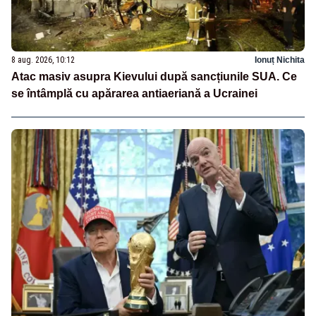
8 aug. 2026, 10:12
Ionuț Nichita
Atac masiv asupra Kievului după sancțiunile SUA. Ce
se întâmplă cu apărarea antiaeriană a Ucrainei