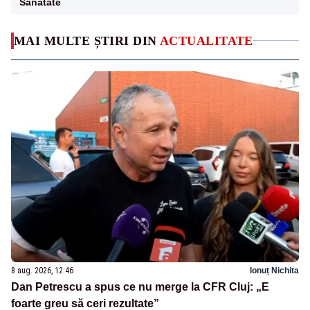
Sanatate
MAI MULTE ȘTIRI DIN
ACTUALITATE
8 aug. 2026, 12:46
Ionuț Nichita
Dan Petrescu a spus ce nu merge la CFR Cluj: „E
foarte greu să ceri rezultate”