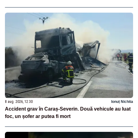
8 aug. 2026, 12:30
Ionuț Nichita
Accident grav în Caraș-Severin. Două vehicule au luat
foc, un șofer ar putea fi mort