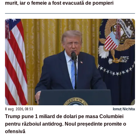
murit, iar o femeie a fost evacuată de pompieri
8 aug. 2026, 08:53
Ionuț Nichita
Trump pune 1 miliard de dolari pe masa Columbiei
pentru războiul antidrog. Noul președinte promite o
ofensivă