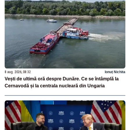
8 aug. 2026, 08:32
Ionuț Nichita
Vești de ultimă oră despre Dunăre. Ce se întâmplă la
Cernavodă și la centrala nucleară din Ungaria