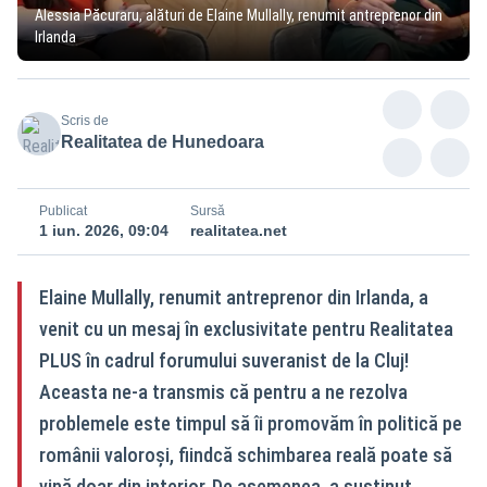
Alessia Păcuraru, alături de Elaine Mullally, renumit antreprenor din
Irlanda
Scris de
Realitatea de Hunedoara
Publicat
Sursă
1 iun. 2026, 09:04
realitatea.net
Elaine Mullally, renumit antreprenor din Irlanda, a
venit cu un mesaj în exclusivitate pentru Realitatea
PLUS în cadrul forumului suveranist de la Cluj!
Aceasta ne-a transmis că pentru a ne rezolva
problemele este timpul să îi promovăm în politică pe
românii valoroși, fiindcă schimbarea reală poate să
vină doar din interior. De asemenea, a susținut