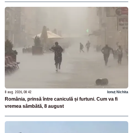
8 aug. 2026, 08:42
Ionuț Nichita
România, prinsă între caniculă și furtuni. Cum va fi
vremea sâmbătă, 8 august