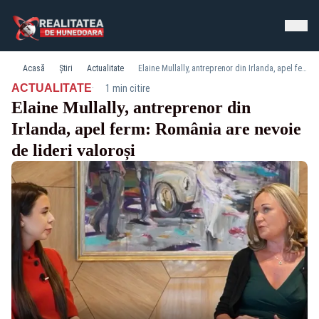
Acasă
Știri
Actualitate
Elaine Mullally, antreprenor din Irlanda, apel ferm: România are nevoie de lideri valoroși
·
ACTUALITATE
1 min citire
Elaine Mullally, antreprenor din
Irlanda, apel ferm: România are nevoie
de lideri valoroși