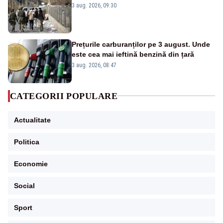
3 aug. 2026, 09:30
Prețurile carburanților pe 3 august. Unde
este cea mai ieftină benzină din țară
3 aug. 2026, 08:47
CATEGORII POPULARE
Actualitate
Politica
Economie
Social
Sport