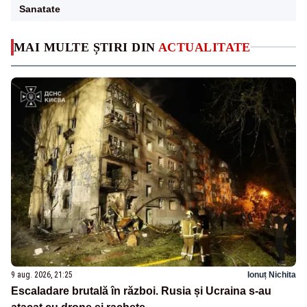
Sanatate
MAI MULTE ȘTIRI DIN
ACTUALITATE
9 aug. 2026, 21:25
Ionuț Nichita
Escaladare brutală în război. Rusia și Ucraina s-au