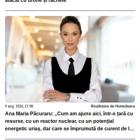
atacat cu drone și rachete
9 aug. 2026, 21:00
Realitatea de Hunedoara
Ana Maria Păcuraru: „Cum am ajuns aici, într-o țară cu
resurse, cu un reactor nuclear, cu un potențial
energetic uriaș, dar care se împrumută de curent de la
vecini?”