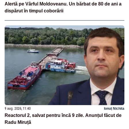
Alertă pe Vârful Moldoveanu. Un bărbat de 80 de ani a
dispărut în timpul coborârii
9 aug. 2026, 11:40
Ionuț Nichita
Reactorul 2, salvat pentru încă 9 zile. Anunțul făcut de
Radu Miruță