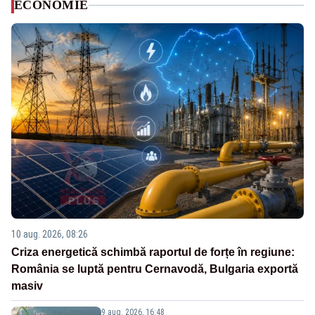
ECONOMIE
10 aug. 2026, 08:26
Criza energetică schimbă raportul de forțe în regiune:
România se luptă pentru Cernavodă, Bulgaria exportă
masiv
9 aug. 2026, 16:48