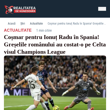
Acasă
Știri
Actualitate
Coșmar pentru Ionuț Radu în Spania! Greșelile românului au costat-o pe Celta visul Champions League
·
ACTUALITATE
1 min citire
Coșmar pentru Ionuț Radu în Spania!
Greșelile românului au costat-o pe Celta
visul Champions League