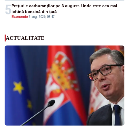
5
Prețurile carburanților pe 3 august. Unde este cea mai
ieftină benzină din țară
Economie
-
3 aug. 2026, 08:47
ACTUALITATE