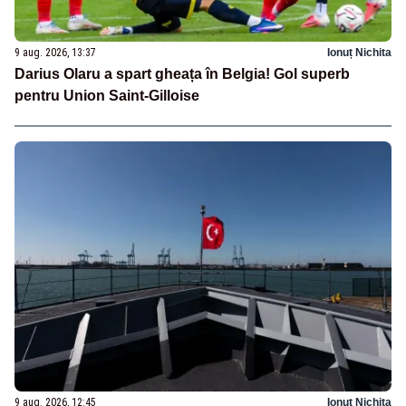
9 aug. 2026, 13:37
Ionuț Nichita
Darius Olaru a spart gheața în Belgia! Gol superb
pentru Union Saint-Gilloise
9 aug. 2026, 12:45
Ionuț Nichita