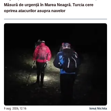
Măsură de urgență în Marea Neagră. Turcia cere
oprirea atacurilor asupra navelor
9 aug. 2026, 12:16
Ionuț Nichita