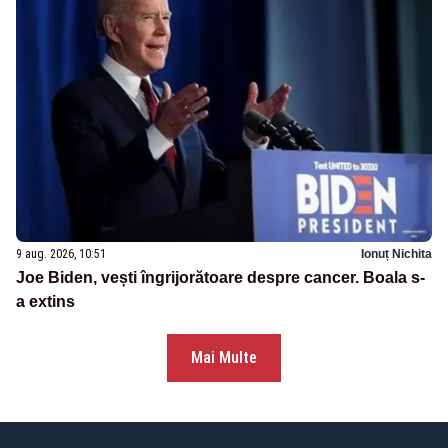
9 aug. 2026, 10:51
Ionuț Nichita
Joe Biden, vești îngrijorătoare despre cancer. Boala s-
a extins
Mai Multe