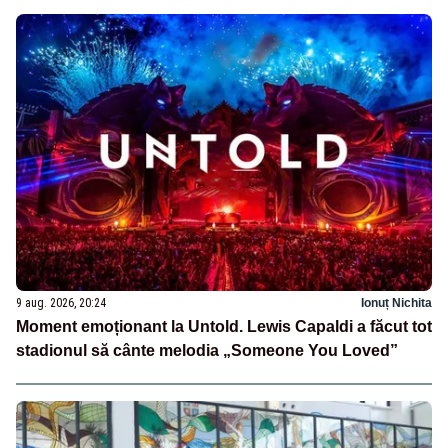
9 aug. 2026, 20:24
Ionuț Nichita
Moment emoționant la Untold. Lewis Capaldi a făcut tot
stadionul să cânte melodia „Someone You Loved”