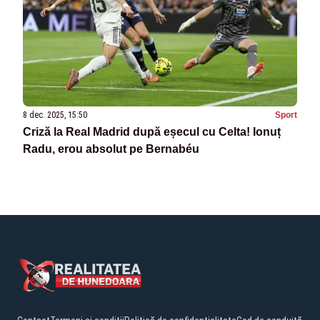
8 dec. 2025, 15:50
Sport
Criză la Real Madrid după eșecul cu Celta! Ionuț
Radu, erou absolut pe Bernabéu