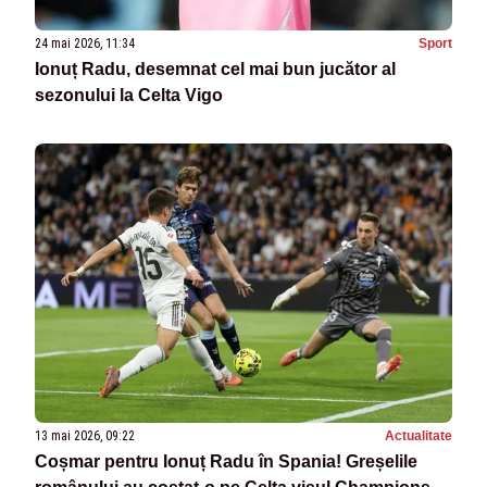
24 mai 2026, 11:34
Sport
Ionuț Radu, desemnat cel mai bun jucător al
sezonului la Celta Vigo
13 mai 2026, 09:22
Actualitate
Coșmar pentru Ionuț Radu în Spania! Greșelile