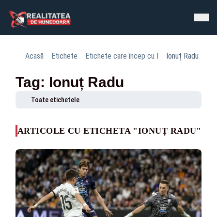
Acasă
Etichete
Etichete care încep cu I
Ionuț Radu
Tag: Ionuț Radu
Toate etichetele
ARTICOLE CU ETICHETA "IONUȚ RADU"