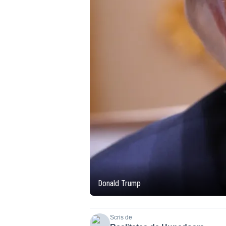
Donald Trump
Scris de