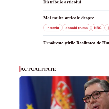
Distribuie articolul
Mai multe articole despre
interviu
donald trump
NBC
Urmărește știrile Realitatea de H
ACTUALITATE