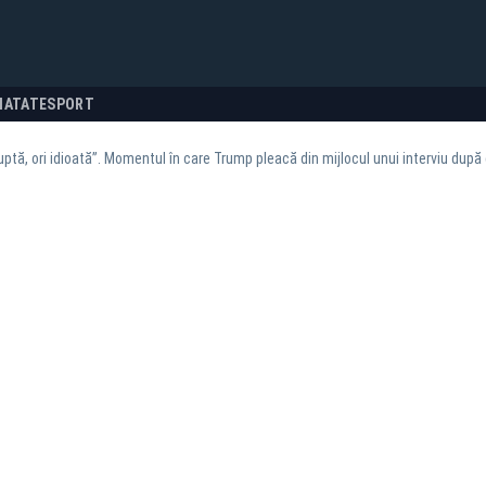
NATATE
SPORT
ruptă, ori idioată”. Momentul în care Trump pleacă din mijlocul unui interviu după