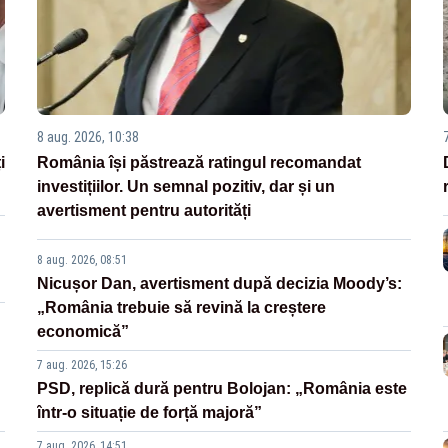
8 aug. 2026, 10:38
i
România își păstrează ratingul recomandat
investițiilor. Un semnal pozitiv, dar și un
avertisment pentru autorități
8 aug. 2026, 08:51
Nicușor Dan, avertisment după decizia Moody’s:
„România trebuie să revină la creștere
economică”
7 aug. 2026, 15:26
PSD, replică dură pentru Bolojan: „România este
într-o situație de forță majoră”
7 aug. 2026, 14:51