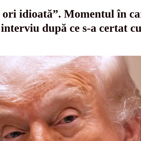
, ori idioată”. Momentul în c
 interviu după ce s-a certat c