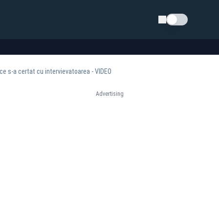
Schimba tema
 ce s-a certat cu intervievatoarea - VIDEO
Advertising