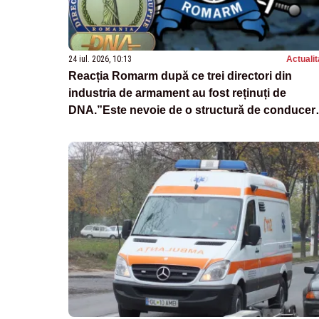
24 iul. 2026, 10:13
Actualit
Reacția Romarm după ce trei directori din
industria de armament au fost reținuți de
DNA.”Este nevoie de o structură de conducer
mai suplă”