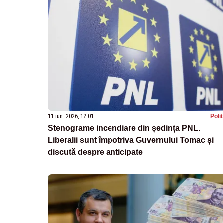
11 iun. 2026, 12:01
Poli
Stenograme incendiare din ședința PNL.
Liberalii sunt împotriva Guvernului Tomac și
discută despre anticipate