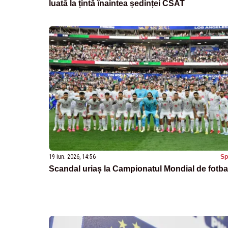
luată la țintă înaintea ședinței CSAT
19 iun. 2026, 14:56
Sp
Scandal uriaș la Campionatul Mondial de fotba