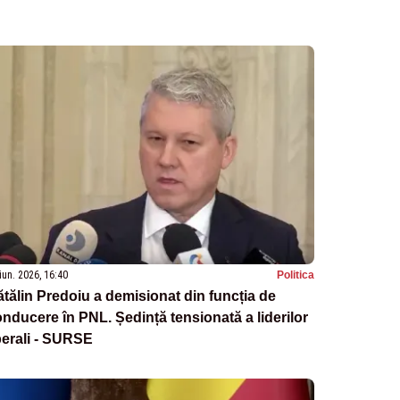
iun. 2026, 16:40
Politica
tălin Predoiu a demisionat din funcția de
nducere în PNL. Ședință tensionată a liderilor
berali - SURSE