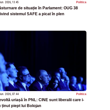
iun. 2026, 13:45
Politica
sturnare de situație în Parlament: OUG 38
ivind sistemul SAFE a picat în plen
iun. 2026, 07:44
Politica
voltă uriașă în PNL: CINE sunt liberalii care i-
 ținut piept lui Bolojan