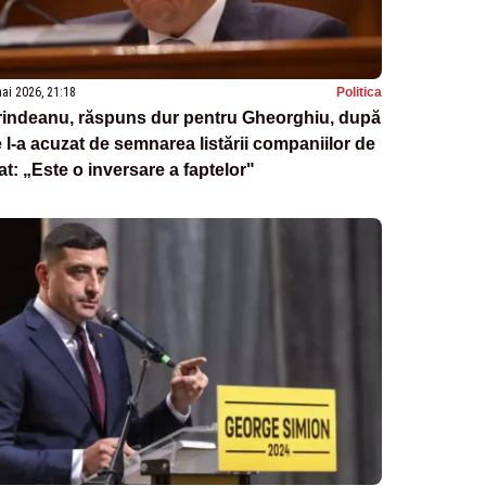
ai 2026, 21:18
Politica
rindeanu, răspuns dur pentru Gheorghiu, după
 l-a acuzat de semnarea listării companiilor de
at: „Este o inversare a faptelor"