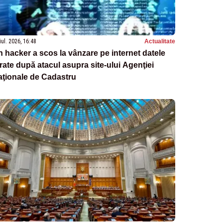
iul. 2026, 16:48
Actualitate
 hacker a scos la vânzare pe internet datele
rate după atacul asupra site-ului Agenţiei
aţionale de Cadastru