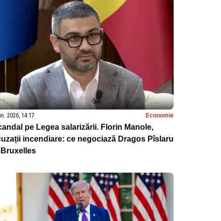
un. 2026, 14:17
Economie
andal pe Legea salarizării. Florin Manole,
uzații incendiare: ce negociază Dragos Pîslaru
 Bruxelles