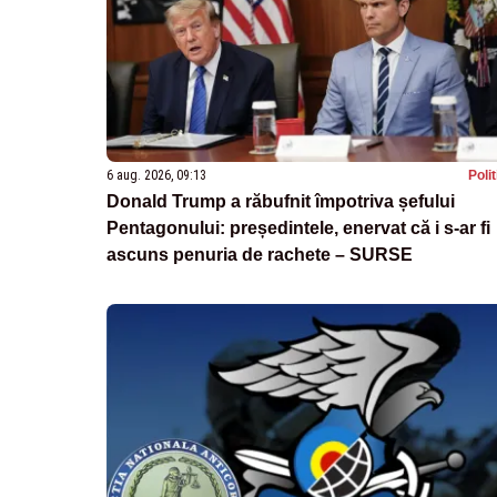
6 aug. 2026, 09:13
Poli
Donald Trump a răbufnit împotriva șefului
Pentagonului: președintele, enervat că i s-ar fi
ascuns penuria de rachete – SURSE