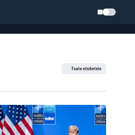
Schimba tema
Toate etichetele