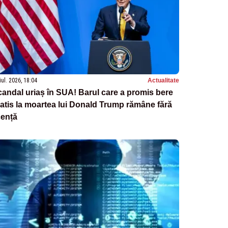
iul. 2026, 18:04
Actualitate
andal uriaș în SUA! Barul care a promis bere
atis la moartea lui Donald Trump rămâne fără
cență