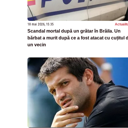
18 mai 2026, 15:35
Actualit
Scandal mortal după un grătar în Brăila. Un
bărbat a murit după ce a fost atacat cu cuțitul 
un vecin