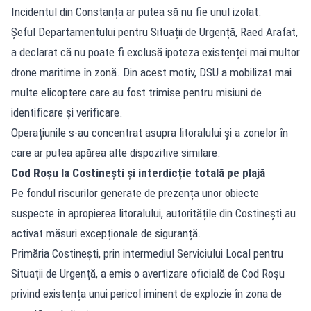
Incidentul din Constanța ar putea să nu fie unul izolat.
Șeful Departamentului pentru Situații de Urgență, Raed Arafat,
a declarat că nu poate fi exclusă ipoteza existenței mai multor
drone maritime în zonă. Din acest motiv, DSU a mobilizat mai
multe elicoptere care au fost trimise pentru misiuni de
identificare și verificare.
Operațiunile s-au concentrat asupra litoralului și a zonelor în
care ar putea apărea alte dispozitive similare.
Cod Roșu la Costinești și interdicție totală pe plajă
Pe fondul riscurilor generate de prezența unor obiecte
suspecte în apropierea litoralului, autoritățile din Costinești au
activat măsuri excepționale de siguranță.
Primăria Costinești, prin intermediul Serviciului Local pentru
Situații de Urgență, a emis o avertizare oficială de Cod Roșu
privind existența unui pericol iminent de explozie în zona de