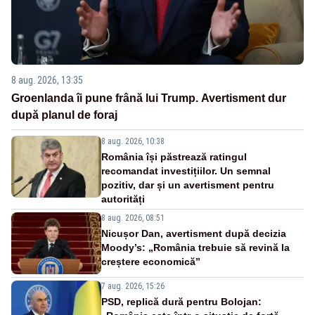
8 aug. 2026, 13:35
Groenlanda îi pune frână lui Trump. Avertisment dur
după planul de foraj
8 aug. 2026, 10:38
România își păstrează ratingul
recomandat investițiilor. Un semnal
pozitiv, dar și un avertisment pentru
autorități
8 aug. 2026, 08:51
Nicușor Dan, avertisment după decizia
Moody’s: „România trebuie să revină la
creștere economică”
7 aug. 2026, 15:26
PSD, replică dură pentru Bolojan: