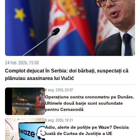
24 feb. 2026, 15:50
Complot dejucat în Serbia: doi bărbați, suspectați că
plănuiau asasinarea lui Vučić
8 aug. 2026, 20:07
Operațiune contra cronometru pe Dunăre.
Ultimele două barje sunt scufundate
pentru Cernavodă
8 aug. 2026, 18:31
Adio, alerte de poliție pe Waze? Decizia
luată de Curtea de Justiție a UE