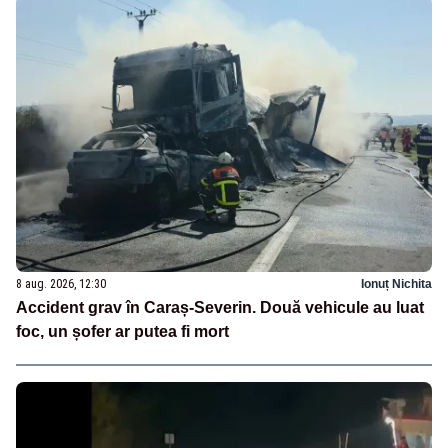
8 aug. 2026, 12:30
Ionuț Nichita
Accident grav în Caraș-Severin. Două vehicule au luat
foc, un șofer ar putea fi mort