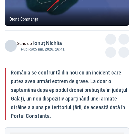
Dronă Constanța
Ionuț Nichita
Scris de
Publicat:
5 iun. 2026, 16:41
România se confruntă din nou cu un incident care
putea avea urmări extrem de grave. La doar o
săptămână după episodul dronei prăbușite în județul
Galați, un nou dispozitiv aparținând unei armate
străine a ajuns pe teritoriul țării, de această dată în
Portul Constanța.