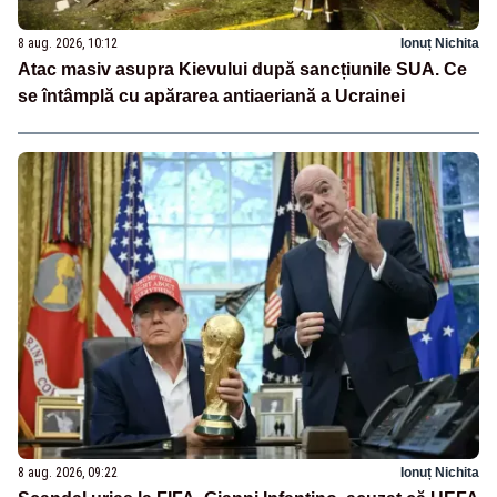
8 aug. 2026, 10:12
Ionuț Nichita
Atac masiv asupra Kievului după sancțiunile SUA. Ce
se întâmplă cu apărarea antiaeriană a Ucrainei
8 aug. 2026, 09:22
Ionuț Nichita