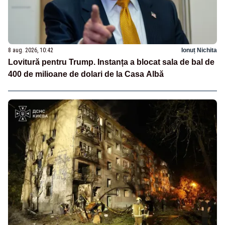
8 aug. 2026, 10:42
Ionuț Nichita
Lovitură pentru Trump. Instanța a blocat sala de bal de
400 de milioane de dolari de la Casa Albă