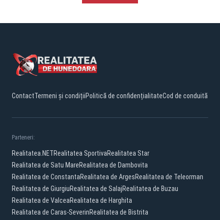
Contact
Termeni și condiții
Politică de confidențialitate
Cod de conduită
Parteneri:
Realitatea.NET
Realitatea Sportiva
Realitatea Star
Realitatea de Satu Mare
Realitatea de Dambovita
Realitatea de Constanta
Realitatea de Arges
Realitatea de Teleorman
Realitatea de Giurgiu
Realitatea de Salaj
Realitatea de Buzau
Realitatea de Valcea
Realitatea de Harghita
Realitatea de Caras-Severin
Realitatea de Bistrita