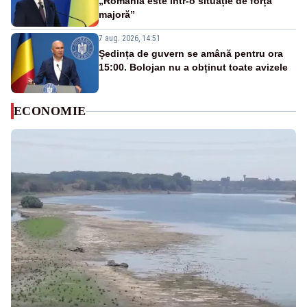
„România este într-o situație de forță
majoră”
7 aug. 2026, 14:51
Ședința de guvern se amână pentru ora
15:00. Bolojan nu a obținut toate avizele
ECONOMIE