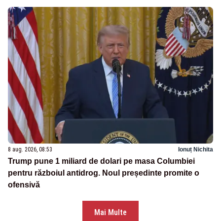
8 aug. 2026, 08:53
Ionuț Nichita
Trump pune 1 miliard de dolari pe masa Columbiei
pentru războiul antidrog. Noul președinte promite o
ofensivă
Mai Multe