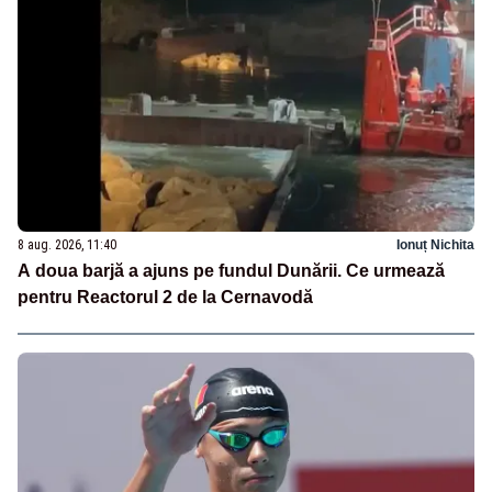
8 aug. 2026, 11:40
Ionuț Nichita
A doua barjă a ajuns pe fundul Dunării. Ce urmează
pentru Reactorul 2 de la Cernavodă