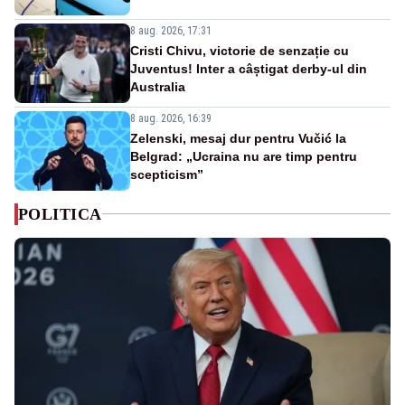
8 aug. 2026, 17:31
Cristi Chivu, victorie de senzație cu
Juventus! Inter a câștigat derby-ul din
Australia
8 aug. 2026, 16:39
Zelenski, mesaj dur pentru Vučić la
Belgrad: „Ucraina nu are timp pentru
scepticism”
POLITICA