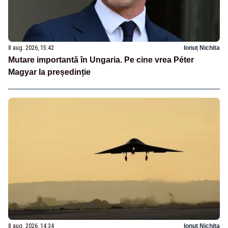
8 aug. 2026, 15:42
Ionuț Nichita
Mutare importantă în Ungaria. Pe cine vrea Péter
Magyar la președinție
8 aug. 2026, 14:34
Ionuț Nichita