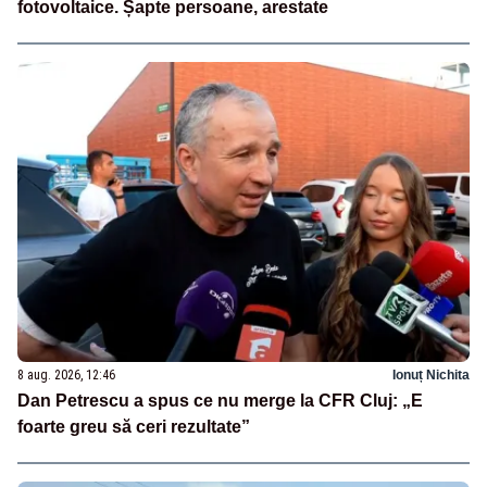
fotovoltaice. Șapte persoane, arestate
8 aug. 2026, 12:46
Ionuț Nichita
Dan Petrescu a spus ce nu merge la CFR Cluj: „E
foarte greu să ceri rezultate”