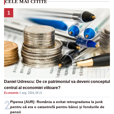
CELE MAI CITITE
1
Daniel Udrescu: De ce patrimoniul va deveni conceptul
central al economiei viitoare?
Economie
·
2 aug. 2026, 09:22
2
Piperea (AUR): România a evitat retrogradarea la junk
pentru că era o catastrofă pentru bănci și fondurile de
pensii