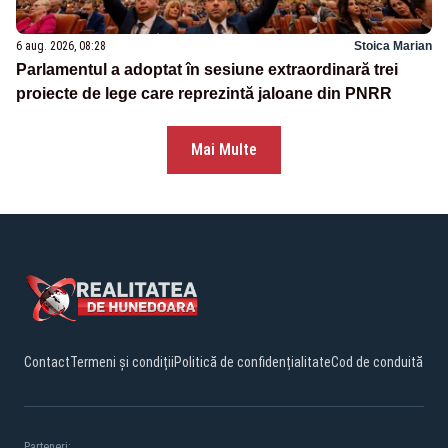
6 aug. 2026, 08:28
Stoica Marian
Parlamentul a adoptat în sesiune extraordinară trei
proiecte de lege care reprezintă jaloane din PNRR
Mai Multe
Contact
Termeni și condiții
Politică de confidențialitate
Cod de conduită
Parteneri: