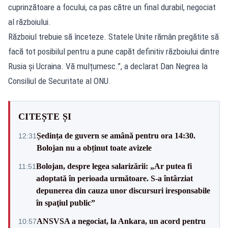
cuprinzătoare a focului, ca pas către un final durabil, negociat
al războiului.
Războiul trebuie să înceteze. Statele Unite rămân pregătite să
facă tot posibilul pentru a pune capăt definitiv războiului dintre
Rusia și Ucraina. Vă mulțumesc.”, a declarat Dan Negrea la
Consiliul de Securitate al ONU.
CITEȘTE ȘI
Ședința de guvern se amână pentru ora 14:30.
12:31
Bolojan nu a obținut toate avizele
Bolojan, despre legea salarizării: „Ar putea fi
11:51
adoptată în perioada următoare. S-a întârziat
depunerea din cauza unor discursuri iresponsabile
în spaţiul public”
ANSVSA a negociat, la Ankara, un acord pentru
10:57