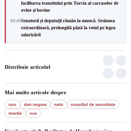
facilitarea tranzitului prin Turcia al carcaselor de
ovine și bovine
Senatorii și deputații rămân la muncă. Sesiunea
09:49
extraordinară, prelungită până la votul pe legea
salarizării
Distribuie articolul
Mai multe articole despre
onu
dan negrea
nato
consiliul de securitate
reacție
sua