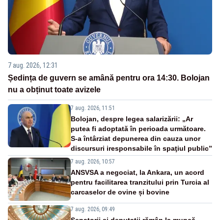
7 aug. 2026, 12:31
Ședința de guvern se amână pentru ora 14:30. Bolojan
nu a obținut toate avizele
7 aug. 2026, 11:51
Bolojan, despre legea salarizării: „Ar
putea fi adoptată în perioada următoare.
S-a întârziat depunerea din cauza unor
discursuri iresponsabile în spaţiul public”
7 aug. 2026, 10:57
ANSVSA a negociat, la Ankara, un acord
pentru facilitarea tranzitului prin Turcia al
carcaselor de ovine și bovine
7 aug. 2026, 09:49