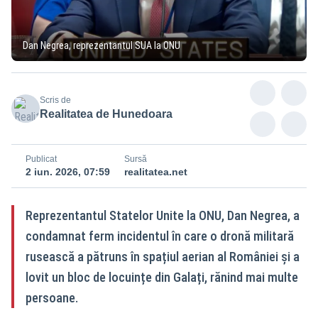
Dan Negrea, reprezentantul SUA la ONU
Scris de
Realitatea de Hunedoara
Publicat
Sursă
2 iun. 2026, 07:59
realitatea.net
Reprezentantul Statelor Unite la ONU, Dan Negrea, a
condamnat ferm incidentul în care o dronă militară
rusească a pătruns în spațiul aerian al României și a
lovit un bloc de locuințe din Galați, rănind mai multe
persoane.