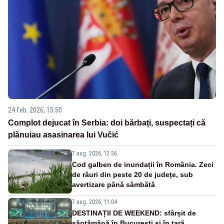
24 feb. 2026, 15:50
Complot dejucat în Serbia: doi bărbați, suspectați că
plănuiau asasinarea lui Vučić
7 aug. 2026, 12:36
Cod galben de inundații în România. Zeci
de râuri din peste 20 de județe, sub
avertizare până sâmbătă
7 aug. 2026, 11:04
DESTINAȚII DE WEEKEND: sfârșit de
săptămână în București și în țară