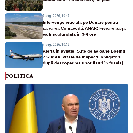
7 aug. 2026, 10:47
Intervenție crucială pe Dunăre pentru
salvarea Cernavodă. ANAR: Fiecare barjă
va fi scufundată în 3-4 ore
7 aug. 2026, 10:39
Alertă în aviație! Sute de avioane Boeing
737 MAX, vizate de inspecții obligatorii,
după descoperirea unor fisuri în fuselaj
POLITICA