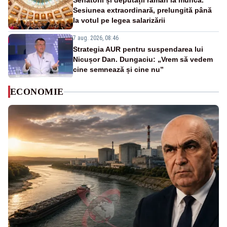
Senatorii și deputații rămân la muncă.
Sesiunea extraordinară, prelungită până
la votul pe legea salarizării
7 aug. 2026, 08:46
Strategia AUR pentru suspendarea lui
Nicușor Dan. Dungaciu: „Vrem să vedem
cine semnează și cine nu”
ECONOMIE