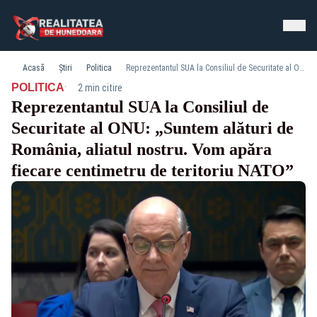
Acasă
Știri
Politica
Reprezentantul SUA la Consiliul de Securitate al ONU: „Suntem alături de România, aliatul nostru. Vom apăra fiecare centimetru de teritoriu NATO”
·
POLITICA
2 min citire
Reprezentantul SUA la Consiliul de
Securitate al ONU: „Suntem alături de
România, aliatul nostru. Vom apăra
fiecare centimetru de teritoriu NATO”