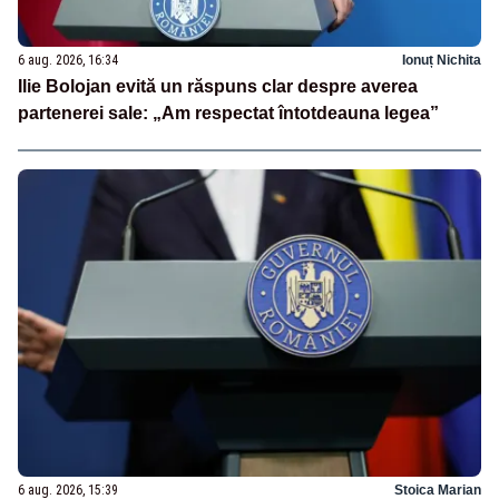
6 aug. 2026, 16:34
Ionuț Nichita
Ilie Bolojan evită un răspuns clar despre averea
partenerei sale: „Am respectat întotdeauna legea”
6 aug. 2026, 15:39
Stoica Marian