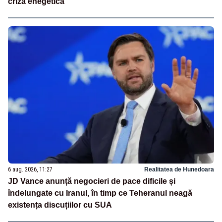
criză enegetică
6 aug. 2026, 11:27
Realitatea de Hunedoara
JD Vance anunță negocieri de pace dificile și
îndelungate cu Iranul, în timp ce Teheranul neagă
existența discuțiilor cu SUA