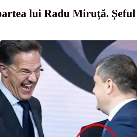
partea lui Radu Miruță. Șef