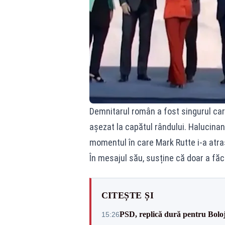
Demnitarul român a fost singurul care
așezat la capătul rândului. Halucina
momentul în care Mark Rutte i-a atra
În mesajul său, susține că doar a fă
CITEȘTE ȘI
PSD, replică dură pentru Boloj
15:26