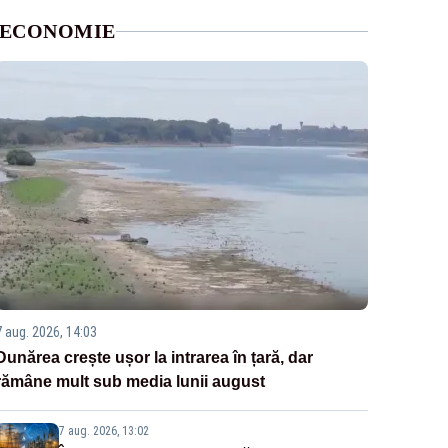
ECONOMIE
7 aug. 2026, 14:03
Dunărea crește ușor la intrarea în țară, dar
rămâne mult sub media lunii august
7 aug. 2026, 13:02