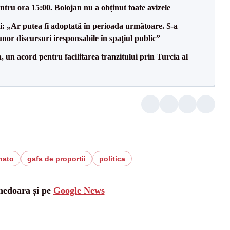
tru ora 15:00. Bolojan nu a obținut toate avizele
ii: „Ar putea fi adoptată în perioada următoare. S-a
nor discursuri iresponsabile în spaţiul public”
un acord pentru facilitarea tranzitului prin Turcia al
nato
gafa de proportii
politica
unedoara și pe
Google News