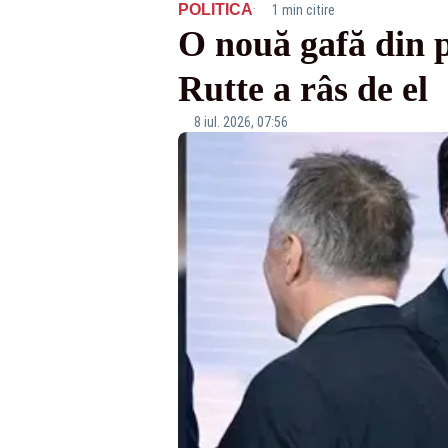
·
POLITICA
1 min citire
O nouă gafă din 
Rutte a râs de el
8 iul. 2026, 07:56