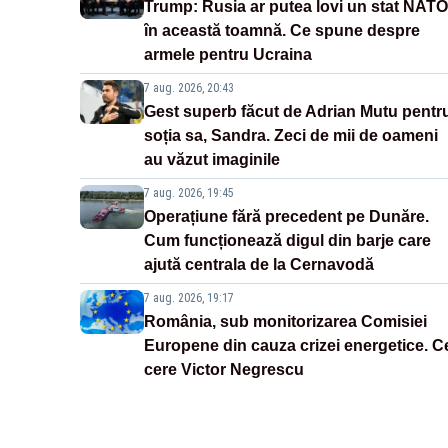
Trump: Rusia ar putea lovi un stat NATO
în această toamnă. Ce spune despre
armele pentru Ucraina
7 aug. 2026, 20:43
Gest superb făcut de Adrian Mutu pentr
soția sa, Sandra. Zeci de mii de oameni
au văzut imaginile
7 aug. 2026, 19:45
Operațiune fără precedent pe Dunăre.
Cum funcționează digul din barje care
ajută centrala de la Cernavodă
7 aug. 2026, 19:17
România, sub monitorizarea Comisiei
Europene din cauza crizei energetice. C
cere Victor Negrescu