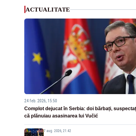
ACTUALITATE
24 feb. 2026, 15:50
Complot dejucat în Serbia: doi bărbați, suspectaț
că plănuiau asasinarea lui Vučić
7 aug. 2026, 21:42