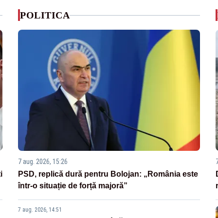
POLITICA
7 aug. 2026, 15:26
i
PSD, replică dură pentru Bolojan: „România este
într-o situație de forță majoră”
7 aug. 2026, 14:51