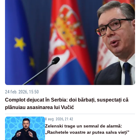
24 feb. 2026, 15:50
Complot dejucat în Serbia: doi bărbați, suspectați că
plănuiau asasinarea lui Vučić
8 aug. 2026, 21:42
Zelenski trage un semnal de alarmă:
„Rachetele voastre ar putea salva vieți”