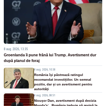
8 aug. 2026, 13:35
Groenlanda îi pune frână lui Trump. Avertisment dur
după planul de foraj
8 aug. 2026, 10:38
România își păstrează ratingul
recomandat investițiilor. Un semnal
pozitiv, dar și un avertisment pentru
autorități
8 aug. 2026, 08:51
Nicușor Dan, avertisment după decizia
Moody’s: „România trebuie să revină la