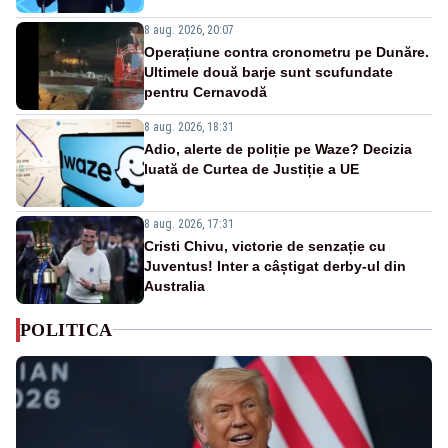
8 aug. 2026, 20:07
Operațiune contra cronometru pe Dunăre.
Ultimele două barje sunt scufundate
pentru Cernavodă
8 aug. 2026, 18:31
Adio, alerte de poliție pe Waze? Decizia
luată de Curtea de Justiție a UE
8 aug. 2026, 17:31
Cristi Chivu, victorie de senzație cu
Juventus! Inter a câștigat derby-ul din
Australia
POLITICA