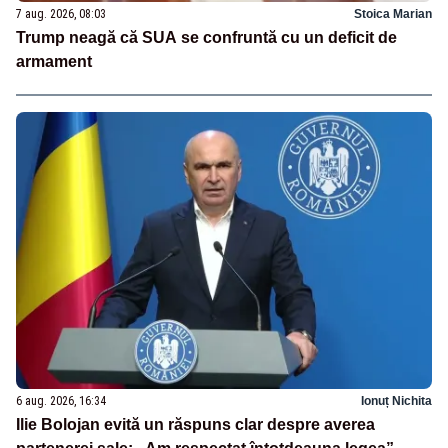
7 aug. 2026, 08:03
Stoica Marian
Trump neagă că SUA se confruntă cu un deficit de
armament
6 aug. 2026, 16:34
Ionuț Nichita
Ilie Bolojan evită un răspuns clar despre averea