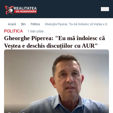
Acasă
Știri
Politica
Gheorghe Piperea: "Eu mă îndoiesc că Veștea e deschis discuțiilor cu AUR"
·
POLITICA
1 min citire
Gheorghe Piperea: "Eu mă îndoiesc că
Veștea e deschis discuțiilor cu AUR"