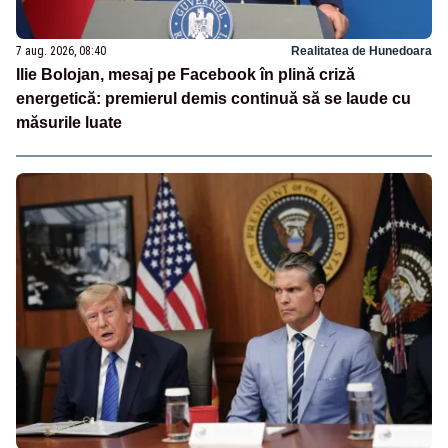
7 aug. 2026, 08:40
Realitatea de Hunedoara
Ilie Bolojan, mesaj pe Facebook în plină criză
energetică: premierul demis continuă să se laude cu
măsurile luate