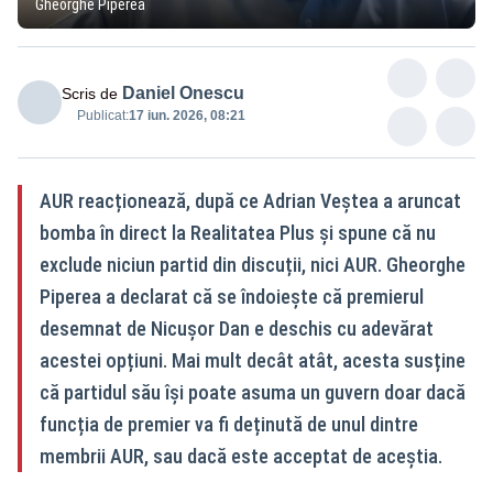
Gheorghe Piperea
Daniel Onescu
Scris de
Publicat:
17 iun. 2026, 08:21
AUR reacționează, după ce Adrian Veștea a aruncat
bomba în direct la Realitatea Plus și spune că nu
exclude niciun partid din discuții, nici AUR. Gheorghe
Piperea a declarat că se îndoiește că premierul
desemnat de Nicușor Dan e deschis cu adevărat
acestei opțiuni. Mai mult decât atât, acesta susține
că partidul său își poate asuma un guvern doar dacă
funcția de premier va fi deținută de unul dintre
membrii AUR, sau dacă este acceptat de aceștia.