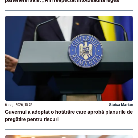
partenerei sale: „Am respectat întotdeauna legea”
6 aug. 2026, 15:39
Stoica Marian
Guvernul a adoptat o hotărâre care aprobă planurile de
pregătire pentru riscuri