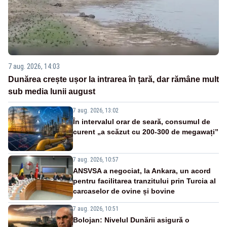
7 aug. 2026, 14:03
Dunărea crește ușor la intrarea în țară, dar rămâne mult
sub media lunii august
7 aug. 2026, 13:02
În intervalul orar de seară, consumul de
curent „a scăzut cu 200-300 de megawați”
7 aug. 2026, 10:57
ANSVSA a negociat, la Ankara, un acord
pentru facilitarea tranzitului prin Turcia al
carcaselor de ovine și bovine
7 aug. 2026, 10:51
Bolojan: Nivelul Dunării asigură o