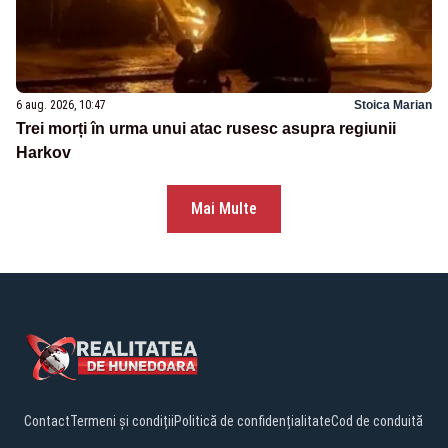
6 aug. 2026, 10:47
Stoica Marian
Trei morți în urma unui atac rusesc asupra regiunii
Harkov
Mai Multe
Contact
Termeni și condiții
Politică de confidențialitate
Cod de conduită