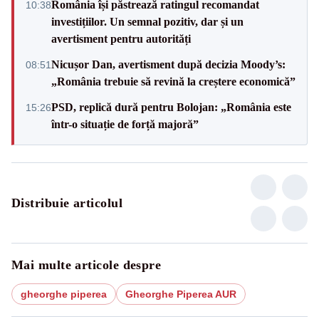
România își păstrează ratingul recomandat
10:38
investițiilor. Un semnal pozitiv, dar și un
avertisment pentru autorități
Nicușor Dan, avertisment după decizia Moody’s:
08:51
„România trebuie să revină la creștere economică”
PSD, replică dură pentru Bolojan: „România este
15:26
într-o situație de forță majoră”
Distribuie articolul
Mai multe articole despre
gheorghe piperea
Gheorghe Piperea AUR