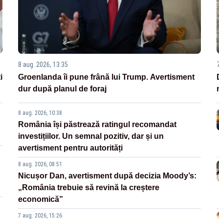
8 aug. 2026, 13:35
i
Groenlanda îi pune frână lui Trump. Avertisment
dur după planul de foraj
8 aug. 2026, 10:38
România își păstrează ratingul recomandat
investițiilor. Un semnal pozitiv, dar și un
avertisment pentru autorități
8 aug. 2026, 08:51
Nicușor Dan, avertisment după decizia Moody’s:
„România trebuie să revină la creștere
economică”
7 aug. 2026, 15:26