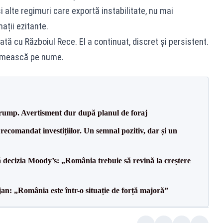
și alte regimuri care exportă instabilitate, nu mai
ații ezitante.
tă cu Războiul Rece. El a continuat, discret și persistent.
numească pe nume.
Trump. Avertisment dur după planul de foraj
recomandat investițiilor. Un semnal pozitiv, dar și un
decizia Moody’s: „România trebuie să revină la creștere
an: „România este într-o situație de forță majoră”