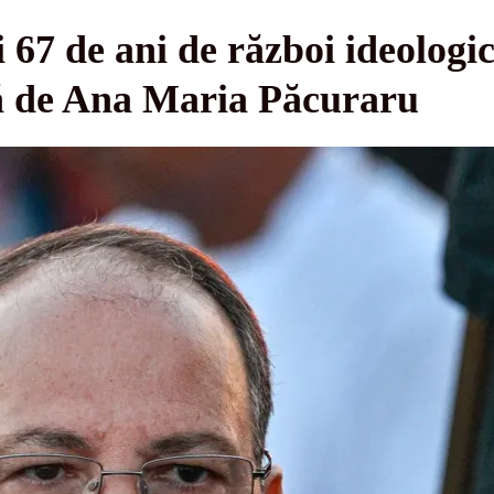
i 67 de ani de război ideologi
ză de Ana Maria Păcuraru