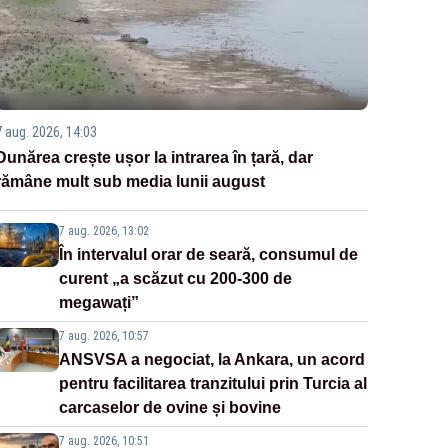
7 aug. 2026, 14:03
Dunărea crește ușor la intrarea în țară, dar
rămâne mult sub media lunii august
7 aug. 2026, 13:02
În intervalul orar de seară, consumul de
curent „a scăzut cu 200-300 de
megawați”
7 aug. 2026, 10:57
ANSVSA a negociat, la Ankara, un acord
pentru facilitarea tranzitului prin Turcia al
carcaselor de ovine și bovine
7 aug. 2026, 10:51