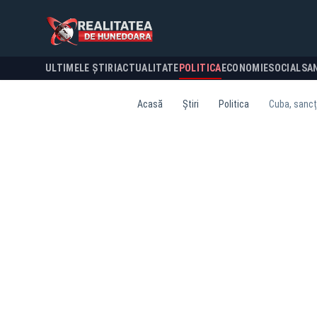
ULTIMELE ȘTIRI
ACTUALITATE
POLITICA
ECONOMIE
SOCIAL
SA
Acasă
Știri
Politica
Cuba, sancți