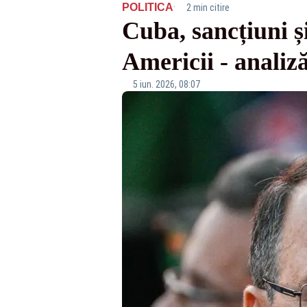
·
POLITICA
2 min citire
Cuba, sancțiuni ș
Americii - anali
5 iun. 2026, 08:07