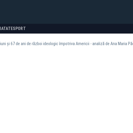
NATATE
SPORT
uni și 67 de ani de război ideologic împotriva Americii - analiză de Ana Maria P