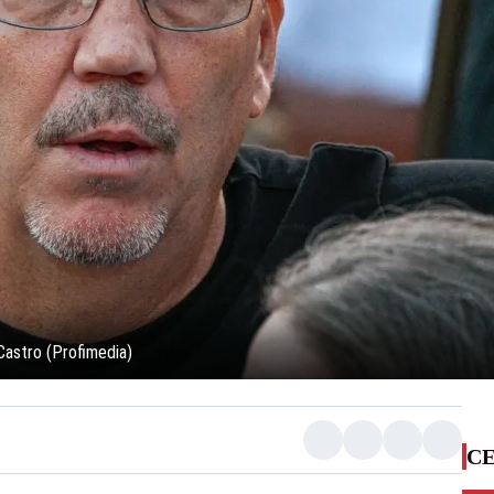
 Castro (Profimedia)
CE