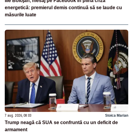
Ilie Bolojan, mesaj pe Facebook în plină criză
energetică: premierul demis continuă să se laude cu
măsurile luate
7 aug. 2026, 08:03
Stoica Marian
Trump neagă că SUA se confruntă cu un deficit de
armament