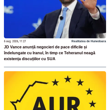
6 aug. 2026, 11:27
Realitatea de Hunedoara
JD Vance anunță negocieri de pace dificile și
îndelungate cu Iranul, în timp ce Teheranul neagă
existența discuțiilor cu SUA