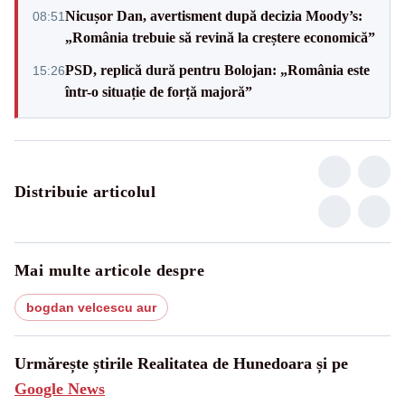
Nicușor Dan, avertisment după decizia Moody’s:
08:51
„România trebuie să revină la creștere economică”
PSD, replică dură pentru Bolojan: „România este
15:26
într-o situație de forță majoră”
Distribuie articolul
Mai multe articole despre
bogdan velcescu aur
Urmărește știrile Realitatea de Hunedoara și pe
Google News