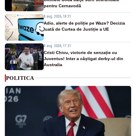
pentru Cernavodă
8 aug. 2026, 18:31
Adio, alerte de poliție pe Waze? Decizia
luată de Curtea de Justiție a UE
8 aug. 2026, 17:31
Cristi Chivu, victorie de senzație cu
Juventus! Inter a câștigat derby-ul din
Australia
POLITICA