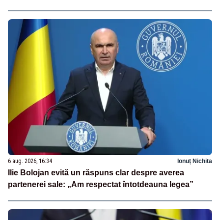
6 aug. 2026, 16:34
Ionuț Nichita
Ilie Bolojan evită un răspuns clar despre averea
partenerei sale: „Am respectat întotdeauna legea”