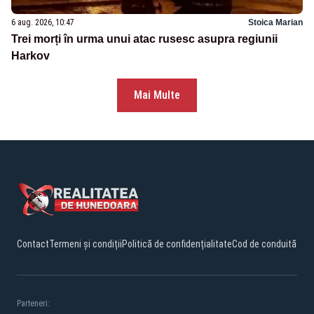
6 aug. 2026, 10:47
Stoica Marian
Trei morți în urma unui atac rusesc asupra regiunii
Harkov
Mai Multe
Contact
Termeni și condiții
Politică de confidențialitate
Cod de conduită
Parteneri: