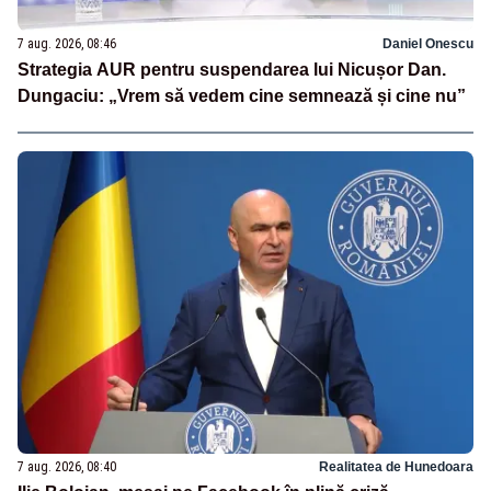
7 aug. 2026, 08:46
Daniel Onescu
Strategia AUR pentru suspendarea lui Nicușor Dan.
Dungaciu: „Vrem să vedem cine semnează și cine nu”
7 aug. 2026, 08:40
Realitatea de Hunedoara