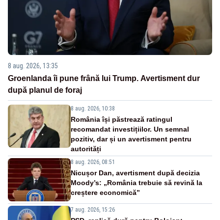
8 aug. 2026, 13:35
Groenlanda îi pune frână lui Trump. Avertisment dur
după planul de foraj
8 aug. 2026, 10:38
România își păstrează ratingul
recomandat investițiilor. Un semnal
pozitiv, dar și un avertisment pentru
autorități
8 aug. 2026, 08:51
Nicușor Dan, avertisment după decizia
Moody’s: „România trebuie să revină la
creștere economică”
7 aug. 2026, 15:26