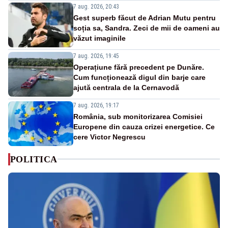
7 aug. 2026, 20:43
Gest superb făcut de Adrian Mutu pentru
soția sa, Sandra. Zeci de mii de oameni au
văzut imaginile
7 aug. 2026, 19:45
Operațiune fără precedent pe Dunăre.
Cum funcționează digul din barje care
ajută centrala de la Cernavodă
7 aug. 2026, 19:17
România, sub monitorizarea Comisiei
Europene din cauza crizei energetice. Ce
cere Victor Negrescu
POLITICA