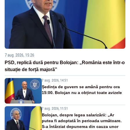
7 aug. 2026, 15:26
PSD, replică dură pentru Bolojan: „România este într-o
situație de forță majoră”
7 aug. 2026, 14:51
Ședința de guvern se amână pentru ora
15:00. Bolojan nu a obținut toate avizele
7 aug. 2026, 11:51
Bolojan, despre legea salarizării: „Ar
putea fi adoptată în perioada următoare.
S-a întârziat depunerea din cauza unor