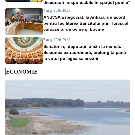
discursuri iresponsabile în spaţiul public”
7 aug. 2026, 10:57
ANSVSA a negociat, la Ankara, un acord
pentru facilitarea tranzitului prin Turcia al
carcaselor de ovine și bovine
7 aug. 2026, 09:49
Senatorii și deputații rămân la muncă.
Sesiunea extraordinară, prelungită până
la votul pe legea salarizării
ECONOMIE