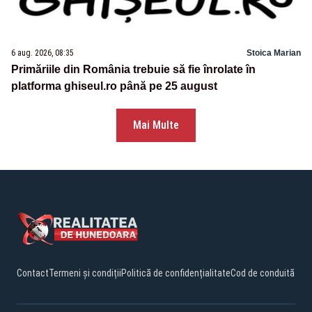
6 aug. 2026, 08:35
Stoica Marian
Primăriile din România trebuie să fie înrolate în
platforma ghiseul.ro până pe 25 august
Mai Multe
Contact
Termeni și condiții
Politică de confidențialitate
Cod de conduită