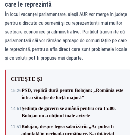
care le reprezintă
În locul vacanței parlamentare, aleșii AUR vor merge în județe
pentru a discuta cu oamenii și cu reprezentanții mai multor
sectoare economice și administrative. Partidul transmite că
parlamentarii săi vor rămâne aproape de comunitățile pe care
le reprezintă, pentru a afla direct care sunt problemele locale
și ce soluții pot fi propuse mai departe.
CITEȘTE ȘI
PSD, replică dură pentru Bolojan: „România este
15:26
într-o situație de forță majoră”
Ședința de guvern se amână pentru ora 15:00.
14:51
Bolojan nu a obținut toate avizele
Bolojan, despre legea salarizării: „Ar putea fi
11:51
adoptată în perioada următoare. S-a întârziat