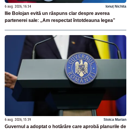
6 aug. 2026, 16:34
Ionuț Nichita
Ilie Bolojan evită un răspuns clar despre averea
partenerei sale: „Am respectat întotdeauna legea”
6 aug. 2026, 15:39
Stoica Marian
Guvernul a adoptat o hotărâre care aprobă planurile de