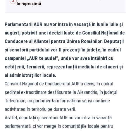
2
le reprezintă
Parlamentarii AUR nu vor intra în vacanță în lunile iulie și
august, potrivit unei decizii luate de Consiliul Național de
Conducere al Alianței pentru Unirea Românilor. Deputații
și senatorii partidului vor fi prezenți în județe, în cadrul
campaniei „AUR te aude!”, unde vor avea întâlniri cu
cetățenii, fermierii, reprezentanții mediului de afaceri și
ai administrațiilor locale.
Consiliul Național de Conducere al AUR a decis, în cadrul
ședinței extraordinare desfășurate la Alexandria, în județul
Teleorman, ca parlamentarii formațiunii să își continue
activitatea în teritoriu pe durata verii.
Astfel, deputații și senatorii AUR nu vor intra în vacanță
parlamentară, ci vor merge în comunitățile locale pentru