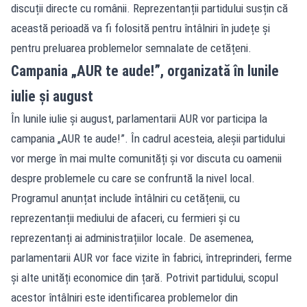
discuții directe cu românii. Reprezentanții partidului susțin că
această perioadă va fi folosită pentru întâlniri în județe și
pentru preluarea problemelor semnalate de cetățeni.
Campania „AUR te aude!”, organizată în lunile
iulie și august
În lunile iulie și august, parlamentarii AUR vor participa la
campania „AUR te aude!”. În cadrul acesteia, aleșii partidului
vor merge în mai multe comunități și vor discuta cu oamenii
despre problemele cu care se confruntă la nivel local.
Programul anunțat include întâlniri cu cetățenii, cu
reprezentanții mediului de afaceri, cu fermieri și cu
reprezentanți ai administrațiilor locale. De asemenea,
parlamentarii AUR vor face vizite în fabrici, întreprinderi, ferme
și alte unități economice din țară. Potrivit partidului, scopul
acestor întâlniri este identificarea problemelor din