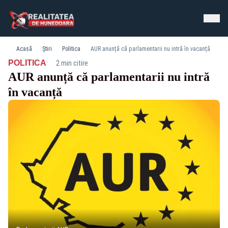
Acasă
Știri
Politica
AUR anunță că parlamentarii nu intră în vacanță
·
POLITICA
2 min citire
AUR anunță că parlamentarii nu intră
în vacanță