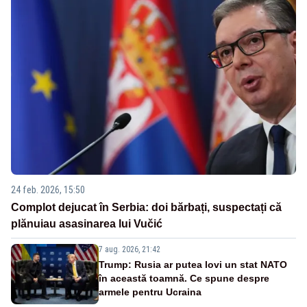
24 feb. 2026, 15:50
Complot dejucat în Serbia: doi bărbați, suspectați că
plănuiau asasinarea lui Vučić
7 aug. 2026, 21:42
Trump: Rusia ar putea lovi un stat NATO
în această toamnă. Ce spune despre
armele pentru Ucraina