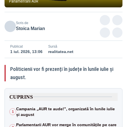
Parlamentarii AUR
Scris de
Stoica Marian
Publicat
Sursă
1 iul. 2026, 13:06
realitatea.net
Politicienii vor fi prezenți în județe în lunile iulie și
august.
CUPRINS
Campania „AUR te aude!”, organizată în lunile iulie
1
și august
Parlamentarii AUR vor merge în comunitățile pe care