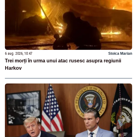
6 aug. 2026, 10:47
Stoica Marian
Trei morți în urma unui atac rusesc asupra regiunii
Harkov