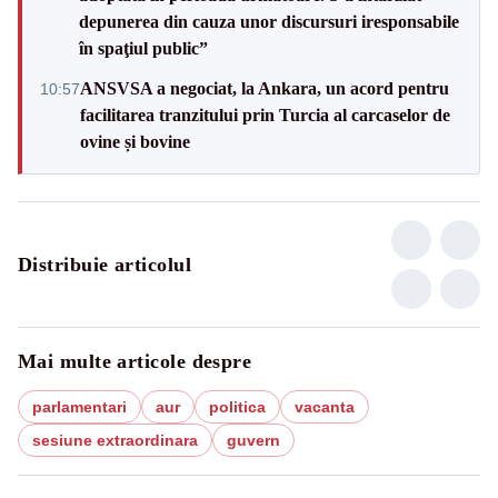
depunerea din cauza unor discursuri iresponsabile
în spaţiul public”
ANSVSA a negociat, la Ankara, un acord pentru
10:57
facilitarea tranzitului prin Turcia al carcaselor de
ovine și bovine
Distribuie articolul
Mai multe articole despre
parlamentari
aur
politica
vacanta
sesiune extraordinara
guvern