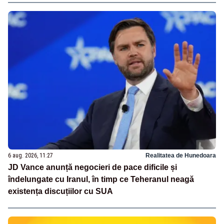
6 aug. 2026, 11:27
Realitatea de Hunedoara
JD Vance anunță negocieri de pace dificile și
îndelungate cu Iranul, în timp ce Teheranul neagă
existența discuțiilor cu SUA