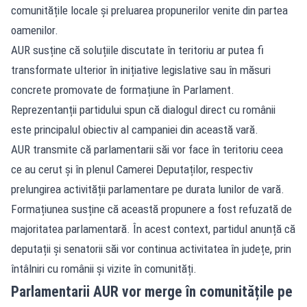
comunitățile locale și preluarea propunerilor venite din partea
oamenilor.
AUR susține că soluțiile discutate în teritoriu ar putea fi
transformate ulterior în inițiative legislative sau în măsuri
concrete promovate de formațiune în Parlament.
Reprezentanții partidului spun că dialogul direct cu românii
este principalul obiectiv al campaniei din această vară.
AUR transmite că parlamentarii săi vor face în teritoriu ceea
ce au cerut și în plenul Camerei Deputaților, respectiv
prelungirea activității parlamentare pe durata lunilor de vară.
Formațiunea susține că această propunere a fost refuzată de
majoritatea parlamentară. În acest context, partidul anunță că
deputații și senatorii săi vor continua activitatea în județe, prin
întâlniri cu românii și vizite în comunități.
Parlamentarii AUR vor merge în comunitățile pe