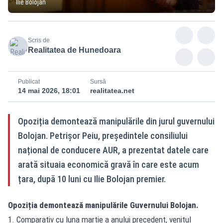
Ilie Bolojan
Scris de
Realitatea de Hunedoara
Publicat
Sursă
14 mai 2026, 18:01
realitatea.net
Opoziția demontează manipulările din jurul guvernului
Bolojan. Petrișor Peiu, președintele consiliului
național de conducere AUR, a prezentat datele care
arată situaia economică gravă în care este acum
țara, după 10 luni cu Ilie Bolojan premier.
Opoziția demontează manipulările Guvernului Bolojan.
1. Comparativ cu luna martie a anului precedent, venitul