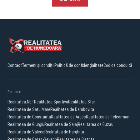
Contact
Termeni și condiții
Politică de confidențialitate
Cod de conduită
Parteneri:
Realitatea.NET
Realitatea Sportiva
Realitatea Star
Realitatea de Satu Mare
Realitatea de Dambovita
Realitatea de Constanta
Realitatea de Arges
Realitatea de Teleorman
Realitatea de Giurgiu
Realitatea de Salaj
Realitatea de Buzau
Realitatea de Valcea
Realitatea de Harghita
Realitatea de Caras-Severin
Realitatea de Bistrita