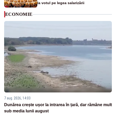
la votul pe legea salarizării
ECONOMIE
7 aug. 2026, 14:03
Dunărea crește ușor la intrarea în țară, dar rămâne mult
sub media lunii august