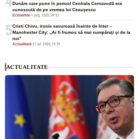
4
Dunăre care pune în pericol Centrala Cernavodă era
cunoscută de pe vremea lui Ceaușescu
Economie
-
1 aug. 2026, 09:32
5
Cristi Chivu, ironie savuroasă înainte de Inter –
Manchester City: „Ar fi frumos să mai cumpărați și de la
noi”
Actualitate
-
31 iul. 2026, 19:35
ACTUALITATE