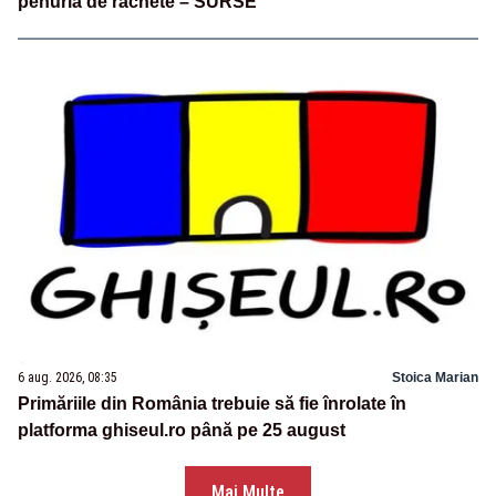
penuria de rachete – SURSE
6 aug. 2026, 08:35
Stoica Marian
Primăriile din România trebuie să fie înrolate în
platforma ghiseul.ro până pe 25 august
Mai Multe