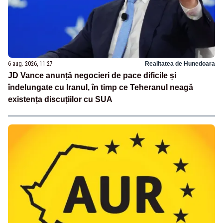
6 aug. 2026, 11:27
Realitatea de Hunedoara
JD Vance anunță negocieri de pace dificile și
îndelungate cu Iranul, în timp ce Teheranul neagă
existența discuțiilor cu SUA