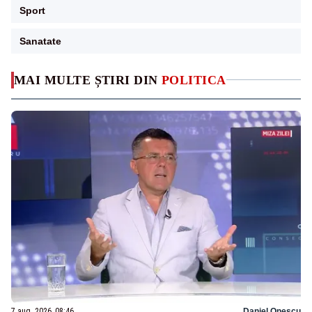
Sport
Sanatate
MAI MULTE ȘTIRI DIN
POLITICA
7 aug. 2026, 08:46
Daniel Onescu