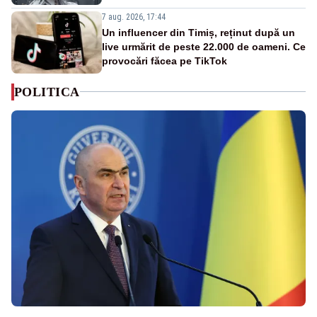
7 aug. 2026, 17:44
Un influencer din Timiș, reținut după un
live urmărit de peste 22.000 de oameni. Ce
provocări făcea pe TikTok
POLITICA