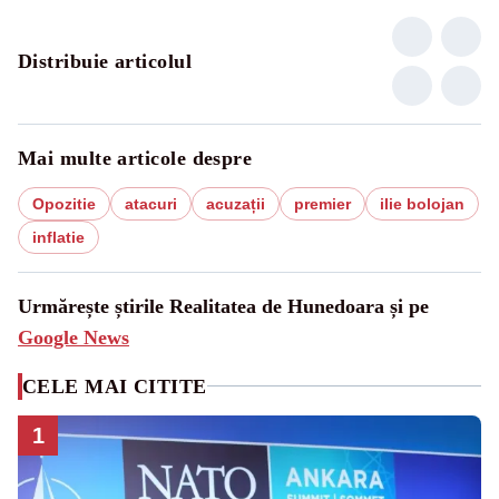
Distribuie articolul
Mai multe articole despre
Opozitie
atacuri
acuzații
premier
ilie bolojan
inflatie
Urmărește știrile Realitatea de Hunedoara și pe
Google News
CELE MAI CITITE
1