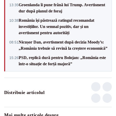
Groenlanda îi pune frână lui Trump. Avertisment
13:35
dur după planul de foraj
România își păstrează ratingul recomandat
10:38
investițiilor. Un semnal pozitiv, dar și un
avertisment pentru autorități
Nicușor Dan, avertisment după decizia Moody’s:
08:51
„România trebuie să revină la creștere economică”
PSD, replică dură pentru Bolojan: „România este
15:26
într-o situație de forță majoră”
Distribuie articolul
Mai multe articole despre