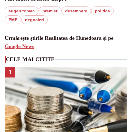
eugen tomac
premier
desemnare
politica
PMP
negocieri
Urmărește știrile Realitatea de Hunedoara și pe
Google News
CELE MAI CITITE
1