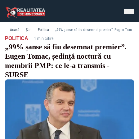
Acasă
Știri
Politica
„99% șanse să fiu desemnat premier”. Eugen Tomac, ședință noctură cu membrii PMP: ce le-a transmis - SURSE
·
POLITICA
1 min citire
„99% șanse să fiu desemnat premier”.
Eugen Tomac, ședință noctură cu
membrii PMP: ce le-a transmis -
SURSE