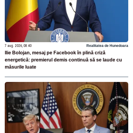
7 aug. 2026, 08:40
Realitatea de Hunedoara
Ilie Bolojan, mesaj pe Facebook în plină criză
energetică: premierul demis continuă să se laude cu
măsurile luate