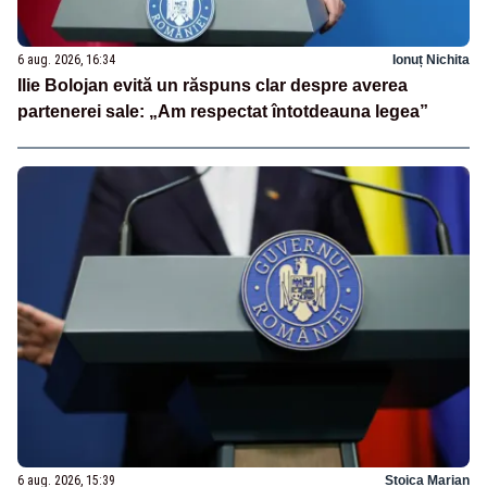
6 aug. 2026, 16:34
Ionuț Nichita
Ilie Bolojan evită un răspuns clar despre averea
partenerei sale: „Am respectat întotdeauna legea”
6 aug. 2026, 15:39
Stoica Marian