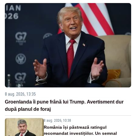
8 aug. 2026, 13:35
Groenlanda îi pune frână lui Trump. Avertisment dur
după planul de foraj
8 aug. 2026, 10:38
România își păstrează ratingul
recomandat investițiilor. Un semnal