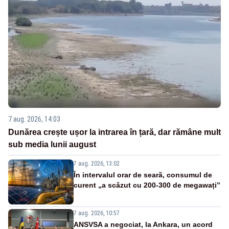
7 aug. 2026, 14:03
Dunărea crește ușor la intrarea în țară, dar rămâne mult
sub media lunii august
7 aug. 2026, 13:02
În intervalul orar de seară, consumul de
curent „a scăzut cu 200-300 de megawați”
7 aug. 2026, 10:57
ANSVSA a negociat, la Ankara, un acord