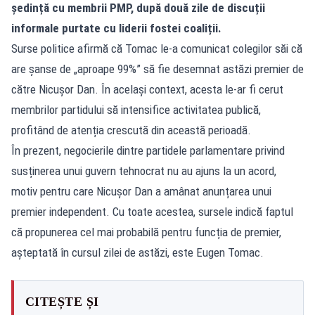
ședință cu membrii PMP, după două zile de discuții
informale purtate cu liderii fostei coaliții.
Surse politice afirmă că Tomac le-a comunicat colegilor săi că
are șanse de „aproape 99%” să fie desemnat astăzi premier de
către Nicușor Dan. În același context, acesta le-ar fi cerut
membrilor partidului să intensifice activitatea publică,
profitând de atenția crescută din această perioadă.
În prezent, negocierile dintre partidele parlamentare privind
susținerea unui guvern tehnocrat nu au ajuns la un acord,
motiv pentru care Nicușor Dan a amânat anunțarea unui
premier independent. Cu toate acestea, sursele indică faptul
că propunerea cel mai probabilă pentru funcția de premier,
așteptată în cursul zilei de astăzi, este Eugen Tomac.
CITEȘTE ȘI