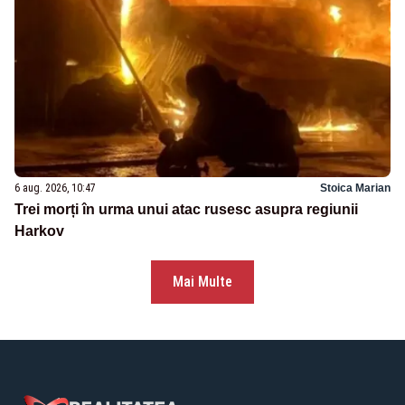
6 aug. 2026, 10:47
Stoica Marian
Trei morți în urma unui atac rusesc asupra regiunii
Harkov
Mai Multe