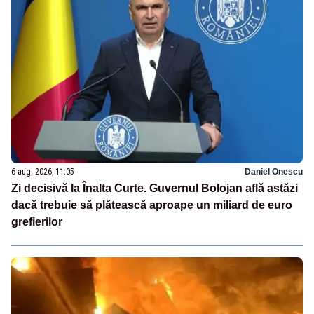
6 aug. 2026, 11:05
Daniel Onescu
Zi decisivă la Înalta Curte. Guvernul Bolojan află astăzi
dacă trebuie să plătească aproape un miliard de euro
grefierilor