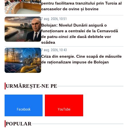
pentru facilitarea tranzitului prin Turcia al
carcaselor de ovine și bovine
7 aug. 2026, 10:51
Bolojan: Nivelul Dunării asigură o
funcționare a centralei de la Cernavodă
de patru-cinci zile dacă debitele vor
scădea
7 aug. 2026, 10:43
Criza din energie. Cine scapă de măsurile
de raționalizare impuse de Bolojan
URMĂREȘTE-NE PE
Facebook
YouTube
POPULAR