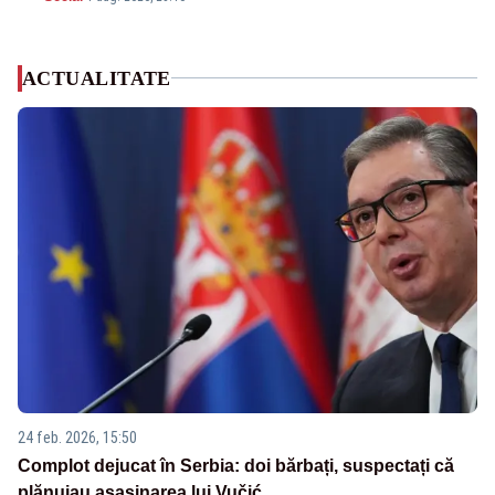
ACTUALITATE
24 feb. 2026, 15:50
Complot dejucat în Serbia: doi bărbați, suspectați că
plănuiau asasinarea lui Vučić