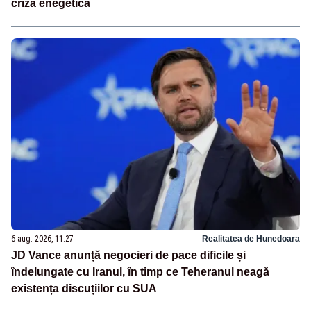
criză enegetică
6 aug. 2026, 11:27
Realitatea de Hunedoara
JD Vance anunță negocieri de pace dificile și
îndelungate cu Iranul, în timp ce Teheranul neagă
existența discuțiilor cu SUA