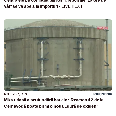
Centralele pe combustibili fosili, repornite. La ore de
vârf se va apela la importuri - LIVE TEXT
6 aug. 2026, 15:24
Ionuț Nichita
Miza uriașă a scufundării barjelor. Reactorul 2 de la
Cernavodă poate primi o nouă „gură de oxigen”