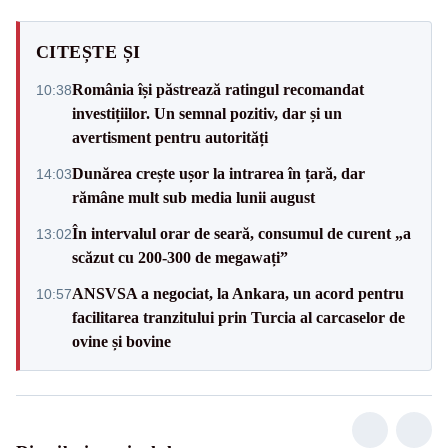
CITEȘTE ȘI
România își păstrează ratingul recomandat
10:38
investițiilor. Un semnal pozitiv, dar și un
avertisment pentru autorități
Dunărea crește ușor la intrarea în țară, dar
14:03
rămâne mult sub media lunii august
În intervalul orar de seară, consumul de curent „a
13:02
scăzut cu 200-300 de megawați”
ANSVSA a negociat, la Ankara, un acord pentru
10:57
facilitarea tranzitului prin Turcia al carcaselor de
ovine și bovine