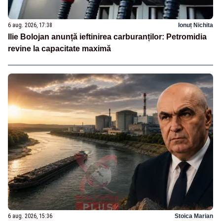
6 aug. 2026, 17:38
Ionuț Nichita
Ilie Bolojan anunță ieftinirea carburanților: Petromidia
revine la capacitate maximă
6 aug. 2026, 15:36
Stoica Marian