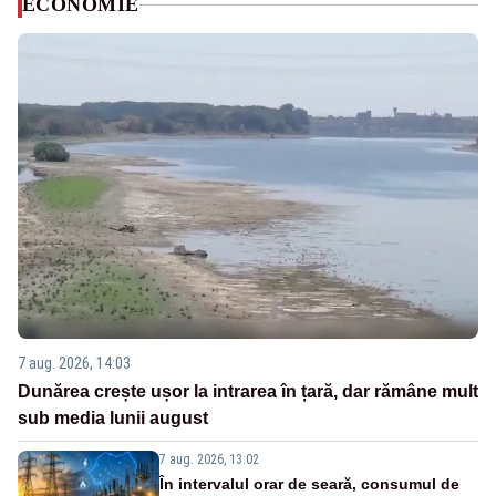
ECONOMIE
7 aug. 2026, 14:03
Dunărea crește ușor la intrarea în țară, dar rămâne mult
sub media lunii august
7 aug. 2026, 13:02
În intervalul orar de seară, consumul de