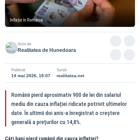
Inflație în România
Scris de
Realitatea de Hunedoara
Publicat
Sursă
14 mai 2026, 18:07
realitatea.net
Românii pierd aproximativ 900 de lei din salariul
mediu din cauza inflației ridicate potrivit ultimelor
date. În ultimii doi anis-a înregistrat o creștere
generală a prețurilor cu 14,8%.
Câți bani pierd românii din cauza inflației?