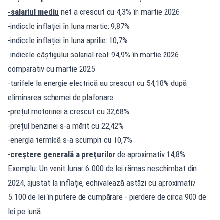
-salariul mediu
net a crescut cu 4,3% în martie 2026
-indicele inflației în luna martie: 9,87%
-indicele inflației în luna aprilie: 10,7%
-indicele câștigului salarial real: 94,9% în martie 2026
comparativ cu martie 2025
-tarifele la energie electrică au crescut cu 54,18% după
eliminarea schemei de plafonare
-prețul motorinei a crescut cu 32,68%
-prețul benzinei s-a mărit cu 22,42%
-energia termică s-a scumpit cu 10,7%
-
creștere generală a prețurilor
de aproximativ 14,8%
Exemplu: Un venit lunar 6.000 de lei rămas neschimbat din
2024, ajustat la inflație, echivalează astăzi cu aproximativ
5.100 de lei în putere de cumpărare - pierdere de circa 900 de
lei pe lună.