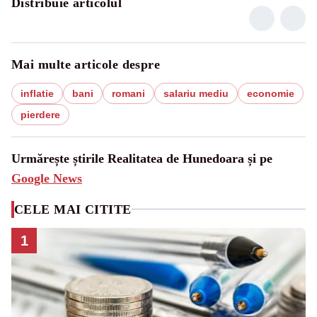
Distribuie articolul
Mai multe articole despre
inflatie
bani
romani
salariu mediu
economie
pierdere
Urmărește știrile Realitatea de Hunedoara și pe
Google News
CELE MAI CITITE
1