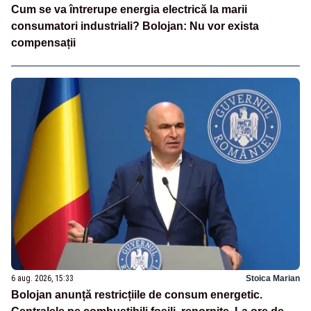
Cum se va întrerupe energia electrică la marii
consumatori industriali? Bolojan: Nu vor exista
compensații
6 aug. 2026, 15:33
Stoica Marian
Bolojan anunță restricțiile de consum energetic.