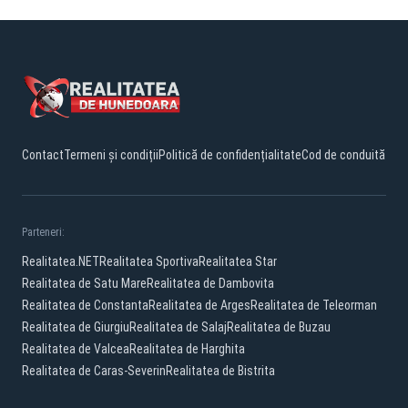
Contact
Termeni și condiții
Politică de confidențialitate
Cod de conduită
Parteneri:
Realitatea.NET
Realitatea Sportiva
Realitatea Star
Realitatea de Satu Mare
Realitatea de Dambovita
Realitatea de Constanta
Realitatea de Arges
Realitatea de Teleorman
Realitatea de Giurgiu
Realitatea de Salaj
Realitatea de Buzau
Realitatea de Valcea
Realitatea de Harghita
Realitatea de Caras-Severin
Realitatea de Bistrita