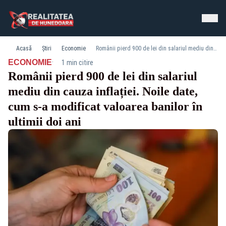
Acasă
Știri
Economie
Românii pierd 900 de lei din salariul mediu din cauza inflației. Noile date, cum s-a modificat valoarea banilor în ultimii doi ani
·
ECONOMIE
1 min citire
Românii pierd 900 de lei din salariul
mediu din cauza inflației. Noile date,
cum s-a modificat valoarea banilor în
ultimii doi ani