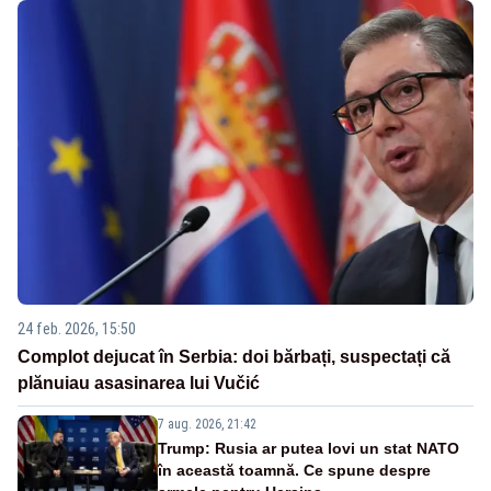
24 feb. 2026, 15:50
Complot dejucat în Serbia: doi bărbați, suspectați că
plănuiau asasinarea lui Vučić
7 aug. 2026, 21:42
Trump: Rusia ar putea lovi un stat NATO
în această toamnă. Ce spune despre