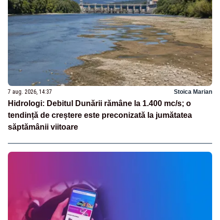
7 aug. 2026, 14:37
Stoica Marian
Hidrologi: Debitul Dunării rămâne la 1.400 mc/s; o
tendință de creștere este preconizată la jumătatea
săptămânii viitoare