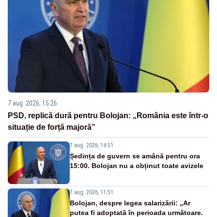
7 aug. 2026, 15:26
PSD, replică dură pentru Bolojan: „România este într-o
situație de forță majoră”
7 aug. 2026, 14:51
Ședința de guvern se amână pentru ora
15:00. Bolojan nu a obținut toate avizele
7 aug. 2026, 11:51
Bolojan, despre legea salarizării: „Ar
putea fi adoptată în perioada următoare.