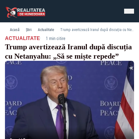
Acasă
Știri
Actualitate
Trump avertizează Iranul după discuția cu Netanyahu: „Să se miște repede”
·
ACTUALITATE
1 min citire
Trump avertizează Iranul după discuția
cu Netanyahu: „Să se miște repede”