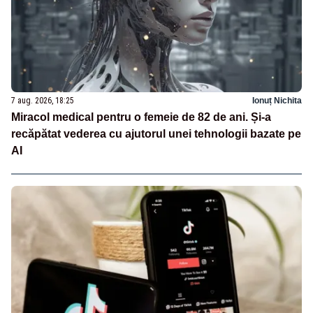
7 aug. 2026, 18:25
Ionuț Nichita
Miracol medical pentru o femeie de 82 de ani. Și-a
recăpătat vederea cu ajutorul unei tehnologii bazate pe
AI