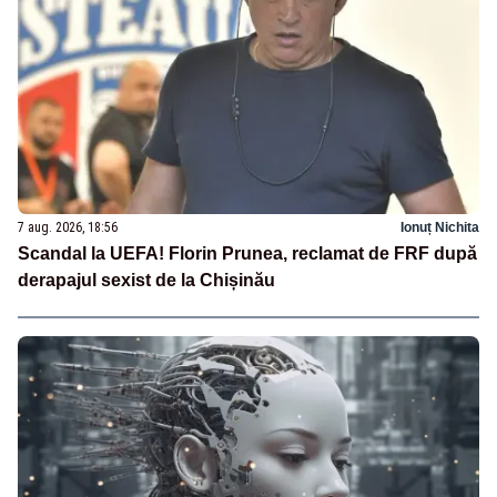
7 aug. 2026, 18:56
Ionuț Nichita
Scandal la UEFA! Florin Prunea, reclamat de FRF după
derapajul sexist de la Chișinău