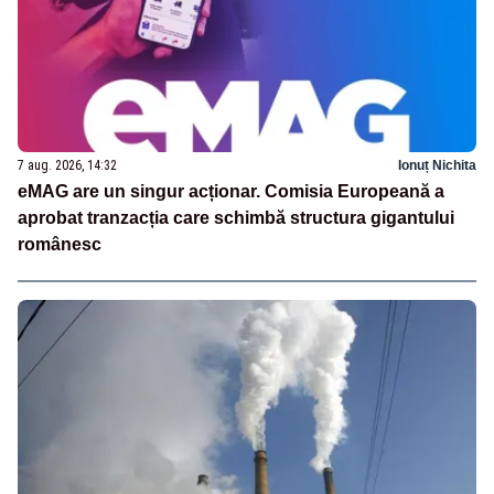
7 aug. 2026, 14:32
Ionuț Nichita
eMAG are un singur acționar. Comisia Europeană a
aprobat tranzacția care schimbă structura gigantului
românesc