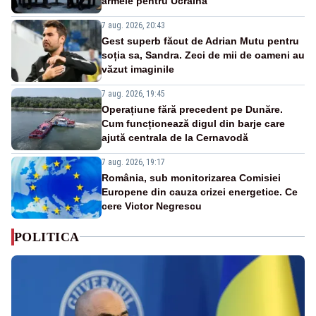
armele pentru Ucraina
7 aug. 2026, 20:43
Gest superb făcut de Adrian Mutu pentru
soția sa, Sandra. Zeci de mii de oameni au
văzut imaginile
7 aug. 2026, 19:45
Operațiune fără precedent pe Dunăre.
Cum funcționează digul din barje care
ajută centrala de la Cernavodă
7 aug. 2026, 19:17
România, sub monitorizarea Comisiei
Europene din cauza crizei energetice. Ce
cere Victor Negrescu
POLITICA