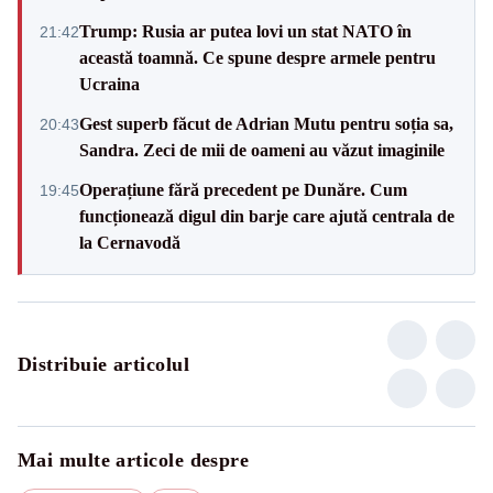
Trump: Rusia ar putea lovi un stat NATO în
21:42
această toamnă. Ce spune despre armele pentru
Ucraina
Gest superb făcut de Adrian Mutu pentru soția sa,
20:43
Sandra. Zeci de mii de oameni au văzut imaginile
Operațiune fără precedent pe Dunăre. Cum
19:45
funcționează digul din barje care ajută centrala de
la Cernavodă
Distribuie articolul
Mai multe articole despre