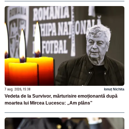
7 aug. 2026, 15:38
Ionuț Nichita
Vedeta de la Survivor, mărturisire emoționantă după
moartea lui Mircea Lucescu: „Am plâns”