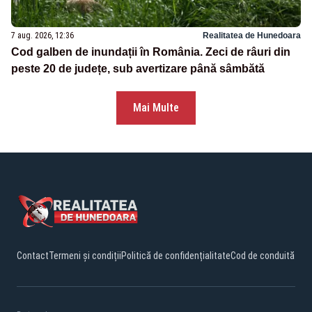
7 aug. 2026, 12:36
Realitatea de Hunedoara
Cod galben de inundații în România. Zeci de râuri din
peste 20 de județe, sub avertizare până sâmbătă
Mai Multe
Contact
Termeni și condiții
Politică de confidențialitate
Cod de conduită