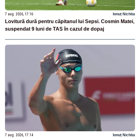
7 aug. 2026, 17:16
Ionuț Nichita
Lovitură dură pentru căpitanul lui Sepsi. Cosmin Matei,
suspendat 9 luni de TAS în cazul de dopaj
7 aug. 2026, 17:14
Ionuț Nichita