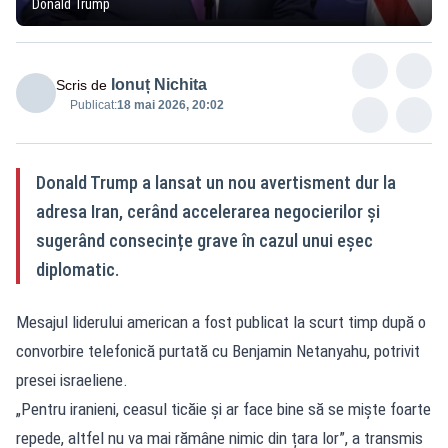
Donald Trump
Ionuț Nichita
Scris de
Publicat:
18 mai 2026, 20:02
Donald Trump a lansat un nou avertisment dur la
adresa Iran, cerând accelerarea negocierilor și
sugerând consecințe grave în cazul unui eșec
diplomatic.
Mesajul liderului american a fost publicat la scurt timp după o
convorbire telefonică purtată cu Benjamin Netanyahu, potrivit
presei israeliene.
„Pentru iranieni, ceasul ticăie și ar face bine să se miște foarte
repede, altfel nu va mai rămâne nimic din țara lor”, a transmis