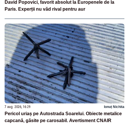
David Popovici, favorit absolut la Europenele de la
Paris. Experții nu văd rival pentru aur
7 aug. 2026, 16:29
Ionuț Nichita
Pericol uriaș pe Autostrada Soarelui. Obiecte metalice
capcană, găsite pe carosabil. Avertisment CNAIR