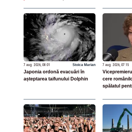
7 aug. 2026, 08:01
Stoica Marian
7 aug. 2026, 07:15
Japonia ordonă evacuări în
Vicepremierul
așteptarea taifunului Dolphin
cere românil
spălatul pent
consumul de