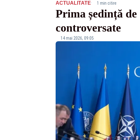
·
ACTUALITATE
1 min citire
Prima ședință de
controversate
14 mai 2026, 09:05