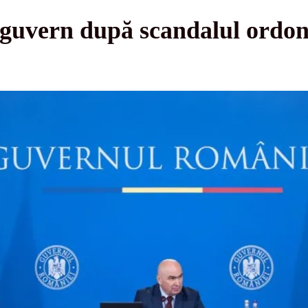
 guvern după scandalul ordon