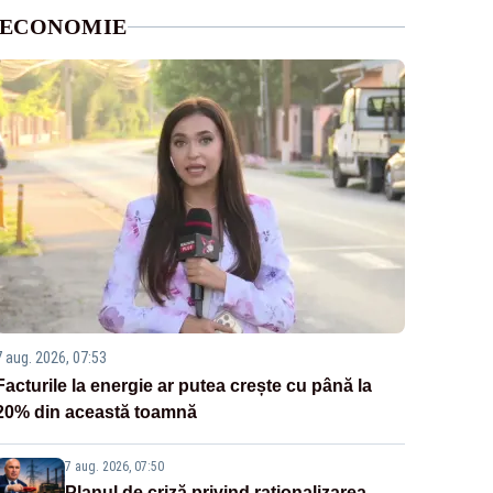
ECONOMIE
7 aug. 2026, 07:53
Facturile la energie ar putea crește cu până la
20% din această toamnă
7 aug. 2026, 07:50
Planul de criză privind raționalizarea