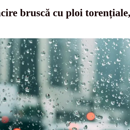
re bruscă cu ploi torențiale