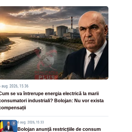
6 aug. 2026, 15:36
Cum se va întrerupe energia electrică la marii
consumatori industriali? Bolojan: Nu vor exista
compensații
6 aug. 2026, 15:33
Bolojan anunță restricțiile de consum