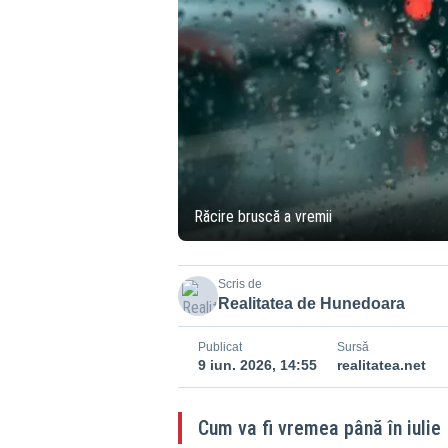
Răcire bruscă a vremii
Scris de
Realitatea de Hunedoara
Publicat
Sursă
9 iun. 2026, 14:55
realitatea.net
Cum va fi vremea până în iulie