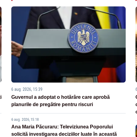
6 aug. 2026, 15:39
i
Guvernul a adoptat o hotărâre care aprobă
planurile de pregătire pentru riscuri
6 aug. 2026, 15:18
Ana Maria Păcuraru: Televiziunea Poporului
solicită investigarea deciziilor luate în această