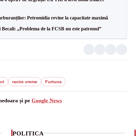
carburanților: Petromidia revine la capacitate maximă
gi Becali: „Problema de la FCSB nu este patronul”
ri
racire vreme
Furtuna
unedoara și pe
Google News
POLITICA