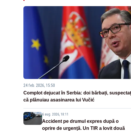
24 feb. 2026, 15:50
Complot dejucat în Serbia: doi bărbați, suspectaț
că plănuiau asasinarea lui Vučić
6 aug. 2026, 18:11
Accident pe drumul expres după o
oprire de urgență. Un TIR a lovit două