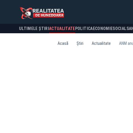
ULTIMELE ȘTIRI
ACTUALITATE
POLITICA
ECONOMIE
SOCIAL
SA
Acasă
Știri
Actualitate
ANM anun