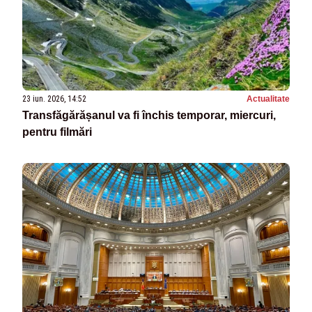
23 iun. 2026, 14:52
Actualitate
Transfăgărășanul va fi închis temporar, miercuri,
pentru filmări