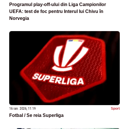
Programul play-off-ului din Liga Campionilor
UEFA: test de foc pentru Interul lui Chivu în
Norvegia
16 ian. 2026, 11:19
Sport
Fotbal / Se reia Superliga