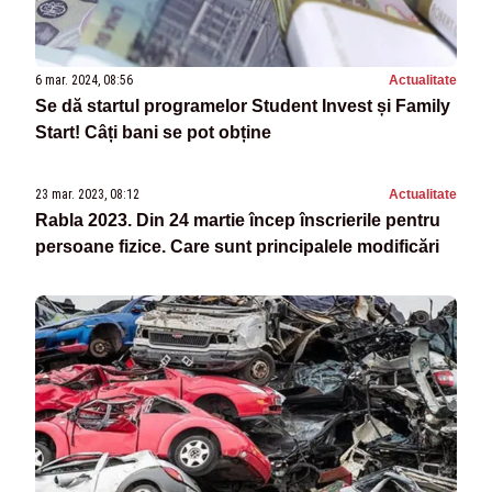
6 mar. 2024, 08:56
Actualitate
Se dă startul programelor Student Invest și Family
Start! Câți bani se pot obține
23 mar. 2023, 08:12
Actualitate
Rabla 2023. Din 24 martie încep înscrierile pentru
persoane fizice. Care sunt principalele modificări