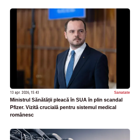
13 apr. 2026, 15:43
Sanatate
Ministrul Sănătății pleacă în SUA în plin scandal
Pfizer. Vizită crucială pentru sistemul medical
românesc