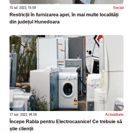
15 iul. 2022, 15:58
Social
Restricții în furnizarea apei, în mai multe localități
din județul Hunedoara
17 iun. 2022, 09:58
Actualitate
Începe Rabla pentru Electrocasnice! Ce trebuie să
știe clienții