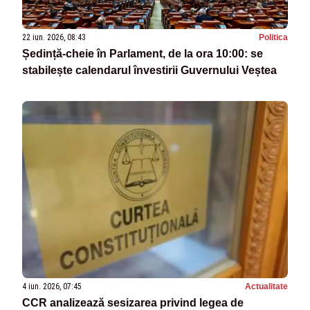
22 iun. 2026, 08:43
Politica
Ședință-cheie în Parlament, de la ora 10:00: se
stabilește calendarul învestirii Guvernului Veștea
4 iun. 2026, 07:45
Actualitate
CCR analizează sesizarea privind legea de