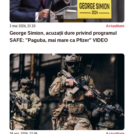
2 mai 2026, 23:20
Actualitate
George Simion, acuzații dure privind programul
SAFE: "Paguba, mai mare ca Pfizer" VIDEO
29 apr. 2026, 12:06
Actualitate