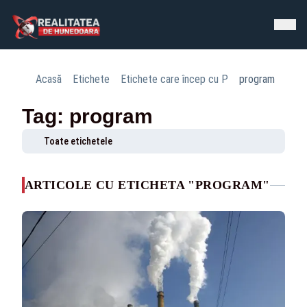
Acasă
Etichete
Etichete care încep cu P
program
Tag: program
Toate etichetele
ARTICOLE CU ETICHETA "PROGRAM"