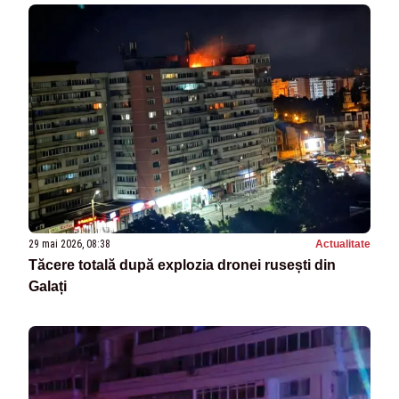
29 mai 2026, 08:38
Actualitate
Tăcere totală după explozia dronei rusești din
Galați