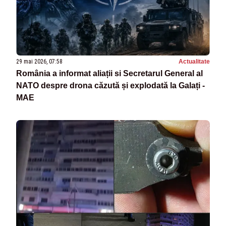
29 mai 2026, 07:58
Actualitate
România a informat aliații si Secretarul General al
NATO despre drona căzută și explodată la Galați -
MAE