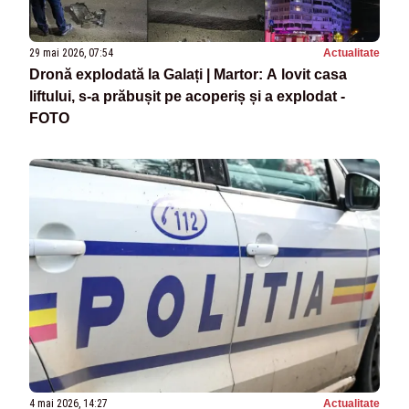
29 mai 2026, 07:54
Actualitate
Dronă explodată la Galați | Martor: A lovit casa
liftului, s-a prăbușit pe acoperiș și a explodat -
FOTO
4 mai 2026, 14:27
Actualitate