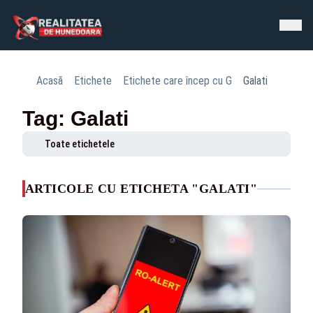
Acasă
Etichete
Etichete care încep cu G
Galati
Tag: Galati
Toate etichetele
ARTICOLE CU ETICHETA "GALATI"