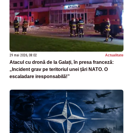
29 mai 2026, 08:02
Actualitate
Atacul cu dronă de la Galați, în presa franceză:
„Incident grav pe teritoriul unei țări NATO. O
escaladare iresponsabilă!”