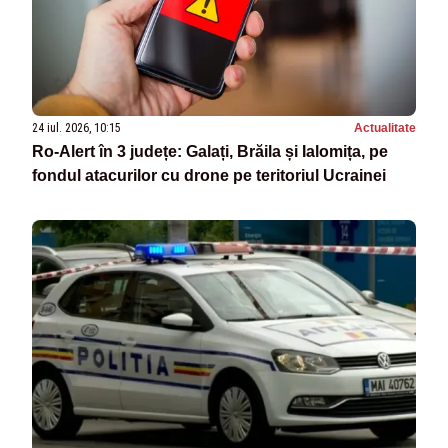
24 iul. 2026, 10:15
Actualitate
Ro‑Alert în 3 județe: Galați, Brăila și Ialomița, pe
fondul atacurilor cu drone pe teritoriul Ucrainei