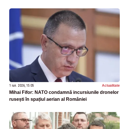
1 iun. 2026, 15:05
Actualitate
Mihai Fifor: NATO condamnă incursiunile dronelor
rusești în spațiul aerian al României