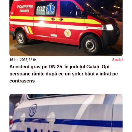
16 ian. 2026, 22:04
Social
Accident grav pe DN 25, în județul Galați: Opt
persoane rănite după ce un șofer băut a intrat pe
contrasens