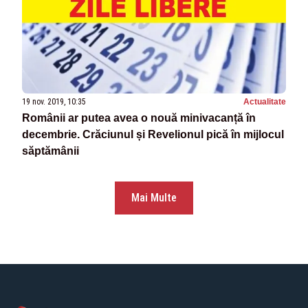
19 nov. 2019, 10:35
Actualitate
Românii ar putea avea o nouă minivacanță în
decembrie. Crăciunul și Revelionul pică în mijlocul
săptămânii
Mai Multe