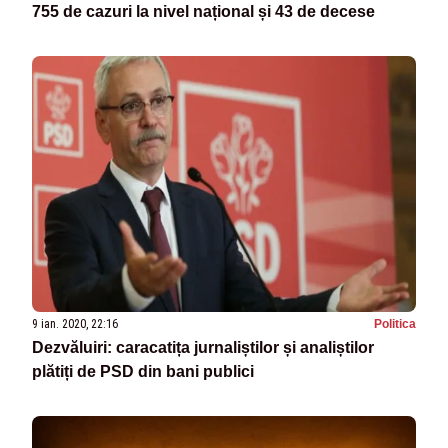
755 de cazuri la nivel național și 43 de decese
9 ian. 2020, 22:16
Politica
Dezvăluiri: caracatița jurnaliștilor și analiștilor
plătiți de PSD din bani publici