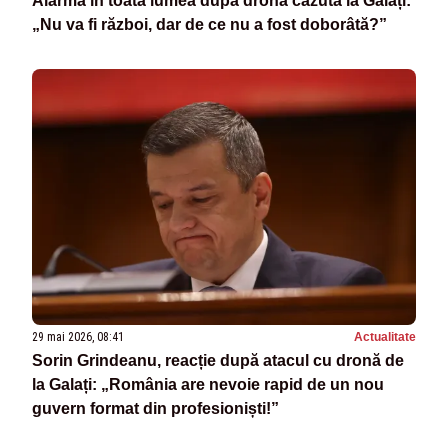
Alarmă în toată lumea după drona căzută la Galați:
„Nu va fi război, dar de ce nu a fost doborâtă?”
29 mai 2026, 08:41
Actualitate
Sorin Grindeanu, reacție după atacul cu dronă de
la Galați: „România are nevoie rapid de un nou
guvern format din profesioniști!”