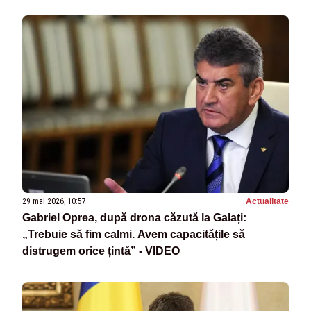
29 mai 2026, 10:57
Actualitate
Gabriel Oprea, după drona căzută la Galați:
„Trebuie să fim calmi. Avem capacitățile să
distrugem orice țintă” - VIDEO