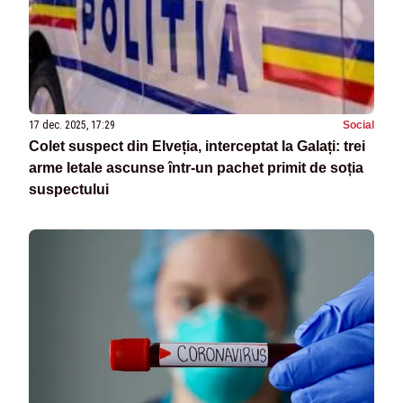
17 dec. 2025, 17:29
Social
Colet suspect din Elveția, interceptat la Galați: trei
arme letale ascunse într-un pachet primit de soția
suspectului