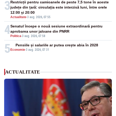
3
Restricții pentru camioanele de peste 7,5 tone în aceste
județe din țară: circulația este interzisă luni, între orele
12:00 și 20:00
Actualitate
-
3 aug. 2026, 07:55
4
Senatul începe o nouă sesiune extraordinară pentru
aprobarea unor jaloane din PNRR
Politica
-
3 aug. 2026, 07:58
5
Pensiile și salariile ar putea crește abia în 2028
Economie
-
3 aug. 2026, 07:31
ACTUALITATE