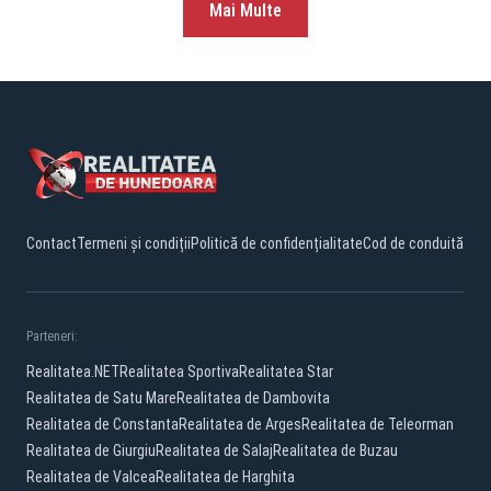
Mai Multe
Contact
Termeni și condiții
Politică de confidențialitate
Cod de conduită
Parteneri:
Realitatea.NET
Realitatea Sportiva
Realitatea Star
Realitatea de Satu Mare
Realitatea de Dambovita
Realitatea de Constanta
Realitatea de Arges
Realitatea de Teleorman
Realitatea de Giurgiu
Realitatea de Salaj
Realitatea de Buzau
Realitatea de Valcea
Realitatea de Harghita