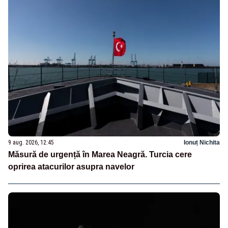
9 aug. 2026, 12:45
Ionuț Nichita
Măsură de urgență în Marea Neagră. Turcia cere
oprirea atacurilor asupra navelor