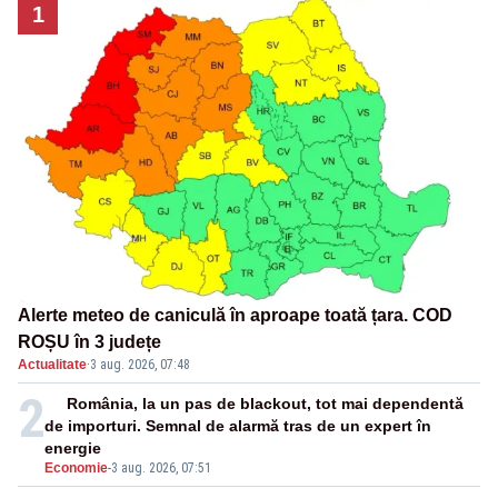
1
Alerte meteo de caniculă în aproape toată țara. COD
ROȘU în 3 județe
Actualitate
·
3 aug. 2026, 07:48
2
România, la un pas de blackout, tot mai dependentă
de importuri. Semnal de alarmă tras de un expert în
energie
Economie
-
3 aug. 2026, 07:51