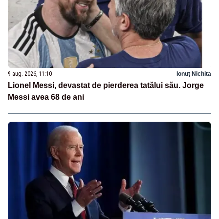
9 aug. 2026, 11:10
Ionuț Nichita
Lionel Messi, devastat de pierderea tatălui său. Jorge
Messi avea 68 de ani