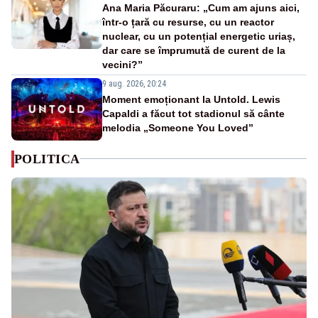
Ana Maria Păcuraru: „Cum am ajuns aici,
într-o țară cu resurse, cu un reactor
nuclear, cu un potențial energetic uriaș,
dar care se împrumută de curent de la
vecini?”
9 aug. 2026, 20:24
Moment emoționant la Untold. Lewis
Capaldi a făcut tot stadionul să cânte
melodia „Someone You Loved”
POLITICA