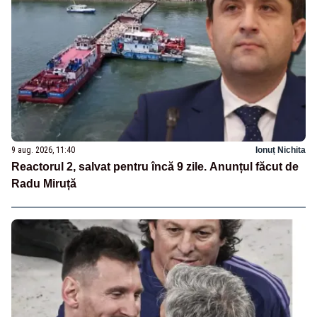
9 aug. 2026, 11:40
Ionuț Nichita
Reactorul 2, salvat pentru încă 9 zile. Anunțul făcut de
Radu Miruță