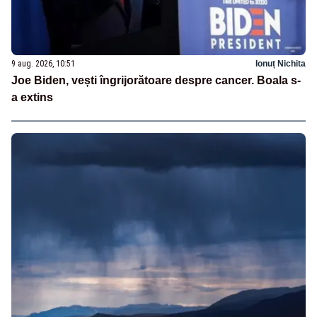
9 aug. 2026, 10:51
Ionuț Nichita
Joe Biden, vești îngrijorătoare despre cancer. Boala s-
a extins