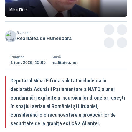
Mihai Fifor
Scris de
Realitatea de Hunedoara
Publicat
Sursă
1 iun. 2026, 15:05
realitatea.net
Deputatul Mihai Fifor a salutat includerea în
declarația Adunării Parlamentare a NATO a unei
condamnări explicite a incursiunilor dronelor rusești
în spațiul aerian al României și Lituaniei,
considerând-o o recunoaștere a provocărilor de
securitate de la granița estică a Alianței.