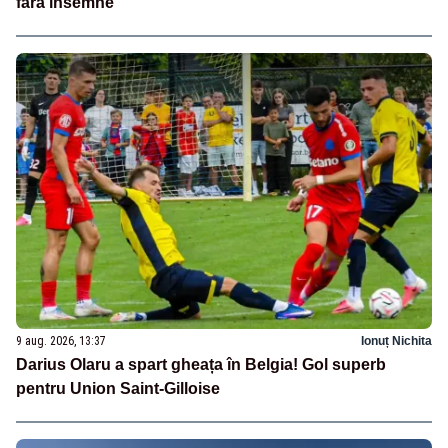
fără însemne
9 aug. 2026, 13:37
Ionuț Nichita
Darius Olaru a spart gheața în Belgia! Gol superb
pentru Union Saint-Gilloise