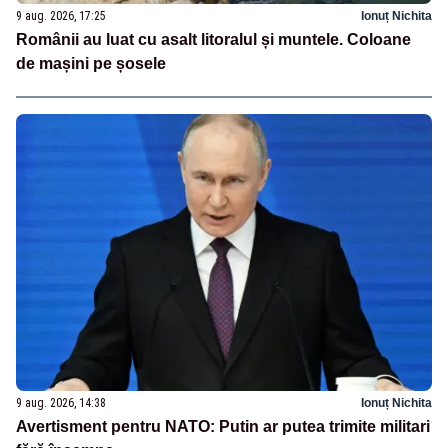
9 aug. 2026, 17:25
Ionuț Nichita
Românii au luat cu asalt litoralul și muntele. Coloane
de mașini pe șosele
9 aug. 2026, 14:38
Ionuț Nichita
Avertisment pentru NATO: Putin ar putea trimite militari