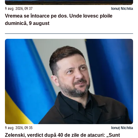
9 aug. 2026, 09:37
Ionuț Nichita
Vremea se întoarce pe dos. Unde lovesc ploile
duminică, 9 august
9 aug. 2026, 09:35
Ionuț Nichita
Zelenski, verdict după 40 de zile de atacuri: „Sunt