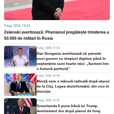
9 aug. 2026, 18:04
Zelenski avertizează: Phenianul pregătește trimiterea a
50.000 de militari în Rusia
9 aug. 2026, 17:50
Dan Dungaciu avertizează că șansele
unui guvern cu drepturi depline până în
septembrie sunt foarte mici: „Suntem într-
o furtună perfectă”
9 aug. 2026, 15:40
Miruță cere o măsură radicală după atacul
de la Cluj. Legea dezinformării, din nou în
discuție
8 aug. 2026, 13:35
Groenlanda îi pune frână lui Trump.
Avertisment dur după planul de foraj