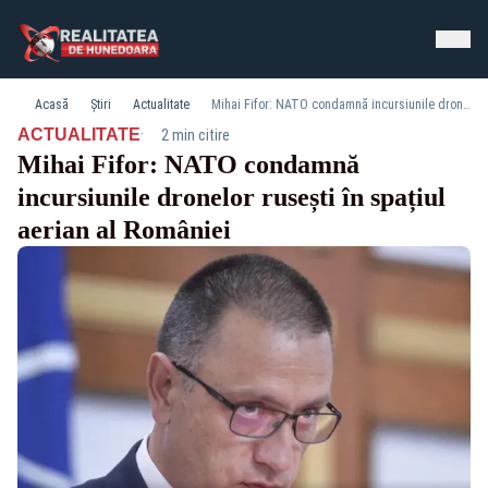
Acasă
Știri
Actualitate
Mihai Fifor: NATO condamnă incursiunile dronelor rusești în spațiul aerian al României
·
ACTUALITATE
2 min citire
Mihai Fifor: NATO condamnă
incursiunile dronelor rusești în spațiul
aerian al României