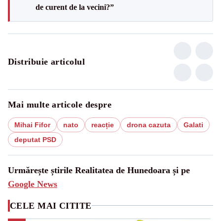
de curent de la vecini?”
Distribuie articolul
Mai multe articole despre
Mihai Fifor
nato
reacție
drona cazuta
Galati
deputat PSD
Urmărește știrile Realitatea de Hunedoara și pe
Google News
CELE MAI CITITE