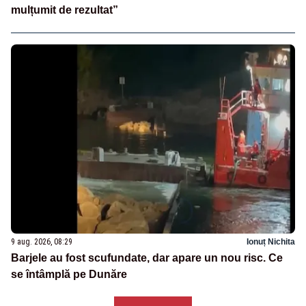
mulțumit de rezultat”
9 aug. 2026, 08:29
Ionuț Nichita
Barjele au fost scufundate, dar apare un nou risc. Ce
se întâmplă pe Dunăre