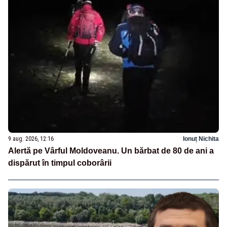
9 aug. 2026, 12:16
Ionuț Nichita
Alertă pe Vârful Moldoveanu. Un bărbat de 80 de ani a
dispărut în timpul coborârii