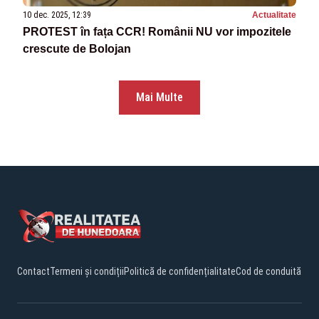
10 dec. 2025, 12:39
Actualitate
PROTEST în fața CCR! Românii NU vor impozitele
crescute de Bolojan
Mai Multe
Contact
Termeni și condiții
Politică de confidențialitate
Cod de conduită