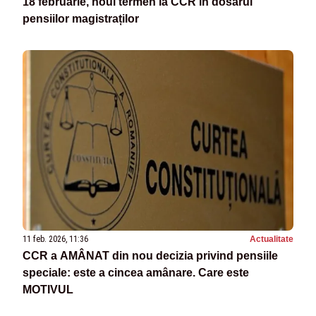
18 februarie, noul termen la CCR în dosarul
pensiilor magistraților
11 feb. 2026, 11:36
Actualitate
CCR a AMÂNAT din nou decizia privind pensiile
speciale: este a cincea amânare. Care este
MOTIVUL