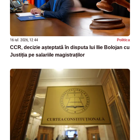
16 iul. 2026, 12:44
Politica
CCR, decizie așteptată în disputa lui Ilie Bolojan cu
Justiția pe salariile magistraților