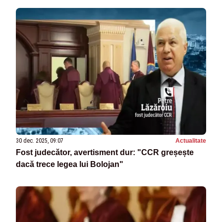
30 dec. 2025, 09:07
Actualitate
Fost judecător, avertisment dur: "CCR greșește
dacă trece legea lui Bolojan"