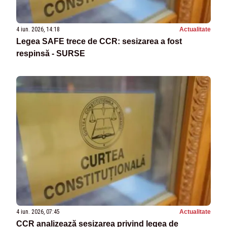
4 iun. 2026, 14:18
Actualitate
Legea SAFE trece de CCR: sesizarea a fost
respinsă - SURSE
4 iun. 2026, 07:45
Actualitate
CCR analizează sesizarea privind legea de