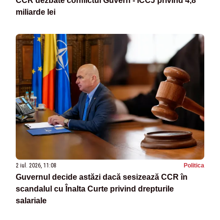
CCR dezbate conflictul Guvern - ÎCCJ privind 4,8
miliarde lei
2 iul. 2026, 11:08
Politica
Guvernul decide astăzi dacă sesizează CCR în
scandalul cu Înalta Curte privind drepturile
salariale