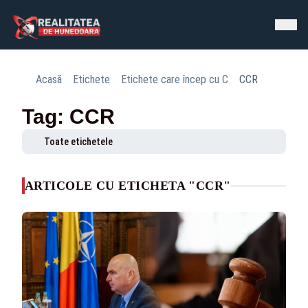
Acasă
Etichete
Etichete care încep cu C
CCR
Tag: CCR
Toate etichetele
ARTICOLE CU ETICHETA "CCR"