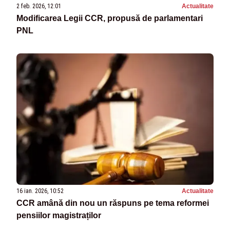
2 feb. 2026, 12:01
Actualitate
Modificarea Legii CCR, propusă de parlamentari
PNL
16 ian. 2026, 10:52
Actualitate
CCR amână din nou un răspuns pe tema reformei
pensiilor magistraților