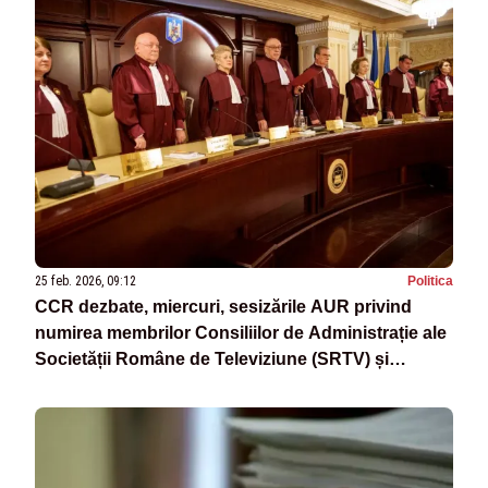
25 feb. 2026, 09:12
Politica
CCR dezbate, miercuri, sesizările AUR privind
numirea membrilor Consiliilor de Administrație ale
Societății Române de Televiziune (SRTV) și
Societății Române de Radiodifuziune (SRR)