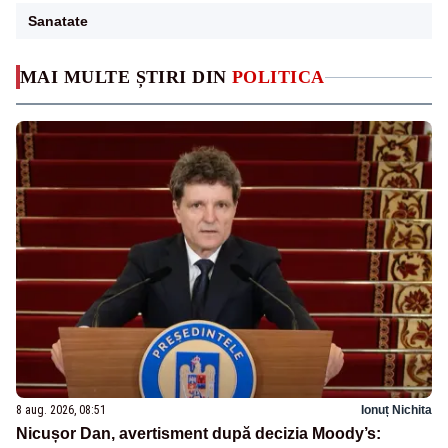
Sanatate
MAI MULTE ȘTIRI DIN
POLITICA
8 aug. 2026, 08:51
Ionuț Nichita
Nicușor Dan, avertisment după decizia Moody’s: