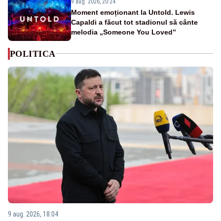
9 aug. 2026, 20:24
Moment emoționant la Untold. Lewis
Capaldi a făcut tot stadionul să cânte
melodia „Someone You Loved”
POLITICA
9 aug. 2026, 18:04