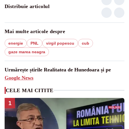
Distribuie articolul
Mai multe articole despre
energie
PNL
virgil popescu
cub
gaze marea neagra
Urmărește știrile Realitatea de Hunedoara și pe
Google News
CELE MAI CITITE
1