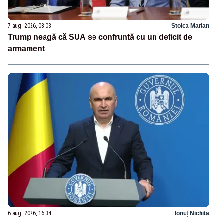
7 aug. 2026, 08:03
Stoica Marian
Trump neagă că SUA se confruntă cu un deficit de
armament
6 aug. 2026, 16:34
Ionuț Nichita