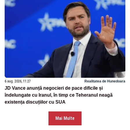
6 aug. 2026, 11:27
Realitatea de Hunedoara
JD Vance anunță negocieri de pace dificile și
îndelungate cu Iranul, în timp ce Teheranul neagă
existența discuțiilor cu SUA
Mai Multe