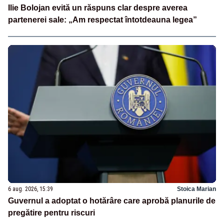
Ilie Bolojan evită un răspuns clar despre averea
partenerei sale: „Am respectat întotdeauna legea”
6 aug. 2026, 15:39
Stoica Marian
Guvernul a adoptat o hotărâre care aprobă planurile de
pregătire pentru riscuri