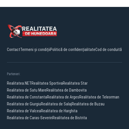
Contact
Termeni și condiții
Politică de confidențialitate
Cod de conduită
Parteneri:
Realitatea.NET
Realitatea Sportiva
Realitatea Star
Realitatea de Satu Mare
Realitatea de Dambovita
Realitatea de Constanta
Realitatea de Arges
Realitatea de Teleorman
Realitatea de Giurgiu
Realitatea de Salaj
Realitatea de Buzau
Realitatea de Valcea
Realitatea de Harghita
Realitatea de Caras-Severin
Realitatea de Bistrita