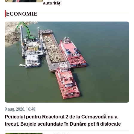
autorități
ECONOMIE
9 aug. 2026, 16:48
Pericolul pentru Reactorul 2 de la Cernavodă nu a
trecut. Barjele scufundate în Dunăre pot fi dislocate