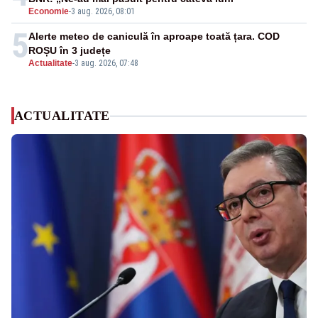
Economie
-
3 aug. 2026, 08:01
5
Alerte meteo de caniculă în aproape toată țara. COD
ROȘU în 3 județe
Actualitate
-
3 aug. 2026, 07:48
ACTUALITATE