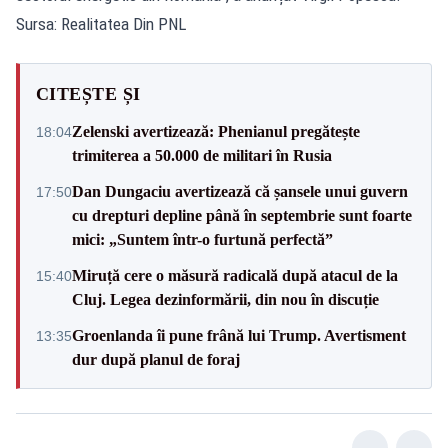
Sursa: Realitatea Din PNL
CITEȘTE ȘI
Zelenski avertizează: Phenianul pregătește
18:04
trimiterea a 50.000 de militari în Rusia
Dan Dungaciu avertizează că șansele unui guvern
17:50
cu drepturi depline până în septembrie sunt foarte
mici: „Suntem într-o furtună perfectă”
Miruță cere o măsură radicală după atacul de la
15:40
Cluj. Legea dezinformării, din nou în discuție
Groenlanda îi pune frână lui Trump. Avertisment
13:35
dur după planul de foraj