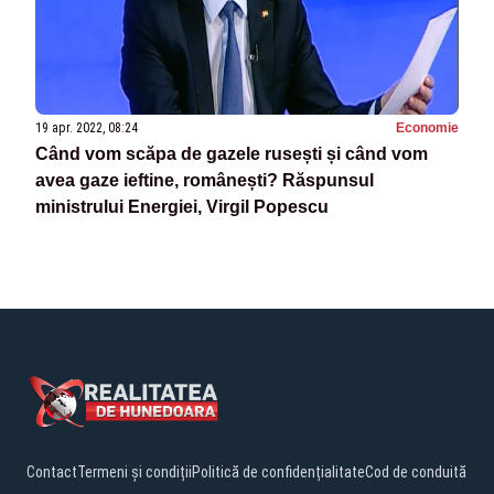
19 apr. 2022, 08:24
Economie
Când vom scăpa de gazele rusești și când vom
avea gaze ieftine, românești? Răspunsul
ministrului Energiei, Virgil Popescu
Contact
Termeni și condiții
Politică de confidențialitate
Cod de conduită