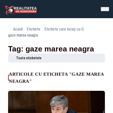
Acasă
Etichete
Etichete care încep cu G
gaze marea neagra
Tag: gaze marea neagra
Toate etichetele
ARTICOLE CU ETICHETA "GAZE MAREA
NEAGRA"