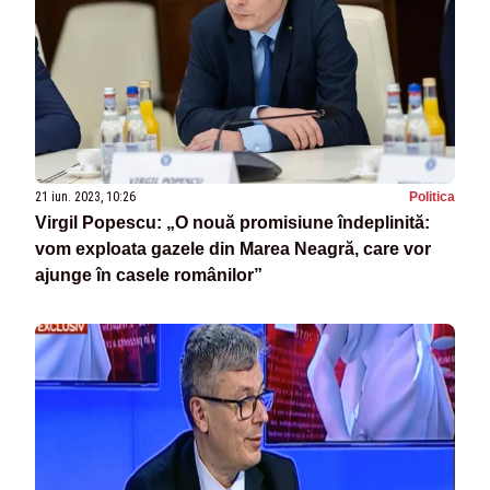
21 iun. 2023, 10:26
Politica
Virgil Popescu: „O nouă promisiune îndeplinită:
vom exploata gazele din Marea Neagră, care vor
ajunge în casele românilor”