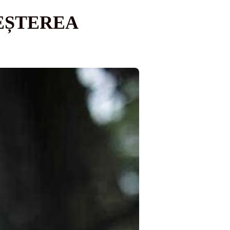
EȘTEREA