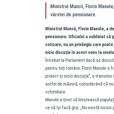
Ministrul Muncii, Florin Manol
vârstei de pensionare.
Ministrul Muncii, Florin Manole, a d
pensionare. Oficialul a subliniat că
cotizare, nu un privilegiu care poate 
nicio discuție în acest sens la nivelu
Întrebat la Parlament dacă se discut
pentru toți românii, Florin Manole a f
proiect și nicio discuție”, a transmis
astfel de măsură, considerând că nu
schimbare.
Manole a ținut să liniștească populaț
ce să își facă griji. „Nu există nici