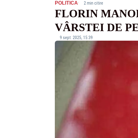
·
POLITICA
2 min citire
FLORIN MANOL
VÂRSTEI DE P
9 sept. 2025, 15:39