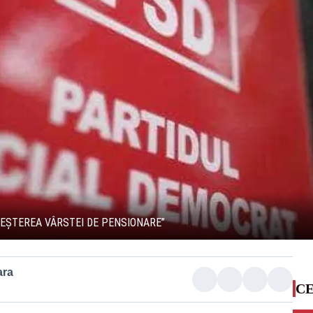
REȘTEREA VÂRSTEI DE PENSIONARE”
ara
CE