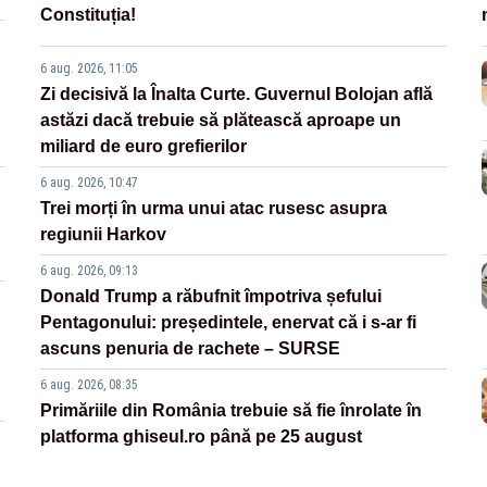
Constituția!
6 aug. 2026, 11:05
Zi decisivă la Înalta Curte. Guvernul Bolojan află
astăzi dacă trebuie să plătească aproape un
miliard de euro grefierilor
6 aug. 2026, 10:47
Trei morți în urma unui atac rusesc asupra
regiunii Harkov
6 aug. 2026, 09:13
Donald Trump a răbufnit împotriva șefului
Pentagonului: președintele, enervat că i s-ar fi
ascuns penuria de rachete – SURSE
6 aug. 2026, 08:35
Primăriile din România trebuie să fie înrolate în
platforma ghiseul.ro până pe 25 august