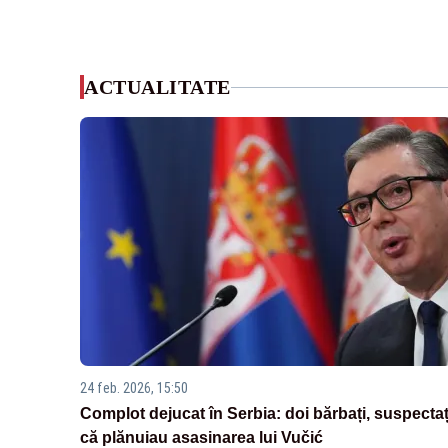
ACTUALITATE
24 feb. 2026, 15:50
Complot dejucat în Serbia: doi bărbați, suspectaț
că plănuiau asasinarea lui Vučić