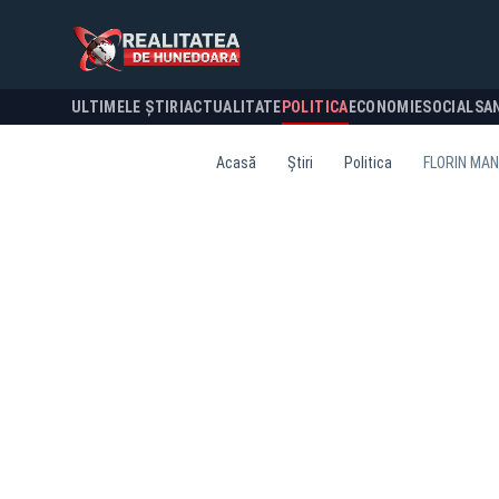
ULTIMELE ȘTIRI
ACTUALITATE
POLITICA
ECONOMIE
SOCIAL
SA
Acasă
Știri
Politica
FLORIN MAN