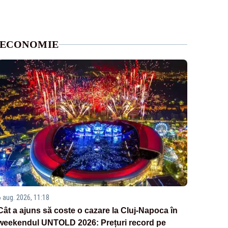
ECONOMIE
6 aug. 2026, 11:18
Cât a ajuns să coste o cazare la Cluj-Napoca în
weekendul UNTOLD 2026: Prețuri record pe