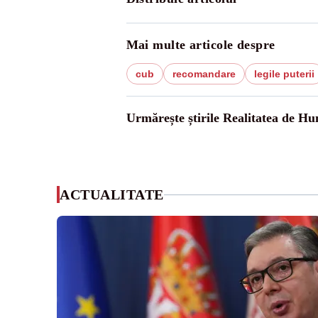
Mai multe articole despre
cub
recomandare
legile puterii
Urmărește știrile Realitatea de H
ACTUALITATE