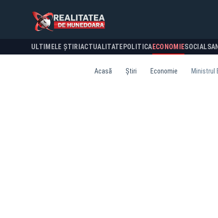
ULTIMELE ȘTIRI
ACTUALITATE
POLITICA
ECONOMIE
SOCIAL
SA
Acasă
Știri
Economie
Ministrul 