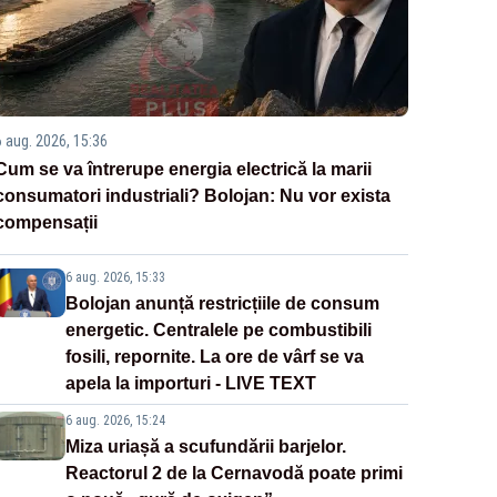
6 aug. 2026, 15:36
Cum se va întrerupe energia electrică la marii
consumatori industriali? Bolojan: Nu vor exista
compensații
6 aug. 2026, 15:33
Bolojan anunță restricțiile de consum
energetic. Centralele pe combustibili
fosili, repornite. La ore de vârf se va
apela la importuri - LIVE TEXT
6 aug. 2026, 15:24
Miza uriașă a scufundării barjelor.
Reactorul 2 de la Cernavodă poate primi