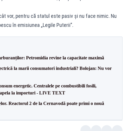
cât vor, pentru că statul este pasiv și nu face nimic. Nu
pescu în emisiunea „Legile Puterii”.
carburanților: Petromidia revine la capacitate maximă
ectrică la marii consumatori industriali? Bolojan: Nu vor
onsum energetic. Centralele pe combustibili fosili,
a apela la importuri - LIVE TEXT
elor. Reactorul 2 de la Cernavodă poate primi o nouă