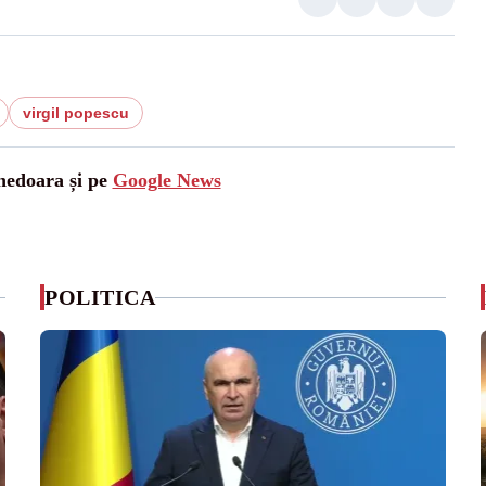
virgil popescu
unedoara și pe
Google News
POLITICA