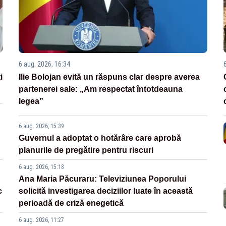
6 aug. 2026, 16:34
i
Ilie Bolojan evită un răspuns clar despre averea
partenerei sale: „Am respectat întotdeauna
legea”
6 aug. 2026, 15:39
Guvernul a adoptat o hotărâre care aprobă
planurile de pregătire pentru riscuri
6 aug. 2026, 15:18
Ana Maria Păcuraru: Televiziunea Poporului
c
solicită investigarea deciziilor luate în această
perioadă de criză enegetică
6 aug. 2026, 11:27