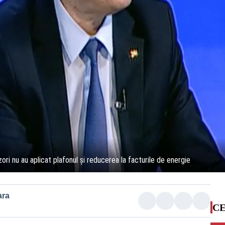
zori nu au aplicat plafonul și reducerea la facturile de energie
ara
CE