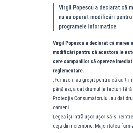
Virgil Popescu a declarat că m
nu au operat modificări pentru
programele informatice
Virgil Popescu a declarat că marea ma
modificări pentru că acestora le est
cere companiilor să opereze imediat 
reglementare.
„Furnizorii au greșit pentru că au tr
până azi, a dat drumul la facturi fără 
Protecția Consumatorului, au dat dru
oameni.
Legea își intră ușor ușor să-și reintre
deja din noiembrie. Majoritatea furni