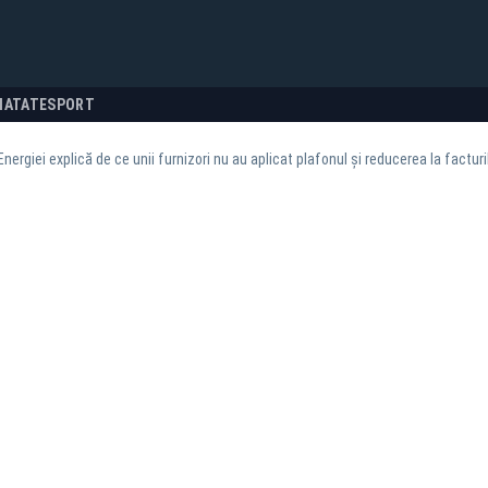
NATATE
SPORT
Energiei explică de ce unii furnizori nu au aplicat plafonul și reducerea la factur