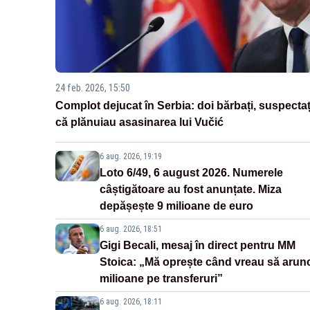
24 feb. 2026, 15:50
Complot dejucat în Serbia: doi bărbați, suspectaț
că plănuiau asasinarea lui Vučić
6 aug. 2026, 19:19
Loto 6/49, 6 august 2026. Numerele
câștigătoare au fost anunțate. Miza
depășește 9 milioane de euro
6 aug. 2026, 18:51
Gigi Becali, mesaj în direct pentru MM
Stoica: „Mă oprește când vreau să arun
milioane pe transferuri”
6 aug. 2026, 18:11