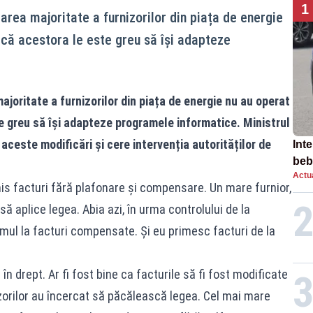
1
area majoritate a furnizorilor din piața de energie
 că acestora le este greu să își adapteze
joritate a furnizorilor din piața de energie nu au operat
e greu să își adapteze programele informatice. Ministrul
aceste modificări și cere intervenția autorităților de
Inte
beb
Actua
aut
imis facturi fără plafonare și compensare. Un mare furnior,
să aplice legea. Abia azi, în urma controlului de la
mul la facturi compensate. Și eu primesc facturi de la
 în drept. Ar fi fost bine ca facturile să fi fost modificate
zorilor au încercat să păcălească legea. Cel mai mare