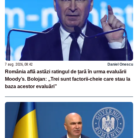
7 aug. 2026, 08:42
Daniel Onescu
România află astăzi ratingul de țară în urma evaluării
Moody’s. Bolojan: „Trei sunt factorii-cheie care stau la
baza acestor evaluări”