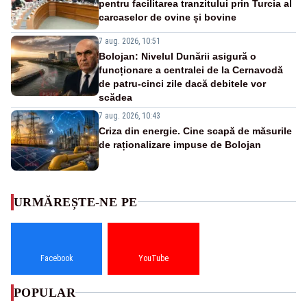
pentru facilitarea tranzitului prin Turcia al
carcaselor de ovine și bovine
7 aug. 2026, 10:51
Bolojan: Nivelul Dunării asigură o
funcționare a centralei de la Cernavodă
de patru-cinci zile dacă debitele vor
scădea
7 aug. 2026, 10:43
Criza din energie. Cine scapă de măsurile
de raționalizare impuse de Bolojan
URMĂREȘTE-NE PE
Facebook
YouTube
POPULAR